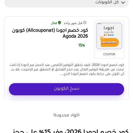
كل الكوبونات
قبل شهر واحد
فعال
كود خصم اجودا (Allcouponat) كوبون
Agoda 2026
15%
COUPON
كود خصم اجودا 2026: كيف تحقق التوفير الأقصى عند الحجز عبر أجودا إذا كنت
تبحث عن طريقة لتوفير المال عند حجز الفنادق أو الشقق عبر الإنترنت، فلا بد
أن تكون على دراية بكود خصم أجودا الذي ...
نسخ الكوبون
اكواد محدودة!