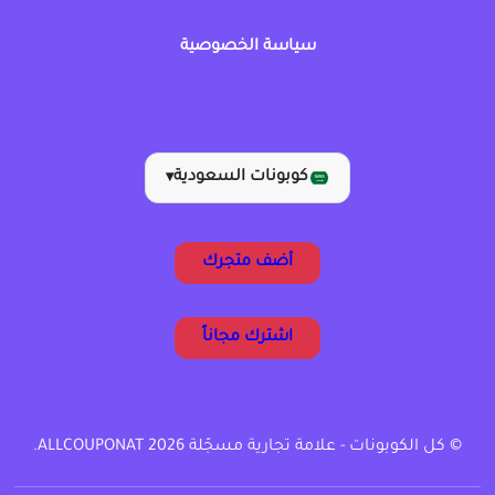
سياسة الخصوصية
كوبونات السعودية
▾
أضف متجرك
اشترك مجاناً
© كل الكوبونات - علامة تجارية مسجّلة ALLCOUPONAT 2026.