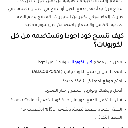
الأسعار وتشوف تقييمات حقيقية من ناس حجزت قبل كذا.
الدفع مرن جداً، تقدر تدفع الحين أو تدفع في الفندق نفسه، وفي
خيارات إلغاء مجاني لكتير من الحجوزات. الموقع يدعم اللغة
العربية بالكامل والأسعار واضحة من غير رسوم مخفية.
كيف تنسخ كود اجودا وتستخدمه من كل
الكوبونات؟
ادخل على موقع
كل الكوبونات
وابحث عن
اجودا
.
اضغط على زر نسخ الكود بجانب
(ALLCOUPONAT)
.
افتح
موقع اجودا
في نافذة جديدة.
أدخل وجهتك وتواريخ السفر واختار الفندق.
قبل ما تكمل الدفع، دور على خانة كود الخصم أو Promo Code.
الصق الكود واضغط تطبيق وشوف الـ
15%
انخصمت من
السعر النهائي.