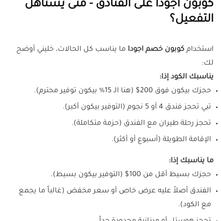
كوبون اجودا على الفنادق - متى يستاهل
التفعيل؟
استخدام
كوبون خصم اجودا
ما يناسب كل الحالات، خليني أوضح
لك:
يناسبك الكود إذا:
حجزك بيكون فوق 200$ (هنا الـ 15% بيكون توفير محترم).
تبي تحجز فندق 4 أو 5 نجوم (التوفير بيكون أكبر).
تحجز رحلة طيران مع الفندق (حزمة متكاملة).
الإقامة الطويلة (أسبوع أو أكثر).
ما يناسبك إذا:
حجزك بسيط أقل من 100$ (التوفير بيكون بسيط).
الفندق أصلاً عليه عرض خاص أو سعر مخفض (غالباً ما يجمع
مع الكود).