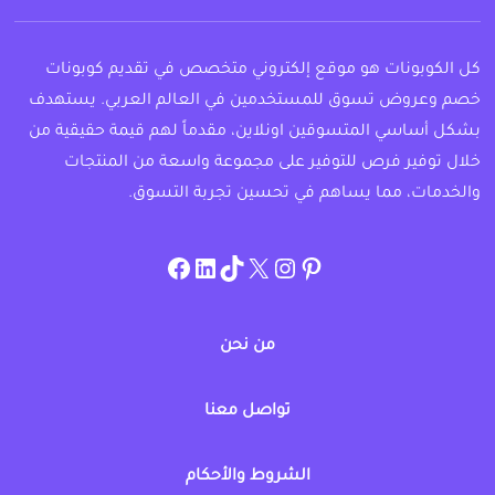
كل الكوبونات هو موقع إلكتروني متخصص في تقديم كوبونات
خصم وعروض تسوق للمستخدمين في العالم العربي. يستهدف
بشكل أساسي المتسوقين اونلاين، مقدماً لهم قيمة حقيقية من
خلال توفير فرص للتوفير على مجموعة واسعة من المنتجات
والخدمات، مما يساهم في تحسين تجربة التسوق.
instagram.com/allcouponat
facebook
linkedin
TikTok
twitter
pinterest
من نحن
تواصل معنا
الشروط والأحكام