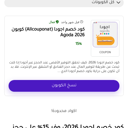
كل الكوبونات
قبل شهر واحد
فعال
كود خصم اجودا (Allcouponat) كوبون
Agoda 2026
15%
COUPON
كود خصم اجودا 2026: كيف تحقق التوفير الأقصى عند الحجز عبر أجودا إذا كنت
تبحث عن طريقة لتوفير المال عند حجز الفنادق أو الشقق عبر الإنترنت، فلا بد
أن تكون على دراية بكود خصم أجودا الذي ...
نسخ الكوبون
اكواد محدودة!