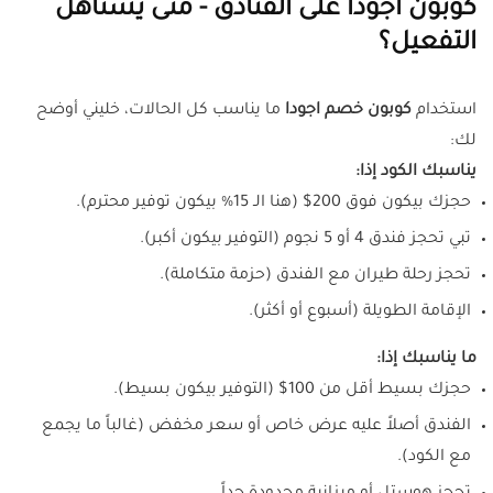
كوبون اجودا على الفنادق - متى يستاهل
التفعيل؟
استخدام
كوبون خصم اجودا
ما يناسب كل الحالات، خليني أوضح
لك:
يناسبك الكود إذا:
حجزك بيكون فوق 200$ (هنا الـ 15% بيكون توفير محترم).
تبي تحجز فندق 4 أو 5 نجوم (التوفير بيكون أكبر).
تحجز رحلة طيران مع الفندق (حزمة متكاملة).
الإقامة الطويلة (أسبوع أو أكثر).
ما يناسبك إذا:
حجزك بسيط أقل من 100$ (التوفير بيكون بسيط).
الفندق أصلاً عليه عرض خاص أو سعر مخفض (غالباً ما يجمع
مع الكود).