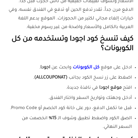
الأسعار وتشوف تقييمات حقيقية من ناس حجزت قبل كذا.
الدفع مرن جداً، تقدر تدفع الحين أو تدفع في الفندق نفسه، وفي
خيارات إلغاء مجاني لكتير من الحجوزات. الموقع يدعم اللغة
العربية بالكامل والأسعار واضحة من غير رسوم مخفية.
كيف تنسخ كود اجودا وتستخدمه من كل
الكوبونات؟
ادخل على موقع
كل الكوبونات
وابحث عن
اجودا
.
اضغط على زر نسخ الكود بجانب
(ALLCOUPONAT)
.
افتح
موقع اجودا
في نافذة جديدة.
أدخل وجهتك وتواريخ السفر واختار الفندق.
قبل ما تكمل الدفع، دور على خانة كود الخصم أو Promo Code.
الصق الكود واضغط تطبيق وشوف الـ
15%
انخصمت من
السعر النهائي.