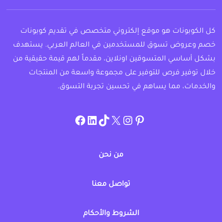
كل الكوبونات هو موقع إلكتروني متخصص في تقديم كوبونات
خصم وعروض تسوق للمستخدمين في العالم العربي. يستهدف
بشكل أساسي المتسوقين اونلاين، مقدماً لهم قيمة حقيقية من
خلال توفير فرص للتوفير على مجموعة واسعة من المنتجات
والخدمات، مما يساهم في تحسين تجربة التسوق.
instagram.com/allcouponat
facebook
linkedin
TikTok
twitter
pinterest
من نحن
تواصل معنا
الشروط والأحكام