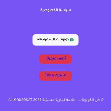
سياسة الخصوصية
كوبونات السعودية
▾
أضف متجرك
اشترك مجاناً
© كل الكوبونات - علامة تجارية مسجّلة ALLCOUPONAT 2026.