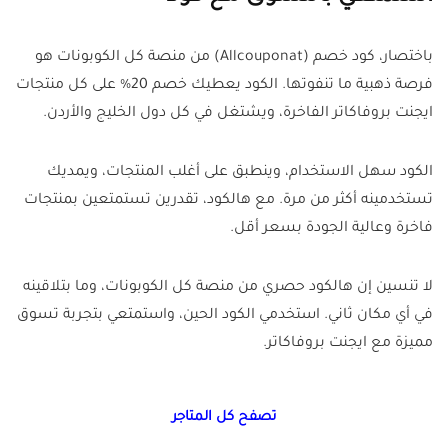
باختصار، كود خصم (Allcouponat) من منصة كل الكوبونات هو
فرصة ذهبية ما تنفوتها. الكود يعطيك خصم 20% على كل منتجات
ايجنت بروفاكاتر الفاخرة، ويشتغل في كل دول الخليج والأردن.
الكود سهل الاستخدام، وينطبق على أغلب المنتجات، ويمديك
تستخدمينه أكثر من مرة. مع هالكود، تقدرين تستمتعين بمنتجات
فاخرة وعالية الجودة بسعر أقل.
لا تنسين إن هالكود حصري من منصة كل الكوبونات، وما بتلاقينه
في أي مكان ثاني. استخدمي الكود الحين، واستمتعي بتجربة تسوق
مميزة مع ايجنت بروفاكاتر.
تصفح كل المتاجر