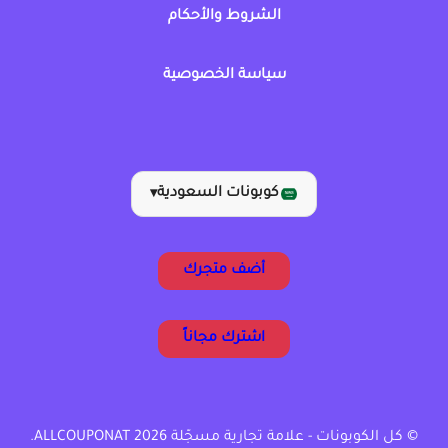
الشروط والأحكام
سياسة الخصوصية
كوبونات السعودية
▾
أضف متجرك
اشترك مجاناً
© كل الكوبونات - علامة تجارية مسجّلة ALLCOUPONAT 2026.