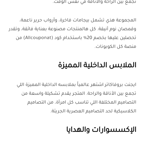
تجمع بين الراحة والأناقة في نفس الوقت.
المجموعة هذي تشمل بيجامات فاخرة، وأرواب حرير ناعمة،
وقمصان نوم أنيقة. كل هالمنتجات مصنوعة بعناية فائقة، وتقدر
تحصلين عليها بخصم 20% باستخدام كود (Allcouponat) من
منصة كل الكوبونات.
الملابس الداخلية المميزة
ايجنت بروفاكاتر اشتهر عالمياً بملابسه الداخلية المميزة اللي
تجمع بين الأناقة والراحة. المتجر يقدم تشكيلة واسعة من
التصاميم المختلفة اللي تناسب كل امرأة، من التصاميم
الكلاسيكية لحد التصاميم العصرية الجريئة.
الإكسسوارات والهدايا