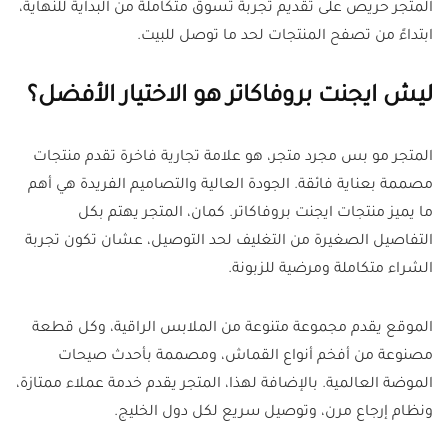
المتجر حريص على تقديم تجربة تسوق متكاملة من البداية للنهاية،
ابتداءً من تصفح المنتجات لحد ما توصل للبيت.
ليش ايجنت بروفاكاتر هو الاختيار الأفضل؟
المتجر مو بس مجرد متجر، هو علامة تجارية فاخرة تقدم منتجات
مصممة بعناية فائقة. الجودة العالية والتصاميم الفريدة هي أهم
ما يميز منتجات ايجنت بروفاكاتر. كمان، المتجر يهتم بكل
التفاصيل الصغيرة من التغليف لحد التوصيل، عشان تكون تجربة
الشراء متكاملة ومرضية للزبونة.
الموقع يقدم مجموعة متنوعة من الملابس الراقية، وكل قطعة
مصنوعة من أفخم أنواع القماش، ومصممة بأحدث صيحات
الموضة العالمية. بالإضافة لهذا، المتجر يقدم خدمة عملاء ممتازة،
ونظام إرجاع مرن، وتوصيل سريع لكل دول الخليج.