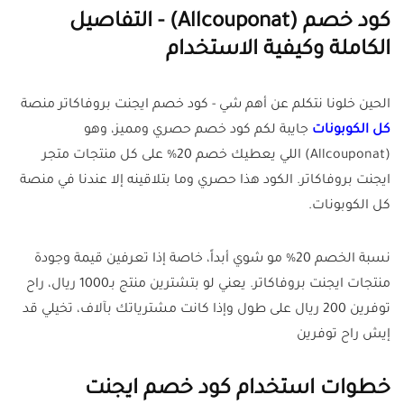
كود خصم (Allcouponat) - التفاصيل
الكاملة وكيفية الاستخدام
الحين خلونا نتكلم عن أهم شي - كود خصم ايجنت بروفاكاتر منصة
كل الكوبونات
جايبة لكم كود خصم حصري ومميز، وهو
(Allcouponat) اللي يعطيك خصم 20% على كل منتجات متجر
ايجنت بروفاكاتر. الكود هذا حصري وما بتلاقينه إلا عندنا في منصة
كل الكوبونات.
نسبة الخصم 20% مو شوي أبداً، خاصة إذا تعرفين قيمة وجودة
منتجات ايجنت بروفاكاتر. يعني لو بتشترين منتج بـ1000 ريال، راح
توفرين 200 ريال على طول وإذا كانت مشترياتك بآلاف، تخيلي قد
إيش راح توفرين
خطوات استخدام كود خصم ايجنت