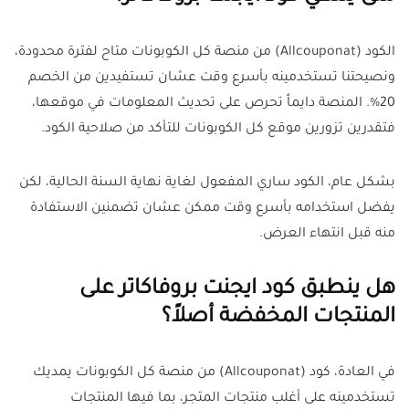
الكود (Allcouponat) من منصة كل الكوبونات متاح لفترة محدودة،
ونصيحتنا تستخدمينه بأسرع وقت عشان تستفيدين من الخصم
20%. المنصة دايماً تحرص على تحديث المعلومات في موقعها،
فتقدرين تزورين موقع كل الكوبونات للتأكد من صلاحية الكود.
بشكل عام، الكود ساري المفعول لغاية نهاية السنة الحالية، لكن
يفضل استخدامه بأسرع وقت ممكن عشان تضمنين الاستفادة
منه قبل انتهاء العرض.
هل ينطبق كود ايجنت بروفاكاتر على
المنتجات المخفضة أصلاً؟
في العادة، كود (Allcouponat) من منصة كل الكوبونات يمديك
تستخدمينه على أغلب منتجات المتجر، بما فيها المنتجات