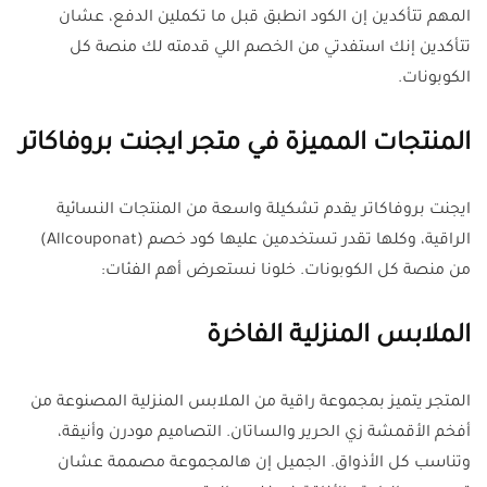
المهم تتأكدين إن الكود انطبق قبل ما تكملين الدفع، عشان
تتأكدين إنك استفدتي من الخصم اللي قدمته لك منصة كل
الكوبونات.
المنتجات المميزة في متجر ايجنت بروفاكاتر
ايجنت بروفاكاتر يقدم تشكيلة واسعة من المنتجات النسائية
الراقية، وكلها تقدر تستخدمين عليها كود خصم (Allcouponat)
من منصة كل الكوبونات. خلونا نستعرض أهم الفئات:
الملابس المنزلية الفاخرة
المتجر يتميز بمجموعة راقية من الملابس المنزلية المصنوعة من
أفخم الأقمشة زي الحرير والساتان. التصاميم مودرن وأنيقة،
وتناسب كل الأذواق. الجميل إن هالمجموعة مصممة عشان