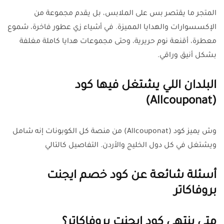
المتجر ما يقتصر بس على الملابس، بل يقدم مجموعة من
الإكسسوارات والهدايا المميزة. في أشياء زي عطور فاخرة، شموع
معطرة، أقنعة نوم حريرية، وحتى مجموعات هدايا كاملة مغلفة
بشكل أنيق وراقي.
البلدان اللي يشتغل فيها كود
(Allcouponat)
وش يميز كود (Allcouponat) من منصة كل الكوبونات إنه شامل
ويشتغل في كل دول الخليج والأردن. التفاصيل كالتالي
أسئلة شائعة عن كود خصم ايجنت
بروفاكاتر
متى ينتهي كود ايجنت بروفاكاتر؟