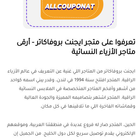
تعرفوا على متجر ايجنت بروفاكاتر - أرقى
متاجر الأزياء النسائية
ايجنت بروفاكاتر من المتاجر اللي غنية عن التعريف في عالم الأزياء
الراقية. المتجر افتتح سنة 1994 في لندن، وقدر يبني اسمه كواحد
من أشهر وأفخم المتاجر المتخصصة في الملابس النسائية
الراقية. المتجر اشتهر بتصاميمه المميزة والجودة العالية
وقماشاته الفاخرة اللي ما تلاقينها في كل مكان.
الحين، المتجر صار له فروع عديدة في منطقتنا العربية، وموقعهم
الإلكتروني يقدم توصيل سريع لكل دول الخليج. من الجميل إن