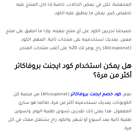
المخفضة. لكن في بعض الحالات، خاصة إذا كان المنتج عليه
تخفيض كبير، يمكن ما ينطبق عليه الكود.
نصيحتنا تجربين الكود على أي منتج تبغينه، وإذا ما انطبق على منتج
معين، يمديك تستخدمينه على منتجات ثانية. المهم، الكود
(Allcouponat) راح يوفر لك 20% على أغلب منتجات المتجر.
هل يمكن استخدام كود ايجنت بروفاكاتر
أكثر من مرة؟
نعم،
كود خصم ايجنت بروفاكاتر
(Allcouponat) من منصة كل
الكوبونات يمديك تستخدمينه أكثر من مرة، طالما هو ساري
المفعول. هذا يعني إنك تقدرين تسوين طلبية اليوم، وتسوين
طلبية ثانية بعد أسبوع أو شهر، والكود راح يشتغل معك في كل
مرة.