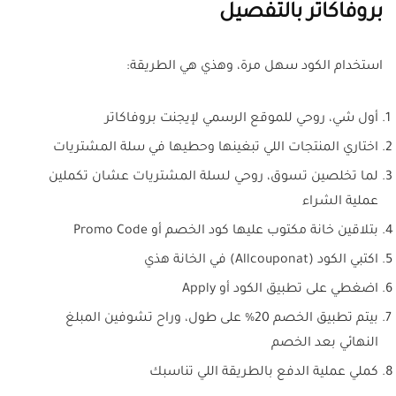
بروفاكاتر بالتفصيل
استخدام الكود سهل مرة، وهذي هي الطريقة:
أول شي، روحي للموقع الرسمي لإيجنت بروفاكاتر
اختاري المنتجات اللي تبغينها وحطيها في سلة المشتريات
لما تخلصين تسوق، روحي لسلة المشتريات عشان تكملين
عملية الشراء
بتلاقين خانة مكتوب عليها كود الخصم أو Promo Code
اكتبي الكود (Allcouponat) في الخانة هذي
اضغطي على تطبيق الكود أو Apply
بيتم تطبيق الخصم 20% على طول، وراح تشوفين المبلغ
النهائي بعد الخصم
كملي عملية الدفع بالطريقة اللي تناسبك