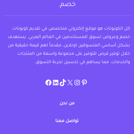
خصم.
كل الكوبونات هو موقع إلكتروني متخصص في تقديم كوبونات
خصم وعروض تسوق للمستخدمين في العالم العربي. يستهدف
بشكل أساسي المتسوقين اونلاين، مقدماً لهم قيمة حقيقية من
خلال توفير فرص للتوفير على مجموعة واسعة من المنتجات
والخدمات، مما يساهم في تحسين تجربة التسوق.
instagram.com/allcouponat
facebook
linkedin
TikTok
twitter
pinterest
من نحن
تواصل معنا