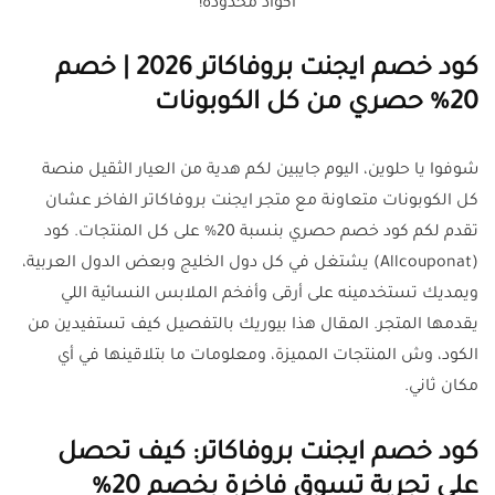
اكواد محدودة!
كود خصم ايجنت بروفاكاتر 2026 | خصم
20% حصري من كل الكوبونات
شوفوا يا حلوين، اليوم جايبين لكم هدية من العيار الثقيل منصة
كل الكوبونات متعاونة مع متجر ايجنت بروفاكاتر الفاخر عشان
تقدم لكم كود خصم حصري بنسبة 20% على كل المنتجات. كود
(Allcouponat) يشتغل في كل دول الخليج وبعض الدول العربية،
ويمديك تستخدمينه على أرقى وأفخم الملابس النسائية اللي
يقدمها المتجر. المقال هذا بيوريك بالتفصيل كيف تستفيدين من
الكود، وش المنتجات المميزة، ومعلومات ما بتلاقينها في أي
مكان ثاني.
كود خصم ايجنت بروفاكاتر: كيف تحصل
على تجربة تسوق فاخرة بخصم 20%