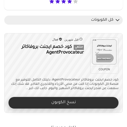
كل الكوبونات
قبل شهرين
فعال
كود خصم ايجنت بروفاكاتر
منتهي
AgentProvocateur
COUPON
كود خصم ايجنت بروفاكاتر AgentProvocateur: دليلك الكامل للتوفير مع
منصة كل الكوبونات إذا كنت من محبي الأزياء واللانجري الفاخر، فلا شك إنك
سمعت عن متجر ايجنت بروفاكاتر الشهير. واليوم، جايب لك خبر ...
نسخ الكوبون