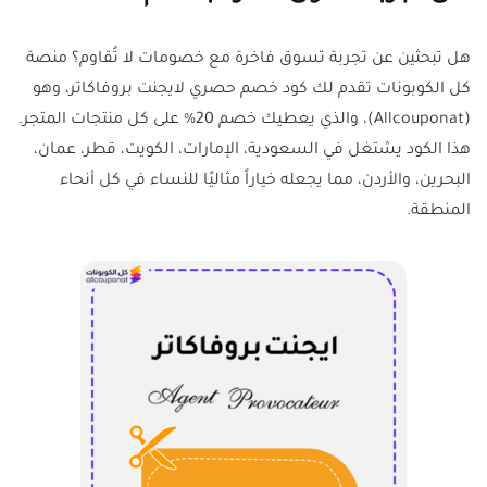
هل تبحثين عن تجربة تسوق فاخرة مع خصومات لا تُقاوم؟ منصة
كل الكوبونات تقدم لك كود خصم حصري لايجنت بروفاكاتر، وهو
(Allcouponat)، والذي يعطيك خصم 20% على كل منتجات المتجر.
هذا الكود يشتغل في السعودية، الإمارات، الكويت، قطر، عمان،
البحرين، والأردن، مما يجعله خياراً مثاليًا للنساء في كل أنحاء
المنطقة.