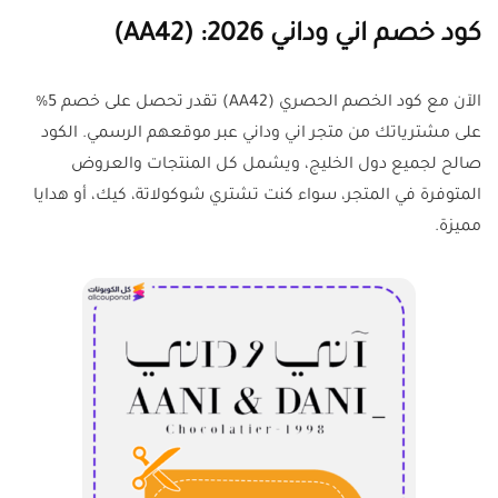
كود خصم اني وداني 2026: (AA42)
الآن مع كود الخصم الحصري (AA42) تقدر تحصل على خصم 5%
على مشترياتك من متجر اني وداني عبر موقعهم الرسمي. الكود
صالح لجميع دول الخليج، ويشمل كل المنتجات والعروض
المتوفرة في المتجر، سواء كنت تشتري شوكولاتة، كيك، أو هدايا
مميزة.