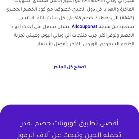
متجر اني وداني AANI&DANI هو الخيار الأمثل لعشاق الحلويات
الفاخرة والهدايا في دول الخليج، خصوصًا مع كود الخصم الحصري
(AA42) اللي يعطيك خصم 5% على كل مشترياتك. لا تنسى
تستفيد من منصة
Allcouponat
عشان تحصل على أحدث أكواد
الخصم وتوفر أكثر. جرب منتجات اني وداني اليوم، وعيش تجربة
الطعم السعودي الأوروبي الفاخر بأفضل الأسعار.
تصفح كل المتاجر
أفضل تطبيق كوبونات خصم تقدر
تحمله الحين وتبحث عن آلاف الرموز