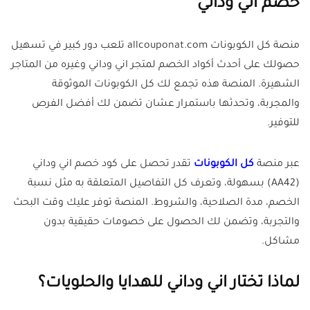
خصم اني وداني
منصة كل الكوبونات allcouponat.com تلعب دور كبير في تسهيل
حصولك على أحدث أكواد الخصم لمتجر اني وداني وغيره من المتاجر
الشهيرة. المنصة هذه تجمع لك كل الكوبونات الموثوقة
والمجربة، وتحدثها باستمرار عشان تضمن لك أفضل الفرص
للتوفير.
عبر منصة
كل الكوبونات
تقدر تحصل على كود خصم اني وداني
(AA42) بسهولة، وتعرف كل التفاصيل المتعلقة به مثل نسبة
الخصم، مدة الصلاحية، والشروط. المنصة توفر عليك وقت البحث
والتجربة، وتضمن لك الحصول على خصومات حقيقية بدون
مشاكل.
لماذا تختار اني وداني للهدايا والحلويات؟