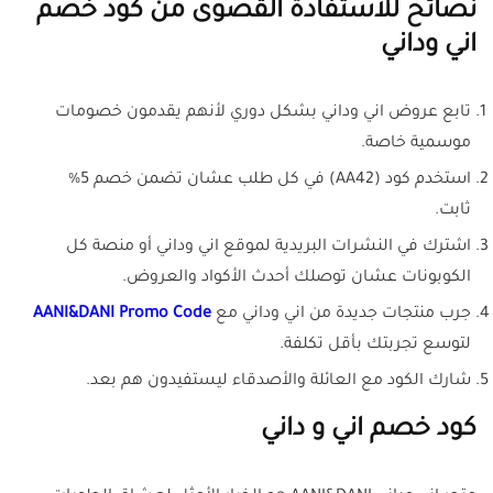
نصائح للاستفادة القصوى من كود خصم
اني وداني
تابع عروض اني وداني بشكل دوري لأنهم يقدمون خصومات
موسمية خاصة.
استخدم كود (AA42) في كل طلب عشان تضمن خصم 5%
ثابت.
اشترك في النشرات البريدية لموقع اني وداني أو منصة كل
الكوبونات عشان توصلك أحدث الأكواد والعروض.
جرب منتجات جديدة من اني وداني مع
AANI&DANI‎ Promo Code
لتوسع تجربتك بأقل تكلفة.
شارك الكود مع العائلة والأصدقاء ليستفيدون هم بعد.
كود خصم اني و داني