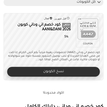
كل الكوبونات
قبل شهرين
فعال
كود خصم اني وداني كوبون
منتهي
AANI&DANI‎ 2026
5%
COUPON
كود خصم اني وداني (AA42) لخصومات رهيبة مرحباً بكم أحبتي الكرام، إذا كنت
من محبي الهدايا الفريدة أو تحب توصيل الشعور بلمسة حلوة عبر شوكولاته
أو حلويات فاخرة، فأنت في المكان الصح تمامًا. كود ...
نسخ الكوبون
اكواد محدودة!