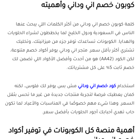
كوبون خصم اني وداني وأهميته
كلمة كوبون خصم اني وداني من أكثر الكلمات اللي يبحث عنها
الناس في السعودية ودول الخليج لما يخططون لشراء الحلويات
والهدايا. الكوبونات تساعدك توفر جزء من ميزانيتك، وتخليك
تشتري أكثر بأقل سعر. متجر اني وداني يوفر أكواد خصم متنوعة،
لكن الكود (AA42) هو من أحدث وأفضل الأكواد اللي تضمن لك
خصم ثابت 5% على كل مشترياتك.
استخدام
كود خصم اني وداني
مش بس يوفر لك فلوس، لكنه
كمان يعطيك فرصة لتجربة منتجات جديدة من غير ما تحس بثقل
السعر. وهذا شيء مهم خصوصًا في المناسبات والأعياد لما تكون
حاب تهدي أحبابك أجود الحلويات بأفضل سعر.
أهمية منصة كل الكوبونات في توفير أكواد