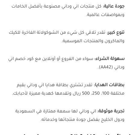
جودة عالية:
كل منتجات اني وداني مصنوعة بأفضل الخامات
وبمواصفات عالمية.
تنوع كبير:
تقدر تلاقي كل شيء من الشوكولاتة الفاخرة للكيك
والماكرون والمنتجات الموسمية.
سهولة الشراء:
سواء من الفروع أو أونلاين مع كود خصم اني
وداني (AA42).
بطاقات الهدايا:
تقدر تشتري بطاقة هدايا اني وداني بقيم
مختلفة 100، 250، 500 ريال وتقدمها كهدية مميزة لأحبابك.
تجربة موثوقة:
اني وداني لها سمعة ممتازة في السعودية
ودول الخليج بفضل جودة منتجاتها وخدماته.