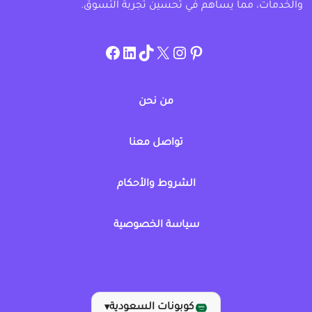
والخدمات، مما يساهم في تحسين تجربة التسوق.
instagram.com/allcouponat
facebook
linkedin
TikTok
twitter
pinterest
من نحن
تواصل معنا
الشروط والأحكام
سياسة الخصوصية
كوبونات السعودية
▾