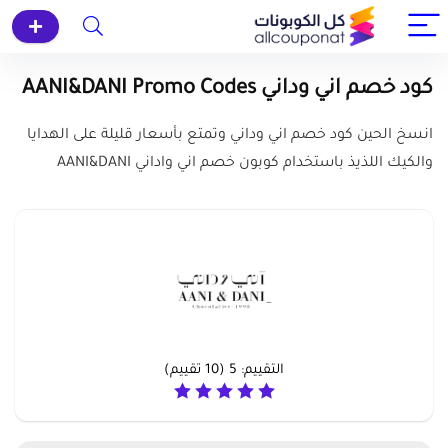
كود خصم اني وداني AANI&DANI ‎Promo Codes
انسخ الحين كود خصم اني وداني وتمتع بأسعار قليلة على الهدايا
والكيك اللذيذ باستخدام كوبون خصم اني واداني AANI&DANI‎
التقييم:
5
(
10
تقييم)