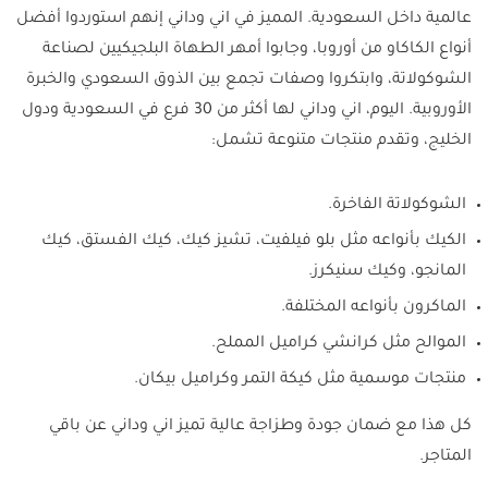
عالمية داخل السعودية. المميز في اني وداني إنهم استوردوا أفضل
أنواع الكاكاو من أوروبا، وجابوا أمهر الطهاة البلجيكيين لصناعة
الشوكولاتة، وابتكروا وصفات تجمع بين الذوق السعودي والخبرة
الأوروبية. اليوم، اني وداني لها أكثر من 30 فرع في السعودية ودول
الخليج، وتقدم منتجات متنوعة تشمل:
الشوكولاتة الفاخرة.
الكيك بأنواعه مثل بلو فيلفيت، تشيز كيك، كيك الفستق، كيك
المانجو، وكيك سنيكرز.
الماكرون بأنواعه المختلفة.
الموالح مثل كرانشي كراميل المملح.
منتجات موسمية مثل كيكة التمر وكراميل بيكان.
كل هذا مع ضمان جودة وطزاجة عالية تميز اني وداني عن باقي
المتاجر.