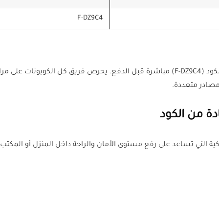
F-DZ9C4
بدلًا من تجربة عشرات الأكواد غير المضمونة، استخدم الكود (F-DZ9C4) مباشرة قبل الدفع.
صادر متعددة.
ة من الكود