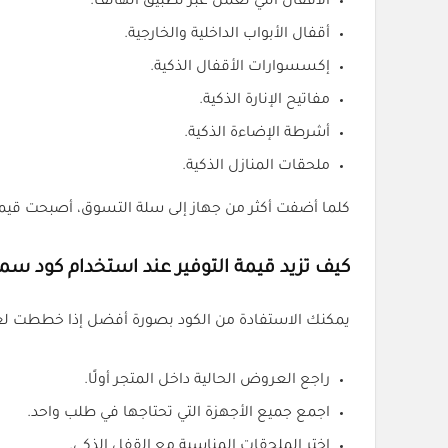
الأقفال التي تعمل عبر تطبيق الهاتف.
أقفال الأبواب الداخلية والخارجية.
إكسسوارات الأقفال الذكية.
مفاتيح الإنارة الذكية.
أشرطة الإضاءة الذكية.
ملحقات المنازل الذكية.
كلما أضفت أكثر من جهاز إلى سلة التسوق، أصبحت قيمة ا
كيف تزيد قيمة التوفير عند استخدام كود سما
يمكنك الاستفادة من الكود بصورة أفضل إذا خططت لعمل
راجع العروض الحالية داخل المتجر أولًا.
اجمع جميع الأجهزة التي تحتاجها في طلب واحد.
اختر الملحقات المناسبة مع القفل الذكي.