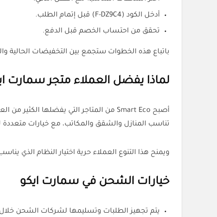
أدخل الكود (F-DZ9C4) قبل إتمام الطلب.
تحقق من احتساب الخصم قبل الدفع.
باتباع هذه الخطوات ستجمع بين التخفيضات الحالية وا
لماذا يفضل العملاء متجر سمارت اي
أصبح Smart Eco من المتاجر التي يفضلها ال
تناسب المنازل والشقق والمكاتب، مع خيارات متعددة لفتح
ويمنح هذا التنوع العملاء حرية اختيار النظام الذي يناسب 
خيارات الشحن في سمارت ايكو
يتم تجهيز الطلبات وتسليمها لشركات الشحن خلال 24 ساعة عمل أو أقل