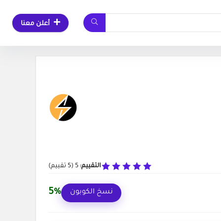
أعلن معنا
التقييم:
5
(
5
تقييم)
5%
نسخ الكوبون