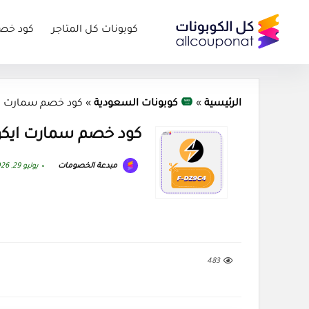
كوبونات كل المتاجر
كود خص
الرئيسية
»
كوبونات السعودية
»
كود خصم سمارت ايكو كوبون 
كود خصم سمارت ايكو كوبون 2026
مبدعة الخصومات
يوليو 29, 2026
483