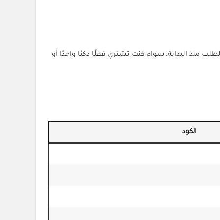
يساعدك ذلك على تقليل قيمة الطلب منذ البداية، سواء كنت تشتري قفلًا ذكيًا واحدًا أو
الكود