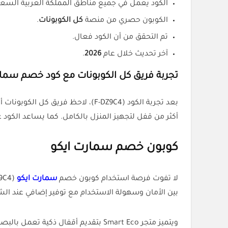
الكود يعمل في جميع مناطق المملكة العربية السعو
الكوبون حصري من منصة
كل الكوبونات
.
تم التحقق من أن الكود فعال.
آخر تحديث خلال عام
2026
.
تجربة فريق كل الكوبونات مع كود خصم سمار
بعد تجربة الكود (F-DZ9C4)، لاحظ
أكثر من قفل لتجهيز المنزل بالكامل. كما يساعد الكود 
كوبون خصم سمارت ايكو
لا تفوت فرصة استخدام كوبون خصم
سمارت ايكو
بين الأمان وسهولة الاستخدام مع توفير إضافي عند الش
ويتميز متجر Smart Eco بتقديم أقفال ذكية تعمل بالبصمة أو كلمة المرور أو التطبيق، إلى جانب مجموعة من المنتجات الذكية التي تناسب المنازل والمكاتب والمنشآت المختلفة.