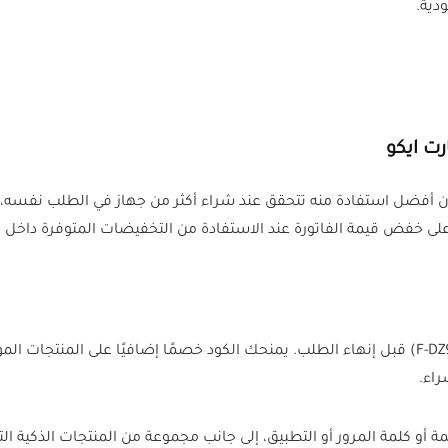
دية.
ت ايكو
 فريق كل الكوبونات أن أفضل استفادة منه تتحقق عند شراء أكثر من جهاز في الط
على خفض قيمة الفاتورة عند الاستفادة من التخفيضات المتوفرة داخل ا
(F-DZ9C4) قبل إنهاء الطلب. يمنحك الكود خصمًا إضافيًا على المنتجات 
راء.