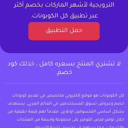
الترويجية لأشهر الماركات بخصم أكثر
عبر تطبيق كل الكوبونات.
حمل التطبيق
لا تشتري المنتج بسعره كامل ، خذلك كود
خصم.
كل الكوبونات هو موقع إلكتروني متخصص في تقديم كوبونات
خصم وعروض تسوق للمستخدمين في العالم العربي. يستهدف
بشكل أساسي المتسوقين اونلاين، مقدماً لهم قيمة حقيقية من
خلال توفير فرص للتوفير على مجموعة واسعة من المنتجات
والخدمات، مما يساهم في تحسين تجربة التسوق.