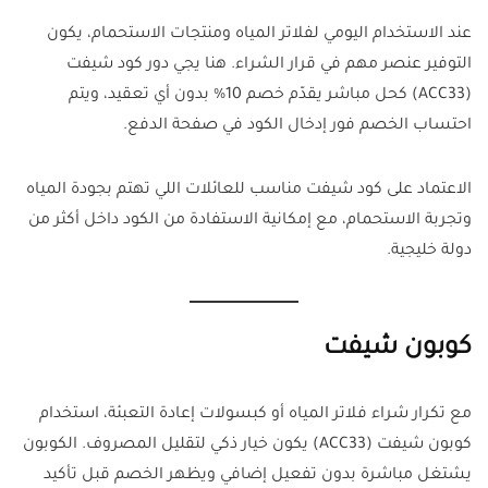
عند الاستخدام اليومي لفلاتر المياه ومنتجات الاستحمام، يكون
التوفير عنصر مهم في قرار الشراء. هنا يجي دور كود شيفت
(ACC33) كحل مباشر يقدّم خصم 10% بدون أي تعقيد، ويتم
احتساب الخصم فور إدخال الكود في صفحة الدفع.
الاعتماد على كود شيفت مناسب للعائلات اللي تهتم بجودة المياه
وتجربة الاستحمام، مع إمكانية الاستفادة من الكود داخل أكثر من
دولة خليجية.
كوبون شيفت
مع تكرار شراء فلاتر المياه أو كبسولات إعادة التعبئة، استخدام
كوبون شيفت (ACC33) يكون خيار ذكي لتقليل المصروف. الكوبون
يشتغل مباشرة بدون تفعيل إضافي ويظهر الخصم قبل تأكيد