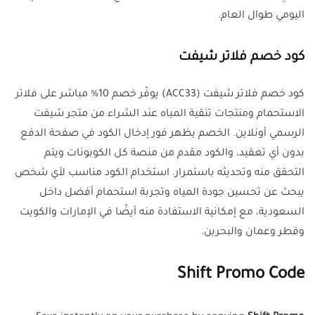
اليومي طوال العام.
كود خصم فلاتر شيفت
كود خصم فلاتر شيفت (ACC33) يوفّر خصم 10% مباشر على فلاتر
الاستحمام ومنتجات تنقية المياه عند الشراء من متجر شيفت
الرسمي أونلاين. الخصم يظهر فور إدخال الكود في صفحة الدفع
بدون أي تعقيد، والكود مقدم من منصة كل الكوبونات ويتم
التحقق منه وتحديثه باستمرار. استخدام الكود مناسب لأي شخص
يبحث عن تحسين جودة المياه وتجربة استحمام أفضل داخل
السعودية، مع إمكانية الاستفادة منه أيضًا في الإمارات والكويت
وقطر وعمان والبحرين.
Shift Promo Code