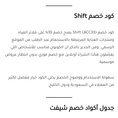
كود خصم Shift
كود خصم Shift (ACC33) يمنح خصم 10% على فلاتر المياه
ومنتجات العناية المرتبطة بالاستحمام عند الطلب من الموقع
الرسمي. ومن الجدير بالذكر أن الكوبون مناسب للأشخاص اللي
يفضّلون هكذا الشراء أونلاين مع خصم فوري بدون انتظار عروض
موسمية.
سهولة الاستخدام ووضوح الخصم يخلي الكود خيار مفضل لكثير
من العملاء في السعودية ودول الخليج.
جدول أكواد خصم شيفت