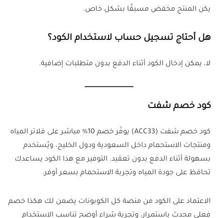
يكن المنتج مخفض مسبقًا بشكل خاص.
هل أحتاج تسجيل حساب لاستخدام الكود
؟
لا، يمكن إدخال الكود أثناء الدفع بدون متطلبات إضافية.
كود خصم شفت
كود خصم شفت (ACC33) يوفّر خصم 10% مباشر على فلاتر المياه
ومنتجات الاستحمام داخل السعودية ودول الخليج، ويُستخدم
بسهولة أثناء الدفع بدون تعقيد. التوفير مع هذا الكود يساعدك
تحافظ على جودة المياه وتجربة الاستحمام بسعر أوفر.
الاعتماد على الكود من منصة كل الكوبونات يضمن لك هكذا خصم
فعلي محدث باستمرار، وتجربة شراء أوضح تناسب الاستخدام