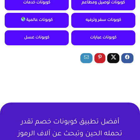
كوبونات توصيل ومطاعم
كوبونات خدمات
كوبونات سفر وترفيه
كوبونات عالمية
كوبونات عبايات
كوبونات عسل
أفضل تطبيق كوبونات خصم تقدر
تحمله الحين وتبحث عن آلاف الرموز