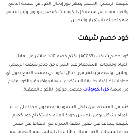
شيفت الرسمي. الخصم يظهر فور إدخال الكود في صفحة الدفع،
والكود مقدم من منصة كل الكوبونات كمصدر موثوق ويتم التحقق
منه وتحديثه باستمرار.والبحرين.
كود خصم شيفت
كود خصم شيفت (ACC33) يقدّم خصم 10% مباشر على فلاتر
المياه ومنتجات الاستحمام عند الشراء من متجر شيفت الرسمي
أونلاين، والخصم يظهر فور إدخال الكود في صفحة الدفع بدون أي
خطوات إضافية. طريقة الاستخدام سهلة وواضحة، والكود مقدم
من منصة
كل الكوبونات
كمصدر موثوق للأكواد المفعّلة.
كثير من المستخدمين داخل السعودية يعتمدون هكذا على فلاتر
المياه بشكل يومي لتحسين جودة المياه، واستخدام كود خصم
شيفت يساعد على تقليل تكلفة الشراء مع الحفاظ على نفس
جودة المنتجات. الكود فعّال حاليًا بدول الخليج، ويتم التحقق منه