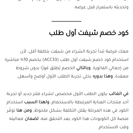
وتحديثه باستمرار قبل عرضه.
كود خصم شيفت أول طلب
معك فرصة تبدأ تجربة الشراء من شيفت بتكلفة أقل، لأن
استخدام كود خصم شيفت أول طلب (ACC33) يخصم 10% مباشرة
من إجمالي الفاتورة.
وبالتالي
الخصم يُطبّق فورًا بدون شروط
معقدة،
وهذا بدوره
يخلي تجربة الطلب الأول أوضح وأسهل.
في الغالب
يكون الطلب الأول مخصص لشراء فلتر جديد أو تجربة
أحد منتجات العناية المرتبطة بالاستحمام،
ولهذا السبب
استخدام
الكود في هذه المرحلة يقلل التكلفة بشكل ملحوظ.
ومن هنا
توفّر
منصة كل الكوبونات هذا الكود بعد التحقق منه،
لضمان
فعاليته
وقت الاستخدام.