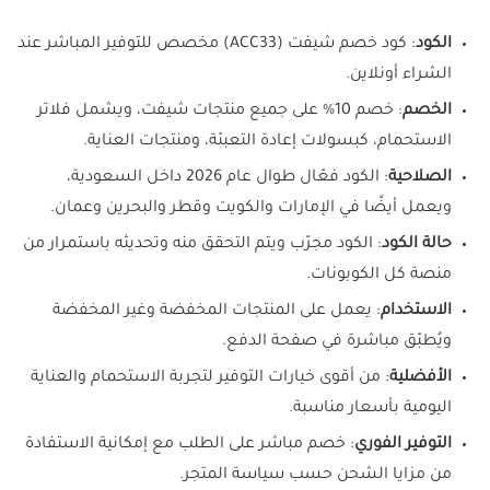
الكود
: كود خصم شيفت (ACC33) مخصص للتوفير المباشر عند
الشراء أونلاين.
الخصم
: خصم 10% على جميع منتجات شيفت، ويشمل فلاتر
الاستحمام، كبسولات إعادة التعبئة، ومنتجات العناية.
الصلاحية
: الكود فعّال طوال عام 2026 داخل السعودية،
ويعمل أيضًا في الإمارات والكويت وقطر والبحرين وعمان.
حالة الكود
: الكود مجرّب ويتم التحقق منه وتحديثه باستمرار من
منصة كل الكوبونات.
الاستخدام
: يعمل على المنتجات المخفضة وغير المخفضة
ويُطبّق مباشرة في صفحة الدفع.
الأفضلية
: من أقوى خيارات التوفير لتجربة الاستحمام والعناية
اليومية بأسعار مناسبة.
التوفير الفوري
: خصم مباشر على الطلب مع إمكانية الاستفادة
من مزايا الشحن حسب سياسة المتجر.