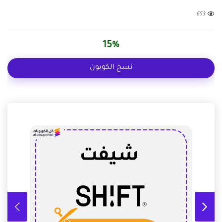
653
15%
نسخ الكوبون