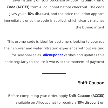
Save instantly on your purchase by copying
Shift Promo
Code (ACC33)
from Allcouponat before checkout. The code
gives you a
10% discount
, and the price reduction appears
immediately once the code is applied, which clearly matches
the buying intent.
This promo code is ideal for customers looking to upgrade
their shower and water filtration experience without waiting
for seasonal sales.
Allcouponat
verifies and updates this
code regularly to ensure it works at the moment of payment.
Shift Coupon
Before completing your order, apply
Shift Coupon (ACC33)
available on Allcouponat to receive a
10% discount
on