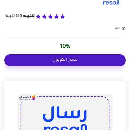
التقييم:
5
(
6
تقييم)
863
10%
نسخ الكوبون