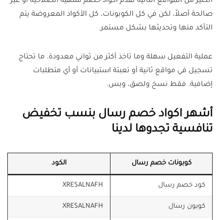
الكثير من المواقع الثانية تقدم أكواد خصم منتهية الصلاحية أو غير
صالحة أصلاً، لكن في كل الكوبونات، كل الأكواد المعروضة يتم
التأكد منها وتحديثها بشكل مستمر.
عملية التفعيل سهلة وما تاخذ أكثر من ثواني معدودة. ما تحتاج
تسجيل في مواقع ثانية أو تعبئة استبيانات أو أي متطلبات
إضافية. فقط نسخ ولصق، وبس.
أشهر اكواد خصم رسال بنسب تخفيض
تنافسية تجدوها لدينا
كوبونات خصم رسال
الكود
كود خصم رسال
XRESALNAFH
كوبون رسال
XRESALNAFH