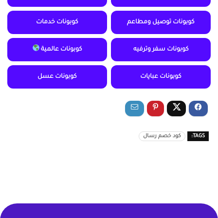
كوبونات توصيل ومطاعم
كوبونات خدمات
كوبونات سفر وترفيه
كوبونات عالمية
كوبونات عبايات
كوبونات عسل
TAGS:
كود خصم رسال