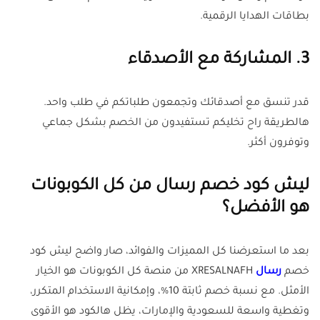
بطاقات الهدايا الرقمية.
3. المشاركة مع الأصدقاء
قدر تنسق مع أصدقائك وتجمعون طلباتكم في طلب واحد.
هالطريقة راح تخليكم تستفيدون من الخصم بشكل جماعي
وتوفرون أكثر.
ليش كود خصم رسال من كل الكوبونات
هو الأفضل؟
بعد ما استعرضنا كل المميزات والفوائد، صار واضح ليش كود
خصم
رسال
XRESALNAFH من منصة كل الكوبونات هو الخيار
الأمثل. مع نسبة خصم ثابتة 10%، وإمكانية الاستخدام المتكرر،
وتغطية واسعة للسعودية والإمارات، يظل هالكود هو الأقوى