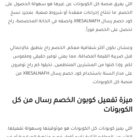
اللي يفرق منصة كل الكوبونات عن غيرها هو سهولة الحصول على
الخصم. ما تحتاج إجراءات معقدة أو شروط صعبة. بمجرد نسخ
كود خصم رسال XRESALNAFH ولصقه في الخانة المخصصة، راح
تحصل على الخصم فوراً.
وعشان نكون أكثر شفافية معكم، الخصم راح ينطبق عالإجمالي
قبل ضريبة القيمة المضافة، مما يعني توفير حقيقي وملموس
لكم. وإذا كنتوا من المشترين المنتظمين، تخيلوا كم راح توفرون
على مدار السنة باستخدام كود خصم رسال XRESALNAFH من
منصة كل الكوبونات.
ميزة تفعيل كوبون الخصم رسال من كل
الكوبونات
اللي يميز كوبونات كل الكوبونات هو موثوقيتها وسهولة تفعيلها.