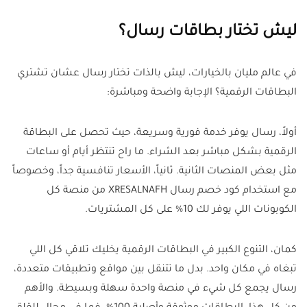
ليش تختار بطاقات رسال؟
في عالم مليان بالخيارات، ليش بالذات تختار رسال عشان تشتري
البطاقات الرقمية؟ الإجابة واضحة ومباشرة:
أولاً، رسال يوفر خدمة فورية وسريعة، حيث تحصل على البطاقة
الرقمية بشكل مباشر بعد الشراء. ما راح تنتظر أيام أو ساعات
مثل بعض المنصات الثانية. ثانياً، الأسعار تنافسية جداً، وخصوصاً
مع استخدام كود خصم رسال XRESALNAFH من منصة كل
الكوبونات اللي يوفر لك 10% على كل المشتريات.
كمان، التنوع الكبير في البطاقات الرقمية يخليك تلاقي كل اللي
تبغاه في مكان واحد. بدل ما تتنقل بين مواقع وتطبيقات متعددة،
رسال يجمع كل شيء في منصة واحدة سهلة وبسيطة. والأهم