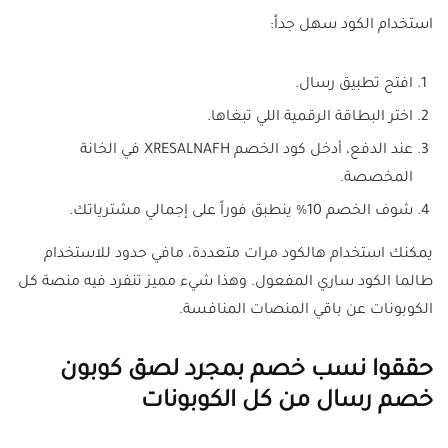
استخدام الكود سهل جداً:
افتح تطبيق رسال.
اختر البطاقة الرقمية اللي تبغاها.
عند الدفع، أدخل كود الخصم XRESALNAFH في الخانة
المخصصة.
شوف الخصم 10% ينطبق فوراً على إجمالي مشترياتك.
يمكنك استخدام هالكود مرات متعددة، مافي حدود للاستخدام
طالما الكود ساري المفعول. وهذا شيء مميز تنفرد فيه منصة كل
الكوبونات عن باقي المنصات المنافسة.
حققوا نسب خصم بمجرد لصق كوبون
خصم رسال من كل الكوبونات