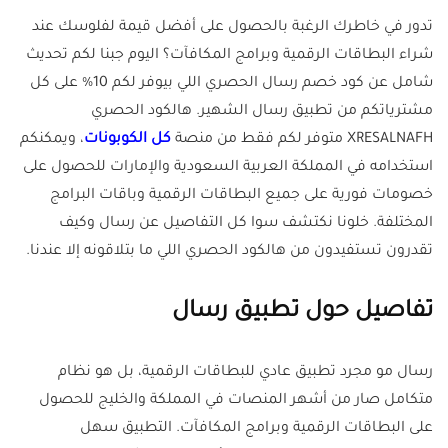
تدور في خاطرك الرغبة بالحصول على أفضل قيمة لفلوسك عند
شراء البطاقات الرقمية وبرامج المكافآت؟ اليوم جبنا لكم تحديث
شامل عن كود خصم رسال الحصري اللي بيوفر لكم 10% على كل
مشترياتكم من تطبيق رسال الشهير. هالكود الحصري
XRESALNAFH متوفر لكم فقط من منصة
كل الكوبونات
، ويمكنكم
استخدامه في المملكة العربية السعودية والإمارات للحصول على
خصومات فورية على جميع البطاقات الرقمية وباقات البرامج
المختلفة. خلونا نكتشف سوا كل التفاصيل عن رسال وكيف
تقدرون تستفيدون من هالكود الحصري اللي ما بتلاقونه إلا عندنا.
تفاصيل حول تطبيق رسال
رسال مو مجرد تطبيق عادي للبطاقات الرقمية، بل هو نظام
متكامل صار من أشهر المنصات في المملكة والخليج للحصول
على البطاقات الرقمية وبرامج المكافآت. التطبيق سهل