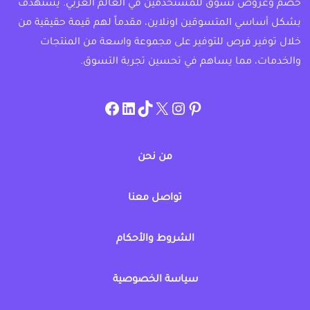
خصم وعروض تسوق للمستخدمين في العالم العربي. يستهدف
بشكل أساسي المتسوقين اونلاين، مقدماً لهم قيمة حقيقية من
خلال توفير فرص للتوفير على مجموعة واسعة من المنتجات
والخدمات، مما يساهم في تحسين تجربة التسوق.
instagram.com/allcouponat
facebook
linkedin
TikTok
twitter
pinterest
من نحن
تواصل معنا
الشروط والأحكام
سياسة الخصوصية