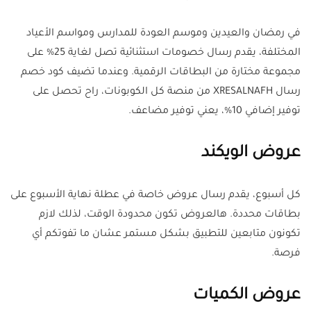
في رمضان والعيدين وموسم العودة للمدارس ومواسم الأعياد
المختلفة، يقدم رسال خصومات استثنائية تصل لغاية 25% على
مجموعة مختارة من البطاقات الرقمية. وعندما تضيف كود خصم
رسال XRESALNAFH من منصة كل الكوبونات، راح تحصل على
توفير إضافي 10%، يعني توفير مضاعف.
عروض الويكند
كل أسبوع، يقدم رسال عروض خاصة في عطلة نهاية الأسبوع على
بطاقات محددة. هالعروض تكون محدودة الوقت، لذلك لازم
تكونون متابعين للتطبيق بشكل مستمر عشان ما تفوتكم أي
فرصة.
عروض الكميات