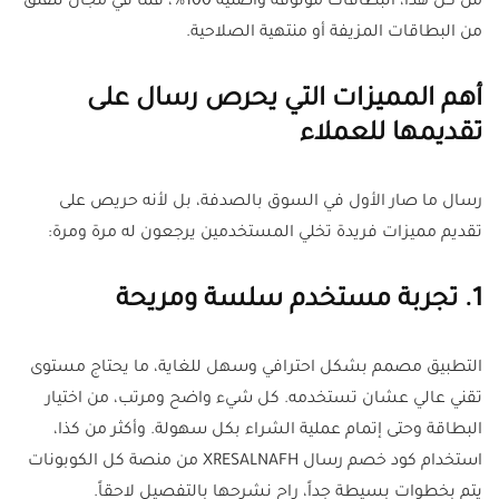
من كل هذا، البطاقات موثوقة وأصلية 100%، فما في مجال للقلق
من البطاقات المزيفة أو منتهية الصلاحية.
أهم المميزات التي يحرص رسال على
تقديمها للعملاء
رسال ما صار الأول في السوق بالصدفة، بل لأنه حريص على
تقديم مميزات فريدة تخلي المستخدمين يرجعون له مرة ومرة:
1. تجربة مستخدم سلسة ومريحة
التطبيق مصمم بشكل احترافي وسهل للغاية، ما يحتاج مستوى
تقني عالي عشان تستخدمه. كل شيء واضح ومرتب، من اختيار
البطاقة وحتى إتمام عملية الشراء بكل سهولة. وأكثر من كذا،
استخدام كود خصم رسال XRESALNAFH من منصة كل الكوبونات
يتم بخطوات بسيطة جداً، راح نشرحها بالتفصيل لاحقاً.