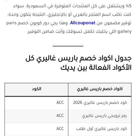
5% ويشتغل على كل المنتجات المتوفرة في السعودية. سواء
كنت تكتب اسم المتجر بالعربي أو بالإنجليزي، النتيجة بتكون وحدة:
توفير مضمون من
Allcouponat
. وهنا يجي دور كوبون خصم paris
gallery اللي يخليك تكمل تسوقك وأنت ضامن التوفير.
جدول اكواد خصم باريس غاليري كل
الأكواد الفعالة بين يديك
اكواد خصم باريس غاليري
الكود
كود خصم باريس غاليري 2026
ACC
رمز ترويجي باريس غاليري
ACC
كود باريس غاليري أول طلب
ACC