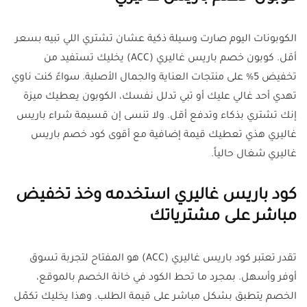
الكوبونات اليوم صارت وسيلة ذكية عشان تشتري اللي تبيه بسعر
أقل. كوبون خصم باريس غاليري (ACC) يخليك تستفيد من
تخفيض 5% على منتجات العناية والجمال الأصلية. سواءً كنت ناوي
تهدي أحد غالي عليك أو تبي تدلل نفسك، الكوبون يعطيك ميزة
إنك تشتري بذكاء وتدفع أقل. ولا تنسى إن قسيمة شراء باريس
غاليري هذي تعطيك قيمة إضافية مع أقوى كود خصم باريس
غاليري شغال حالياً.
كود باريس غاليري استخدمه وخذ تخفيض
مباشر على مشترياتك
تقدر تعتبر كود باريس غاليري (ACC) هو المفتاح لتجربة تسوق
أوفر وأسهل. بمجرد ما تحط الكود في خانة الخصم بالموقع،
الخصم يتطبق بشكل مباشر على قيمة الطلب. وهذا يخليك تكمّل