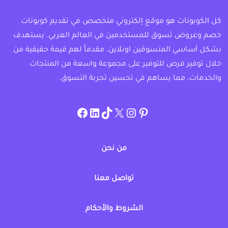
كل الكوبونات هو موقع إلكتروني متخصص في تقديم كوبونات
خصم وعروض تسوق للمستخدمين في العالم العربي. يستهدف
بشكل أساسي المتسوقين اونلاين، مقدماً لهم قيمة حقيقية من
خلال توفير فرص للتوفير على مجموعة واسعة من المنتجات
والخدمات، مما يساهم في تحسين تجربة التسوق.
instagram.com/allcouponat
facebook
linkedin
TikTok
twitter
pinterest
من نحن
تواصل معنا
الشروط والأحكام