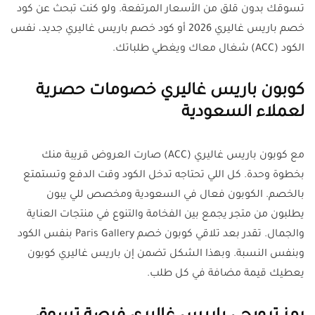
تسوقك بدون قلق من الأسعار المرتفعة. ولو كنت تبحث عن كود
خصم باريس غاليري 2026 أو كود خصم باريس غاليري جديد، نفس
الكود (ACC) شغال معاك ويغطي طلباتك.
كوبون باريس غاليري خصومات حصرية
لعملاء السعودية
مع كوبون باريس غاليري (ACC) صارت العروض قريبة منك
بخطوة وحدة. كل اللي تحتاجه تدخل الكود وقت الدفع وتستمتع
بالخصم. الكوبون فعال في السعودية ومخصص للي يبون
يطلبون من متجر يجمع بين الفخامة والتنوع في منتجات العناية
والجمال. تقدر بعد تلاقي كوبون خصم Paris Gallery بنفس الكود
وبنفس النسبة. وبهذا الشكل تضمن إن باريس غاليري كوبون
يعطيك قيمة مضافة في كل طلب.