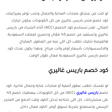
لو كنت من عشاق منتجات العناية والجمال وتحب توفر بميزانيتك،
كود خصم متجر باريس غاليري من كل الكوبونات بيكون خيارك
المثالي. تقدر تستخدم كود الخصم (ACC) أثناء الشراء من باريس
غاليري وتستفيد من خصم 5% فعّال وحصري لعملاء السعودية.
هالفرصة تخليك تطلب كل اللي تبيه من العطور، المكياج،
والاكسسوارات بأسعار أوفر وأنت مرتاح. وبهذا يكون عندك كود
خصم باريس غاليري السعودية فعال طول الوقت.
كود خصم باريس غاليري
لو نفسك تطلب عطور أصلية أو منتجات عناية وجمال فاخرة، كود
خصم
باريس غاليري
(ACC) من كل الكوبونات بيعطيك خصم 5%
على مشترياتك. كل اللي تحتاجه تدخل الكود وقت الدفع من المتجر
الرسمي وتستمتع بتجربة تسوق أوفر. الكود فعال داخل