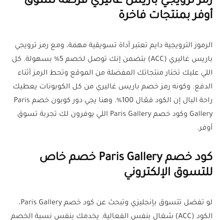
رمز ترويجي باريس غاليري فرصة تسوق
أوفر بمنتجات فاخرة
الرموز الترويجية دايم تعتبر أداة تسويقية مهمة، ومع رمز ترويجي
باريس غاليري (ACC) بتضمن إنك توصل لخصم 5% بسهولة. كل
اللي عليك تختار منتجاتك المفضلة من الموقع وتحط الرمز أثناء
الدفع. وكونه رمز خصم باريس غاليري من كل الكوبونات يعطيك
راحة البال إن الكود فعّال 100%. وهنا يجي دور كوبون خصم Paris
Gallery وكود خصم Paris Gallery اللي يوفرون لك تجربة تسوق
أوفر.
كود خصم Paris Gallery خصم خاص
للتسوق الإلكتروني
لو تفضل تتسوق بإنجليزي وتبحث عن كود خصم Paris Gallery،
الكود (ACC) شغال بنفس الفعالية. يخدمك بنفس نسبة الخصم