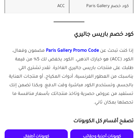
كود خصم Paris Gallery
ACC
كود خصم باريس جاليري
إذا كنت تبحث عن
Paris Gallery Promo Code
مضمون وفعال،
الكود (ACC) هو خيارك الذهبي. الكود يخفض لك 5% من قيمة
طلبك على منتجات باريس جاليري الفاخرة. تقدر تشتري اللي
يناسبك من العطور الفرنسية، أدوات المكياج، أو منتجات العناية
بالجسم، وتستخدم الكود مباشرة وقت الدفع. وبكذا تضمن إنك
تستفيد من عروض حصرية وتاخذ منتجاتك بأسعار منافسة ما
تحصلها بمكان ثاني.
تصفح أقسام كل الكوبونات
كوبونات أحذية وحقائب
كوبونات أطفال