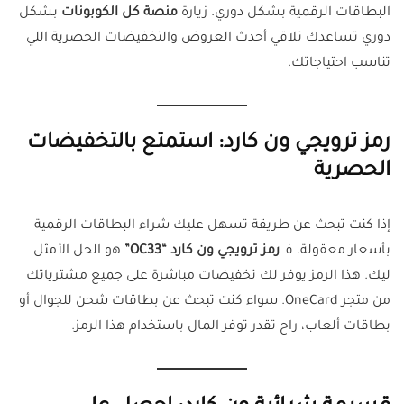
البطاقات الرقمية بشكل دوري. زيارة
منصة كل الكوبونات
بشكل
دوري تساعدك تلاقي أحدث العروض والتخفيضات الحصرية اللي
تناسب احتياجاتك.
رمز ترويجي ون كارد: استمتع بالتخفيضات
الحصرية
إذا كنت تبحث عن طريقة تسهل عليك شراء البطاقات الرقمية
بأسعار معقولة، فـ
رمز ترويجي ون كارد “OC33”
هو الحل الأمثل
ليك. هذا الرمز يوفر لك تخفيضات مباشرة على جميع مشترياتك
من متجر OneCard. سواء كنت تبحث عن بطاقات شحن للجوال أو
بطاقات ألعاب، راح تقدر توفر المال باستخدام هذا الرمز.