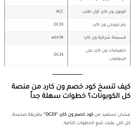
كوبون ون كارد أول طلب
ACC
رمز ترويجي ون كارد
OC33
قسيمة شرائية ون كارد
adm74
تخفيضات ون كارد على
OC33
البطاقات
كيف تنسخ كود خصم ون كارد من منصة
كل الكوبونات؟ خطوات سهلة جداً
عشان تستفيد من
كود خصم ون كارد “OC33”
بطريقة صحيحة،
كل اللي عليك تتبع الخطوات التالية: