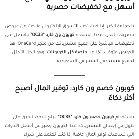
أسهل مع تخفيضات حصرية
يا جماعة الخير، إذا كنت تحب التسوق الإلكتروني وتبحث عن عروض
حصرية، فالحل عندنا. استخدم
كوبون ون كارد “OC33”
واحصل على
تخفيضات مباشرة على جميع مشترياتك من متجر OneCard. هذا
الكوبون متوفر دائمًا عبر
منصة كل الكوبونات
، وهو الحل الأمثل
لجميع مستخدمي المتجر في السعودية.
كوبون خصم ون كارد: توفير المال أصبح
أكثر ذكاءً
باستخدام
كوبون خصم ون كارد “OC33”
، راح تلاحظ الفرق على
طول في إجمالي المشتريات. هذا الكوبون يعتبر من أفضل الأدوات
اللي تساعدك توفر المال خاصة إذا كنت تعتمد على شراء