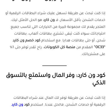
إذا كنت تبحث عن طريقة تسهل عليك شراء البطاقات الرقمية أو
خدمات الشحن بأقل الأسعار، فـ
ون كارد
هو الحل الأمثل ليك.
المتجر يقدم لك مجموعة كبيرة من الخيارات اللي تناسب جميع
احتياجاتك سواء كنت تبغى تشتري بطاقات ألعاب، بطاقات
شحن، أو حتى بطاقات هدايا. مع استخدام
كود خصم ون كارد
“OC33”
المقدم من
منصة كل الكوبونات
، راح تقدر توفر حتى 1%
على مشترياتك.
كود ون كارد: وفر المال واستمتع بالتسوق
الذكي
إذا كنت تبحث عن طريقة توفر لك المال عند شراء البطاقات
الرقمية أو خدمات الشحن، فالحل عندنا. استخدم
كود
ون كارد