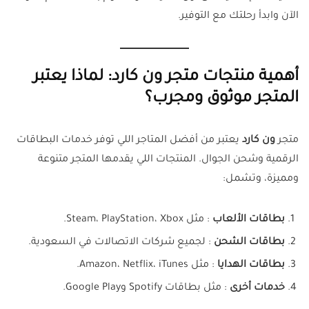
الآن وابدأ رحلتك مع التوفير.
أهمية منتجات متجر ون كارد: لماذا يعتبر
المتجر موثوق ومجرب؟
متجر
ون كارد
يعتبر من أفضل المتاجر اللي توفر خدمات البطاقات
الرقمية وشحن الجوال. المنتجات اللي يقدمها المتجر متنوعة
ومميزة، وتشمل:
بطاقات الألعاب
: مثل Steam، PlayStation، Xbox.
بطاقات الشحن
: لجميع شركات الاتصالات في السعودية.
بطاقات الهدايا
: مثل Amazon، Netflix، iTunes.
خدمات أخرى
: مثل بطاقات Spotify وGoogle Play.