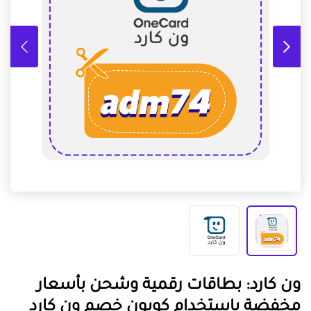
ون كارد: بطاقات رقمية وشحن بأسعار
مخفضة باستخدام كوبون خصم ون كارد