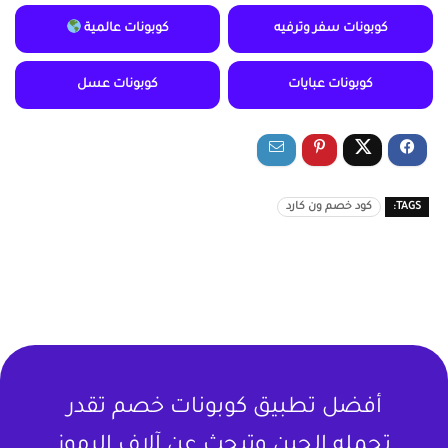
كوبونات سفر وترفيه
كوبونات عالمية
كوبونات عبايات
كوبونات عسل
TAGS:
كود خصم ون كارد
أفضل تطبيق كوبونات خصم تقدر
تحمله الحين وتبحث عن آلاف الرموز