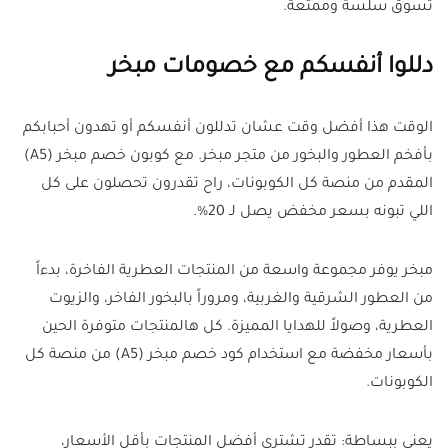
تسوق سلسة وممتعة.
دللوا أنفسكم مع خصومات مبخر
الوقت هذا أفضل وقت عشان تدللون أنفسكم أو تهدون أحبابكم
بأفخم العطور والبخور من متجر مبخر. مع كوبون خصم مبخر (A5)
المقدم من منصة كل الكوبونات، راح تقدرون تحصلون على كل
اللي تبونه بسعر مخفض يصل لـ 20%.
مبخر يوفر مجموعة واسعة من المنتجات العطرية الفاخرة، بدءاً
من العطور الشرقية والغربية، ومروراً بالبخور الفاخر، والزيوت
العطرية، وصولاً للهدايا المميزة. كل هالمنتجات متوفرة الحين
بأسعار مخفضة مع استخدام كود خصم مبخر (A5) من منصة كل
الكوبونات.
يعني ببساطة: تقدر تشتري أفضل المنتجات بأقل الأسعار،