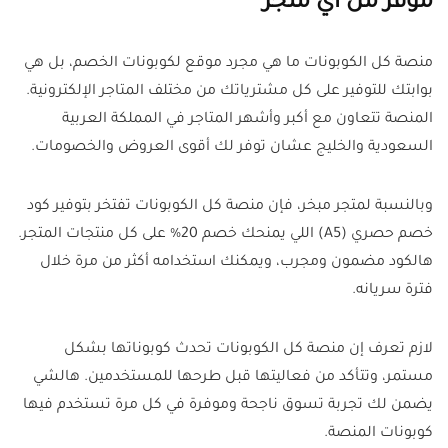
موفر من اي متجر
منصة كل الكوبونات ما هي مجرد موقع لكوبونات الخصم، بل هي
بوابتك للتوفير على كل مشترياتك من مختلف المتاجر الإلكترونية.
المنصة تتعاون مع أكبر وأشهر المتاجر في المملكة العربية
السعودية والخليج عشان توفر لك أقوى العروض والخصومات.
وبالنسبة لمتجر مبخر، فإن منصة كل الكوبونات تفتخر بتوفير كود
خصم حصري (A5) اللي يمنحك خصم 20% على كل منتجات المتجر.
هالكود مضمون ومجرب، ويمكنك استخدامه أكثر من مرة خلال
فترة سريانه.
لازم تعرف إن منصة كل الكوبونات تحدث كوبوناتها بشكل
مستمر، وتتأكد من فعاليتها قبل طرحها للمستخدمين. هالشي
يضمن لك تجربة تسوق ناجحة وموفرة في كل مرة تستخدم فيها
كوبونات المنصة.