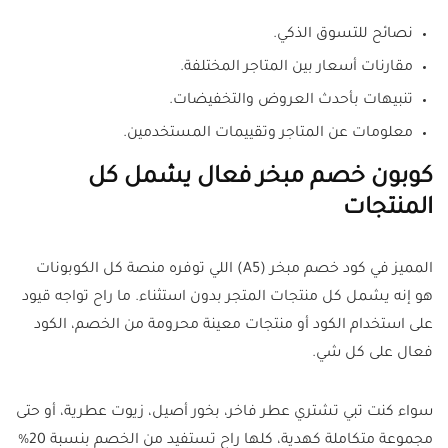
نصائح للتسوق الذكي.
مقارنات أسعار بين المتاجر المختلفة.
تنبيهات بأحدث العروض والتخفيضات.
معلومات عن المتاجر وتقييمات المستخدمين.
كوبون خصم مبخر فعال يشمل كل
المنتجات
المميز في كود خصم مبخر (A5) اللي توفره منصة كل الكوبونات
هو إنه يشمل كل منتجات المتجر بدون استثناء. ما راح تواجه قيود
على استخدام الكود أو منتجات معينة محرومة من الخصم، الكود
فعال على كل شي.
سواء كنت تبي تشتري عطر فاخر، بخور أصيل، زيوت عطرية، أو حتى
مجموعة متكاملة كهدية، كلها راح تستفيد من الخصم بنسبة 20%