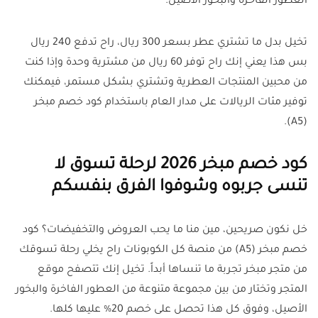
العطور الفاخرة والبخور الأصيل.
تخيل بدل ما تشتري عطر بسعر 300 ريال، راح تدفع 240 ريال
بس هذا يعني إنك راح توفر 60 ريال من مشترية وحدة وإذا كنت
من محبين المنتجات العطرية وتشتري بشكل مستمر، فيمكنك
توفير مئات الريالات على مدار العام باستخدام كود خصم مبخر
(A5).
كود خصم مبخر 2026 لرحلة تسوق لا
تنسى جربوه وشوفوا الفرق بنفسكم
خل نكون صريحين، مين منا ما يحب العروض والتخفيضات؟ كود
خصم مبخر (A5) من منصة كل الكوبونات راح يخلي رحلة تسوقك
من متجر مبخر تجربة ما تنساها أبداً. تخيل إنك تتصفح موقع
المتجر وتختار من بين مجموعة متنوعة من العطور الفاخرة والبخور
الأصيل، وفوق كل هذا تحصل على خصم 20% عليها كلها.