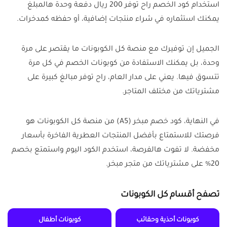
استخدام كود الخصم راح توفر 200 ريال دفعة وحدة هالمبلغ
يمكنك استثماره في شراء منتجات إضافية، أو حفظه كمدخرات.
الجميل إن توفيرك مع منصة كل الكوبونات ما يقتصر على مرة
وحدة، بل يمكنك الاستفادة من كوبونات الخصم في كل مرة
تتسوق فيها. يعني على مدار العام، راح توفر مبالغ كبيرة على
مشترياتك من مختلف المتاجر.
في النهاية، كود خصم مبخر (A5) من منصة كل الكوبونات هو
فرصتك للاستمتاع بأفضل المنتجات العطرية الفاخرة بأسعار
مخفضة. لا تفوت هالفرصة، استخدم الكود اليوم واستمتع بخصم
20% على مشترياتك من متجر مبخر.
تصفح أقسام كل الكوبونات
كوبونات أحذية وحقائب
كوبونات أطفال