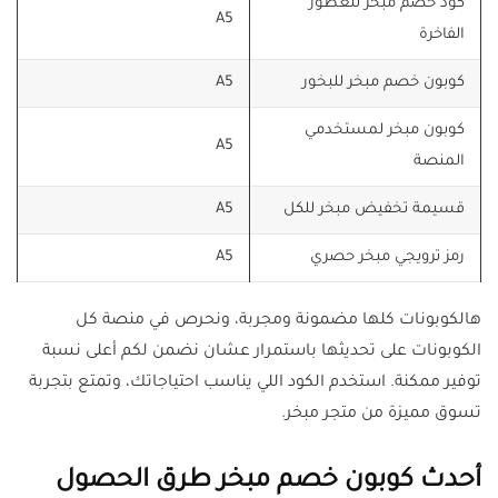
كود خصم مبخر للعطور
A5
الفاخرة
كوبون خصم مبخر للبخور
A5
كوبون مبخر لمستخدمي
A5
المنصة
قسيمة تخفيض مبخر للكل
A5
رمز ترويجي مبخر حصري
A5
هالكوبونات كلها مضمونة ومجربة، ونحرص في منصة كل
الكوبونات على تحديثها باستمرار عشان نضمن لكم أعلى نسبة
توفير ممكنة. استخدم الكود اللي يناسب احتياجاتك، وتمتع بتجربة
تسوق مميزة من متجر مبخر.
أحدث كوبون خصم مبخر طرق الحصول