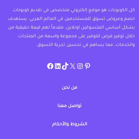
كل الكوبونات هو موقع إلكتروني متخصص في تقديم كوبونات
خصم وعروض تسوق للمستخدمين في العالم العربي. يستهدف
بشكل أساسي المتسوقين اونلاين، مقدماً لهم قيمة حقيقية من
خلال توفير فرص للتوفير على مجموعة واسعة من المنتجات
والخدمات، مما يساهم في تحسين تجربة التسوق.
instagram.com/allcouponat
facebook
linkedin
TikTok
twitter
pinterest
من نحن
تواصل معنا
الشروط والأحكام