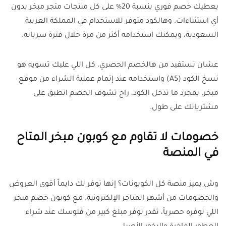
يعطيك خصم فوري بنسبة 20% على كل منتجات متجر مبخر بدون
أي استثناءات. وهالكود متوفر للاستخدام في المملكة العربية
السعودية، ويمكنك استخدامه أكثر من مرة خلال فترة سريانه.
عشان تستفيد من هالخصم الحصري، كل اللي عليك تسويه هو
نسخ الكود (A5) واستخدامه عند إتمام عملية الشراء من موقع
مبخر. بمجرد ما تدخل الكود، راح تشوف الخصم انطبق على
مشترياتك على طول.
خصومات لا تقاوم مع كوبون مبخر المتاح
في المنصة
وش يميز منصة كل الكوبونات؟ إنها توفر لك دايماً أقوى العروض
والخصومات من أشهر المتاجر الإلكترونية. مع كوبون خصم مبخر
اللي نوفره حصرياً، تقدر توفر مبلغ كبير من فلوسك عند شراء