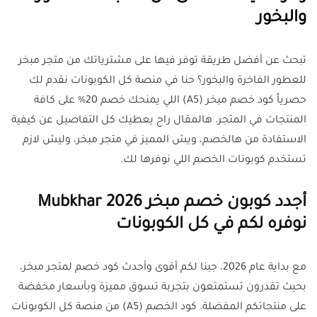
والبخور
تبحث عن أفضل طريقة توفر فيها على مشترياتك من متجر مبخر
للعطور الفاخرة والبخور؟ حنا في منصة كل الكوبونات نقدم لك
حصرياً كود خصم مبخر (A5) اللي يمنحك خصم 20% على كافة
المنتجات في المتجر. هالمقال راح يعطيك كل التفاصيل عن كيفية
الاستفادة من هالخصم، ويش المميز في متجر مبخر، وليش لازم
تستخدم كوبونات الخصم اللي نوفرها لك.
أجدد كوبون خصم مبخر Mubkhar 2026
نوفره لكم في كل الكوبونات
مع بداية عام 2026، جبنا لكم أقوى وأحدث كود خصم لمتجر مبخر،
بحيث تقدرون تستمتعون بتجربة تسوق مميزة وبأسعار مخفضة
على منتجاتكم المفضلة. كود الخصم (A5) من منصة كل الكوبونات