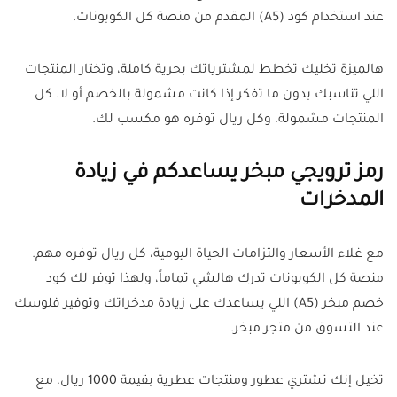
عند استخدام كود (A5) المقدم من منصة كل الكوبونات.
هالميزة تخليك تخطط لمشترياتك بحرية كاملة، وتختار المنتجات
اللي تناسبك بدون ما تفكر إذا كانت مشمولة بالخصم أو لا. كل
المنتجات مشمولة، وكل ريال توفره هو مكسب لك.
رمز ترويجي مبخر يساعدكم في زيادة
المدخرات
مع غلاء الأسعار والتزامات الحياة اليومية، كل ريال توفره مهم.
منصة كل الكوبونات تدرك هالشي تماماً، ولهذا توفر لك كود
خصم مبخر (A5) اللي يساعدك على زيادة مدخراتك وتوفير فلوسك
عند التسوق من متجر مبخر.
تخيل إنك تشتري عطور ومنتجات عطرية بقيمة 1000 ريال، مع