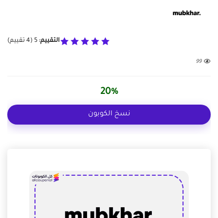
التقييم:
5
(
4
تقييم)
99
20%
نسخ الكوبون