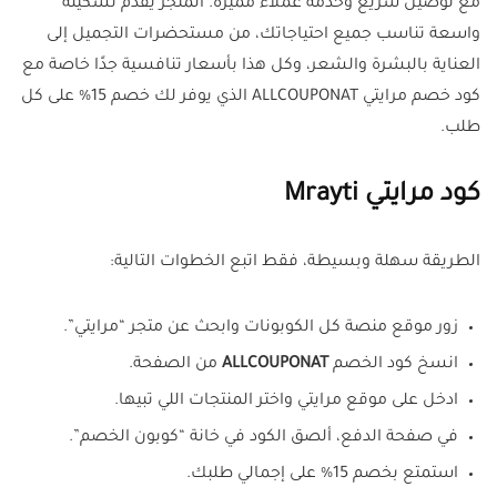
مع توصيل سريع وخدمة عملاء مميزة. المتجر يقدم تشكيلة
واسعة تناسب جميع احتياجاتك، من مستحضرات التجميل إلى
العناية بالبشرة والشعر، وكل هذا بأسعار تنافسية جدًا خاصة مع
كود خصم مرايتي ALLCOUPONAT الذي يوفر لك خصم 15% على كل
طلب.
كود مرايتي Mrayti
الطريقة سهلة وبسيطة، فقط اتبع الخطوات التالية:
زور موقع منصة كل الكوبونات وابحث عن متجر “مرايتي”.
انسخ كود الخصم
ALLCOUPONAT
من الصفحة.
ادخل على موقع مرايتي واختر المنتجات اللي تبيها.
في صفحة الدفع، ألصق الكود في خانة “كوبون الخصم”.
استمتع بخصم 15% على إجمالي طلبك.