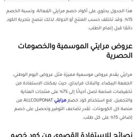
هذا الجدول يحتوي على أكواد خصم مرايتي الفعالة، ونسبة الخصم
15%، وقد تختلف حسب المنتج أو الدولة، لذلك ننصح بتجربة الكود
دائمًا قبل إتمام الطلب.
عروض مرايتي الموسمية والخصومات
الحصرية
مرايتي يقدم عروض موسمية مميزة مثل عروض اليوم الوطني،
الجمعة البيضاء، والبلاك فرايداي، حيث يمكنك الاستفادة من
تخفيضات ضخمة تصل أحيانًا إلى 75% على منتجات العناية
والتجميل. مع استخدام كود خصم
مرايتي
ALLCOUPONAT من
منصة كل الكوبونات، تقدر تضاعف التوفير وتحصل على خصم
إضافي 15% على كل طلب.
نصائح للاستفادة القصوى من كود خصم