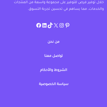
خلال توفير فرص للتوفير على مجموعة واسعة من المنتجات
والخدمات، مما يساهم في تحسين تجربة التسوق.
instagram.com/allcouponat
facebook
linkedin
TikTok
twitter
pinterest
من نحن
تواصل معنا
الشروط والأحكام
سياسة الخصوصية