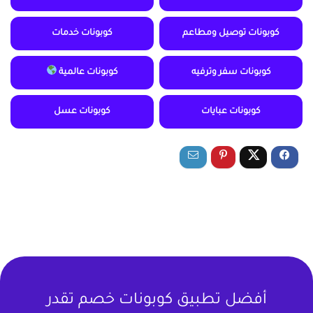
كوبونات توصيل ومطاعم
كوبونات خدمات
كوبونات سفر وترفيه
كوبونات عالمية
كوبونات عبايات
كوبونات عسل
أفضل تطبيق كوبونات خصم تقدر