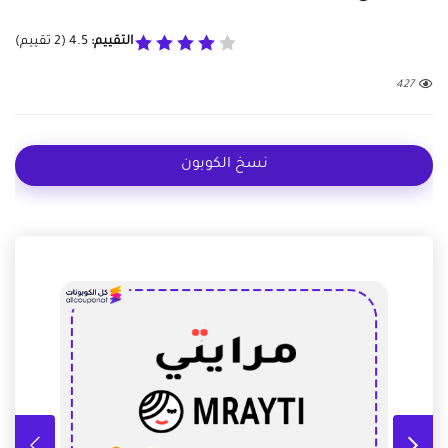
التقييم:
4.5
(
2
تقييم)
427
نسخ الكوبون