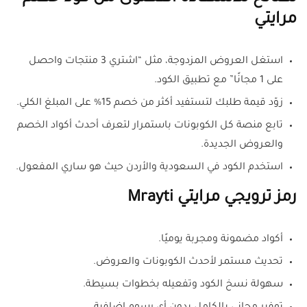
مرايتي
استغل العروض المزدوجة، مثل “اشتري 3 منتجات واحصل
على 1 مجانًا” مع تطبيق الكود.
زوّد قيمة طلبك لتستفيد أكثر من خصم 15% على المبلغ الكلي.
تابع منصة كل الكوبونات باستمرار لتعرف أحدث أكواد الخصم
والعروض الجديدة.
استخدم الكود في السعودية والأردن حيث هو ساري المفعول.
رمز ترويجي مرايتي Mrayti
أكواد مضمونة ومجربة يوميًا.
تحديث مستمر لأحدث الكوبونات والعروض.
سهولة نسخ الكود وتفعيله بخطوات بسيطة.