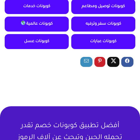
كوبونات توصيل ومطاعم
كوبونات خدمات
كوبونات سفر وترفيه
كوبونات عالمية
كوبونات عبايات
كوبونات عسل
أفضل تطبيق كوبونات خصم تقدر
تحمله الحين وتبحث عن آلاف الرموز