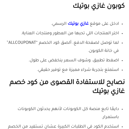
كوبون غازي بوتيك
ادخل على موقع
غازي بوتيك
الرسمي.
اختر المنتجات اللي تحبها من العطور ومنتجات العناية.
لما توصل لصفحة الدفع، ألصق كود الخصم “ALLCOUPONAT”
في خانة الكوبون.
اضغط تطبيق، وشوف السعر ينخفض على طول.
استمتع بتجربة شراء مميزة مع توفير حقيقي.
نصايح للاستفادة القصوى من كود خصم
غازي بوتيك
دايمًا تابع منصة كل الكوبونات لأنهم يحدثون الكوبونات
باستمرار.
استخدم الكود في الطلبات الكبيرة عشان تستفيد من الخصم