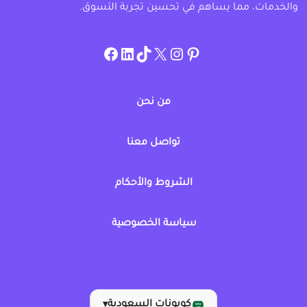
والخدمات، مما يساهم في تحسين تجربة التسوق.
instagram.com/allcouponat
facebook
linkedin
TikTok
twitter
pinterest
من نحن
تواصل معنا
الشروط والأحكام
سياسة الخصوصية
كوبونات السعودية
▾