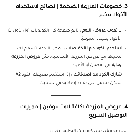
3. خصومات المزرعة الضخمة | نصائح لاستخدام
الأكواد بذكاء
لا تفوت عروض اليوم
: تابع صفحة كل الكوبونات أول بأول لأن
الأكواد بتتجدد أسبوعيًا.
استخدم الكود مع التخفيضات
: بعض الأكواد تسمح لك
بدمجها مع عروض المزرعة الأساسية، مثل
عروض المزرعة
جذابة
في رمضان أو الأعياد.
شارك الكود مع أصدقائك
: إذا استخدم صديقك الكود
A2
،
ممكن تحصل على نقاط إضافية في حسابك.
4. عروض المزرعة لكافة المتسوقين | مميزات
التوصيل السريع
المزرعة مش بس كوبونات التطبيق يقدّم: