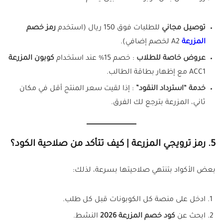
توصيل مجاني
للطلبات فوق 150 ريال (استخدم
رمز خصم
المزرعة
A2 لخصم إضافي).
عروض خاصة للطلاب
: خصم 15% عند استخدام
كوبون المزرعة
ACC1 مع إظهار بطاقة الطالب.
خدمة “استرداد النقود”
: إذا لقيت سعر المنتج أقل في مكان
ثاني، المزرعة بترجع لك الفرق.
5. رمز ترويجي المزرعة | كيف تتأكد من صلاحية الكود؟
بعض الأكواد بتنتهي صلاحيتها بسرعة، لذلك:
ادخل على منصة كل الكوبونات قبل كل طلب.
ابحث عن
كود خصم المزرعة 2026
النشط.