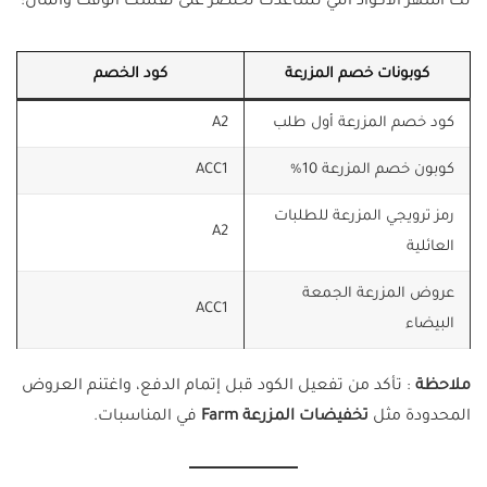
لك أشهر الأكواد اللي تساعدك تختصر على نفسك الوقت والمال:
كوبونات خصم المزرعة
كود الخصم
كود خصم المزرعة أول طلب
A2
كوبون خصم المزرعة 10%
ACC1
رمز ترويجي المزرعة للطلبات
A2
العائلية
عروض المزرعة الجمعة
ACC1
البيضاء
ملاحظة
: تأكد من تفعيل الكود قبل إتمام الدفع، واغتنم العروض
المحدودة مثل
تخفيضات المزرعة Farm
في المناسبات.