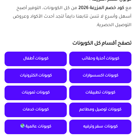
مع
كود خصم المزرعة 2026
من كل الكوبونات، التوفير أصبح
أسهل وأسرع لا تنسَ تتابعنا دايماً لتجد أحدث الأكواد وعروض
التوصيل الحصرية.
تصفح أقسام كل الكوبونات
كوبونات أحذية وحقائب
كوبونات أطفال
كوبونات اكسسوارات
كوبونات الكترونيات
كوبونات تطبيقات
كوبونات تموينات
كوبونات توصيل ومطاعم
كوبونات خدمات
كوبونات سفر وترفيه
كوبونات عالمية