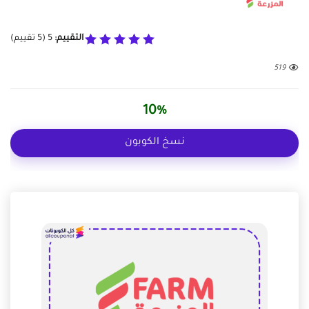
التقييم:
5
(
5
تقييم)
519
10%
نسخ الكوبون