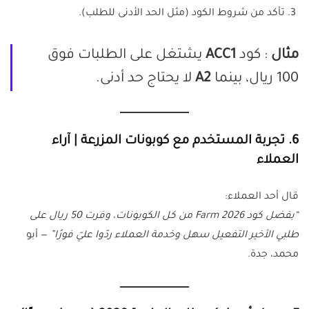
تأكد من شروط الكود (مثل الحد الأدنى للطلب).
مثال
: كود
ACC1
يشتغل على الطلبات فوق
100 ريال، بينما
A2
لا يحتاج حد أدنى.
6. تجربة المستخدم مع كوبونات المزرعة | آراء
العملاء
قال أحد العملاء:
“بفضل كود Farm 2026 من كل الكوبونات، وفرت 50 ريال على
طلبي الأخير التفعيل سهل وخدمة العملاء ردّوا عليّ فورًا”
— أبو
محمد، جدة.