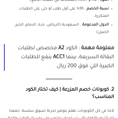
الكود
: A2 أو ACC1 (استخدمه في صفحة الدفع).
نسبة الخصم
: 10% على أول طلب أو حتى على الطلبات
المتكررة.
الدول المدعومة
: السعودية (الرياض، جدة، الدمام، الخبر،
الجبيل).
معلومة مهمة
: الكود
A2
مخصص لطلبات
البقالة السريعة، بينما
ACC1
ينفع للطلبات
الكبيرة اللي فوق 200 ريال.
2. كوبونات خصم المزرعة | كيف تختار الكود
المناسب؟
لأننا في كل الكوبونات نهتم بتوفير تجربة تسوق سلسة، جمعنا