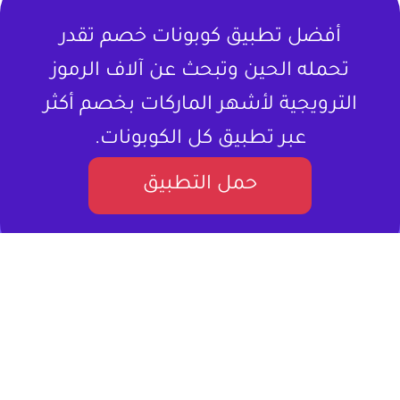
أفضل تطبيق كوبونات خصم تقدر
تحمله الحين وتبحث عن آلاف الرموز
الترويجية لأشهر الماركات بخصم أكثر
عبر تطبيق كل الكوبونات.
حمل التطبيق
لا تشتري المنتج بسعره كامل ، خذلك كود
خصم.
كل الكوبونات هو موقع إلكتروني متخصص في تقديم كوبونات