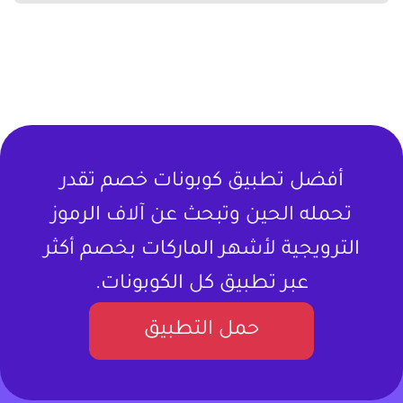
أفضل تطبيق كوبونات خصم تقدر
تحمله الحين وتبحث عن آلاف الرموز
الترويجية لأشهر الماركات بخصم أكثر
عبر تطبيق كل الكوبونات.
حمل التطبيق