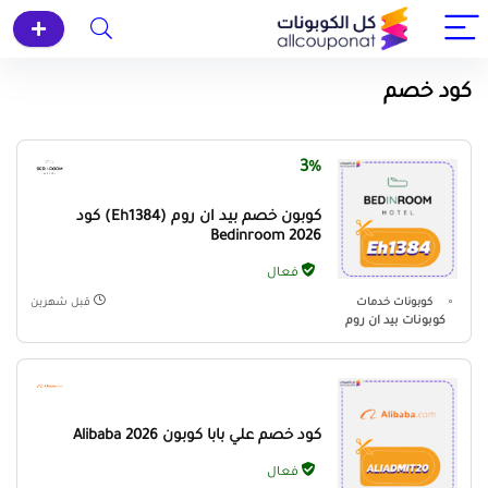
كود خصم
3%
كوبون خصم بيد ان روم (Eh1384) كود
Bedinroom 2026
فعال
كوبونات خدمات
قبل شهرين
كوبونات بيد ان روم
كود خصم علي بابا كوبون Alibaba 2026
فعال