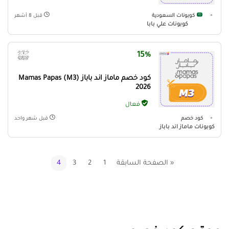
كوبونات السعودية
قبل 8 أشهر
كوبونات علي بابا
15%
كود خصم ماماز اند باباز (M3) Mamas Papas
2026
فعال
كود خصم
قبل شهر واحد
كوبونات ماماز اند باباز
« الصفحة السابقة
1
2
3
4