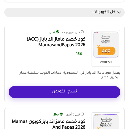
كل الكوبونات
قبل شهر واحد
فعال
كود خصم ماماز اند باباز (ACC)
MamasandPapas 2026
15%
COUPON
يعمل كود ماماز اند باباز في :السعودية الامارات الكويت سلطنة عمان
البحرين قطر.
نسخ الكوبون
قبل 3 أشهر
فعال
كود خصم مامز اند بابز كوبون Mamas
And Papas 2026