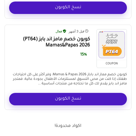
نسخ الكوبون
قبل 3 أشهر
فعال
كوبون خصم مامز اند بابز (PT64)
Mamas&Papas 2026
15%
COUPON
كوبون خصم مماز اند باباز Mamas & Papas 2026: وفر أكثر على كل احتياجات
طفلك إذا كنت من محبي التسوق لمستلزمات الأطفال بجودة عالية، فمتجر
مامز اند بابز يقدم لك كل ما تحتاجه من منتجات أساسية ...
نسخ الكوبون
اكواد محدودة!