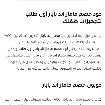
كود خصم ماماز اند باباز أول طلب
لتجهيزات طفلك
لو هذي أول مرة تطلبين من
ماماز اند باباز
، تقدرين تستغلين (ACC)
أو (STC) أو (CW30) أو (M3) وتاخذين خصم 15% على كل
المشتريات. هذا يعتبر
كود خصم ماماز اند باباز أول طلب
ويدخل
ضمن خيارات
كود خصم ماماز اند باباز اول مرة
. الكود يشتغل في
السعودية والإمارات والكويت والبحرين وقطر. هذي ميزة حلوة
تخليك تبدأين تجربة التسوق الأولى وأنتِ موفرة من البداية.
كوبون خصم ماماز اند باباز
كوبون خصم ماماز اند باباز (ACC) يخليك تحصلين على أسعار أخف