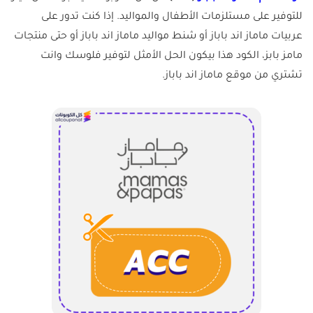
للتوفير على مستلزمات الأطفال والمواليد. إذا كنت تدور على
عربيات ماماز اند باباز أو شنط مواليد ماماز اند باباز أو حتى منتجات
مامز بابز، الكود هذا بيكون الحل الأمثل لتوفير فلوسك وانت
تشتري من موقع ماماز اند باباز.