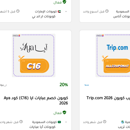
فعال
السعودية
قبل أسبوع واحد
كوبونات الإمارات
قبل 5 أشهر
ونات أناس
كوبونات ار اند بي
20%
 Trip.com 2026
كوبون خصم عبايات ايا (C16) كود Aya
2026
فعال
مية
قبل شهر واحد
كوبونات السعودية
قبل شهر واحد
ات تريب
كوبونات أيا عبايات