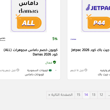
5%
ك كود Jetpac 2026
كوبون خصم داماس مجوهرات (ALL)
كود Damas 2026
فعال
 وترفيه
قبل 6 أشهر
كوبونات السعودية
قبل شهر واحد
 جيت باك
كوبونات داماس
…
12
13
14
15
الصفحة التالية «