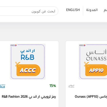
م
المدونة
ENGLISH
15%
رمز ترويجي اوناس (APP10) Ounass
رمز ترويجي ار اند بي R&B Fashion 2026