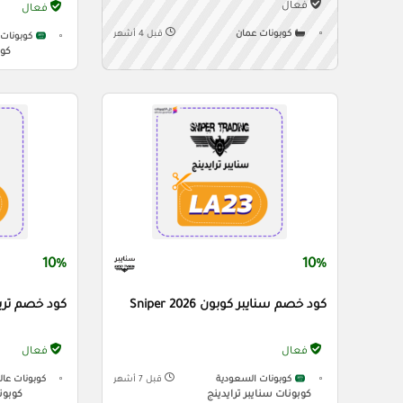
فعال
فعال
كوبونات عمان
قبل 4 أشهر
كوبونات 
كوب
10%
10%
كود خصم سنايبر كوبون Sniper 2026
كود خصم تريب كوبون
فعال
فعال
كوبونات السعودية
قبل 7 أشهر
كوبونات عال
كوبونات سنايبر ترايدينج
كوبون