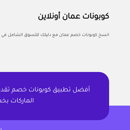
كوبونات عمان أونلاين
انسخ كوبونات خصم عمان مع دليلك للتسوق الشامل في ع
أفضل تطبيق كوبونات خصم تقدر ت
الماركات بخص