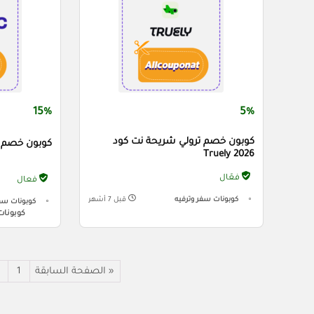
15%
5%
كوبون خصم ترولي شريحة نت كود
كوبون خصم جيت با
Truely 2026
فعّال
فعال
كوبونات سفر وترفيه
قبل 7 أشهر
كوبونات سفر
كوبونات
« الصفحة السابقة
1