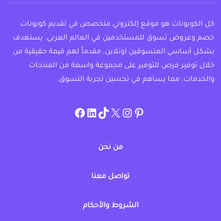
كل الكوبونات هو موقع إلكتروني متخصص في تقديم كوبونات
خصم وعروض تسوق للمستخدمين في العالم العربي. يستهدف
بشكل أساسي المتسوقين اونلاين، مقدماً لهم قيمة حقيقية من
خلال توفير فرص للتوفير على مجموعة واسعة من المنتجات
والخدمات، مما يساهم في تحسين تجربة التسوق.
instagram.com/allcouponat
facebook
linkedin
TikTok
twitter
pinterest
من نحن
تواصل معنا
الشروط والأحكام