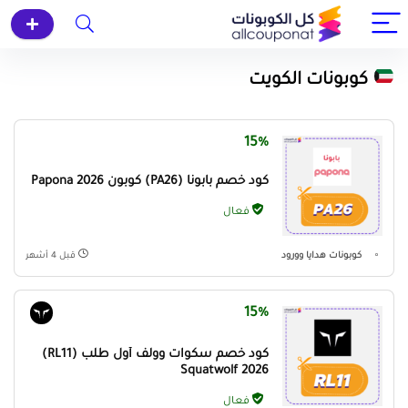
كوبونات الكويت
15%
كود خصم بابونا (PA26) كوبون Papona 2026
فعال
كوبونات هدايا وورود
قبل 4 أشهر
15%
كود خصم سكوات وولف أول طلب (RL11)
Squatwolf 2026
فعال