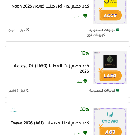
كود خصم نون أول طلب كوبون Noon 2026
فعال
كوبونات السعودية
قبل شهرين
كوبونات نون
10%
كود خصم زيت العطايا (LA50) Alataya Oil
2026
فعال
كوبونات السعودية
قبل 5 أشهر
30%
كود خصم ايوا للعدسات (A61) Eyewa 2026
فعال