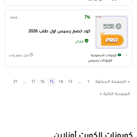
7%
كود خصم رسيس اول طلب 2026
فعال
كوبونات السعودية
قبل شهر واحد
كوبونات رسيس
« الصفحة السابقة
1
…
13
14
15
16
17
…
21
الصفحة التالية «
كوبونات الكويت أونلاين