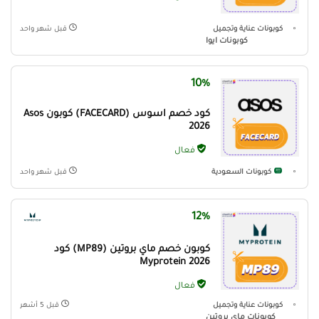
كوبونات عناية وتجميل
قبل شهر واحد
كوبونات ايوا
10%
كود خصم اسوس (FACECARD) كوبون Asos
2026
فعال
كوبونات السعودية
قبل شهر واحد
12%
كوبون خصم ماي بروتين (MP89) كود
Myprotein 2026
فعال
كوبونات عناية وتجميل
قبل 5 أشهر
كوبونات ماي بروتين