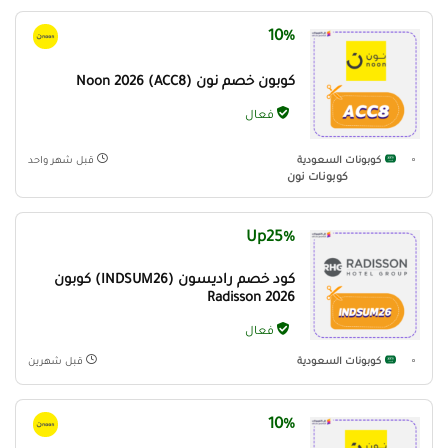
10%
كوبون خصم نون (ACC8) Noon 2026
فعال
كوبونات السعودية
قبل شهر واحد
كوبونات نون
Up25%
كود خصم راديسون (INDSUM26) كوبون
Radisson 2026
فعال
كوبونات السعودية
قبل شهرين
10%