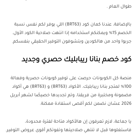
طوال العام .
بالإضافة، عندنا كمان كود (BRT63) اللي يوفر لكم نفس نسبة
الخصم 15% ويمكنكم استخدامه إذا انتهت صلاحية الكود الأول.
جربوا واحد من هالكودين وبتشوفون التوفير الحقيقي بنفسكم.
كود خصم بنانا ريبابليك حصري وجديد
منصة كل الكوبونات حرصت على توفير كوبونات حصرية وفعالة
100% لمتجر بنانا ريبابليك. الأكواد (BRT63) و (BRT63) هي أكواد
مضمونة ومختبرة من فريقنا، وتم تجديدها خصيصًا لشهر أبريل
2026 عشان نضمن لكم أقصى استفادة ممكنة.
يا جماعة، لازم تعرفون إن هالأكواد متاحة لفترة محدودة،
فاستغلوها قبل لا تنتهي صلاحيتها وتفوتكم أقوى عروض التوفير.