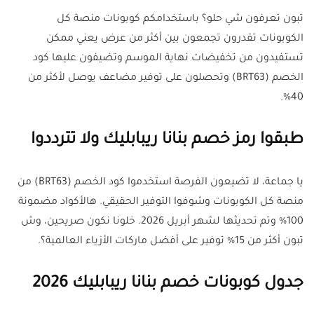
تبون تعرفون شي حلو؟ باستخدامكم كوبونات منصة كل
الكوبونات تقدرون تجمعون بين أكثر من عرض يعني ممكن
تستفيدون من تخفيضات نهاية الموسم وتضيفون عليها كود
الخصم (BRT63) وتحصلون على توفير مضاعف يوصل لأكثر من
40%.
طبقوا رمز خصم بنانا ريبابليك ولا تترددوا
يا جماعة، لا تضيعون الفرصة استخدموا كود الخصم (BRT63) من
منصة كل الكوبونات وشوفوا التوفير الحقيقي. هالأكواد مضمونة
100% وتم تحديثها لشهر أبريل 2026. خلونا نكون صريحين، وش
تبون أكثر من 15% توفير على أفضل ماركات الأزياء العالمية؟.
جدول كوبونات خصم بنانا ريبابليك 2026