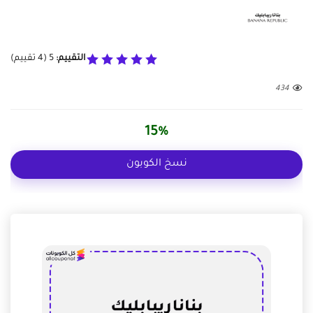
التقييم:
5
(
4
تقييم)
434
15%
نسخ الكوبون