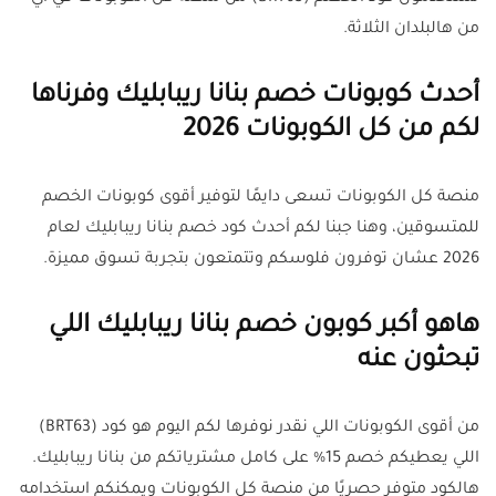
من هالبلدان الثلاثة.
أحدث كوبونات خصم بنانا ريبابليك وفرناها
لكم من كل الكوبونات 2026
منصة كل الكوبونات تسعى دايمًا لتوفير أقوى كوبونات الخصم
للمتسوقين، وهنا جبنا لكم أحدث كود خصم بنانا ريبابليك لعام
2026 عشان توفرون فلوسكم وتتمتعون بتجربة تسوق مميزة.
هاهو أكبر كوبون خصم بنانا ريبابليك اللي
تبحثون عنه
من أقوى الكوبونات اللي نقدر نوفرها لكم اليوم هو كود (BRT63)
اللي يعطيكم خصم 15% على كامل مشترياتكم من بنانا ريبابليك.
هالكود متوفر حصريًا من منصة كل الكوبونات ويمكنكم استخدامه