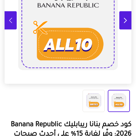
كود خصم بنانا ريبابليك Banana Republic
2026: وفّر لغاية 15% على أحدث صيحات