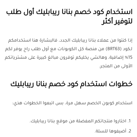
استخدام كود خصم بنانا ريبابليك أول طلب
لتوفير أكثر
إذا كنتوا من عملاء بنانا ريبابليك الجدد، فالبشارة هنا استخدامكم
لـكود (BRT63) من منصة كل الكوبونات مع أول طلب راح يوفر لكم
15% إضافية، وهالشي يخليكم توفرون مبالغ كبيرة على مشترياتكم
الأولى من المتجر.
خطوات استخدام كود خصم بنانا ريبابليك
استخدام كوبون الخصم سهل مرة، بس اتبعوا الخطوات هذي:
اختاروا منتجاتكم المفضلة من موقع بنانا ريبابليك.
أضيفوها للسلة.