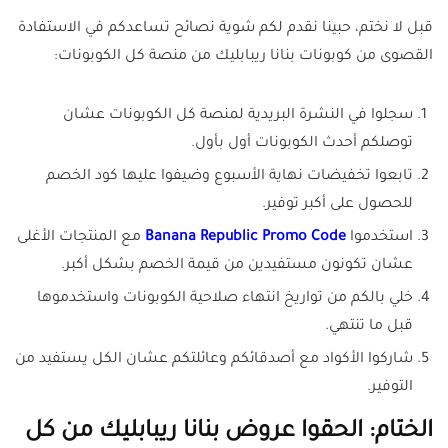
قبل لا نختم، حبينا نقدم لكم شوية نصائح تساعدكم في الاستفادة
القصوى من كوبونات بنانا ريبابليك من منصة كل الكوبونات:
سجلوا في النشرة البريدية لمنصة كل الكوبونات عشان
توصلكم أحدث الكوبونات أول بأول.
تابعوا تخفيضات نهاية الأسبوع وضيفوا عليها كود الخصم
للحصول على أكبر توفير.
استخدموا
Banana Republic Promo Code
مع المنتجات الأغلى
عشان تكونون مستفيدين من قيمة الخصم بشكل أكبر.
خلي بالكم من تواريخ انتهاء صلاحية الكوبونات واستخدموها
قبل ما تنتهي.
شاركوا الأكواد مع أصدقائكم وعائلتكم عشان الكل يستفيد من
التوفير.
الختام: الحقوا عروض بنانا ريبابليك من كل