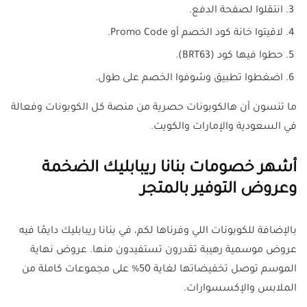
انتقلوا لصفحة الدفع.
لاقيتوا خانة كود الخصم أو Promo Code.
حطوا فيها كود (BRT63).
اضغطوا تطبيق وشوفوا الخصم على طول.
ما تنسون أن هالكوبونات حصرية من منصة كل الكوبونات وفعالة
في السعودية والإمارات والكويت.
أشهر خصومات بنانا ريبابليك الضخمة
وعروض التوفير بالمتجر
بالإضافة للكوبونات اللي وفرناها لكم، في بنانا ريبابليك دايمًا فيه
عروض موسمية رهيبة تقدرون تستفيدون منها. عروض نهاية
الموسم توصل تخفيضاتها لغاية 50% على مجموعات كاملة من
الملابس والإكسسوارات.