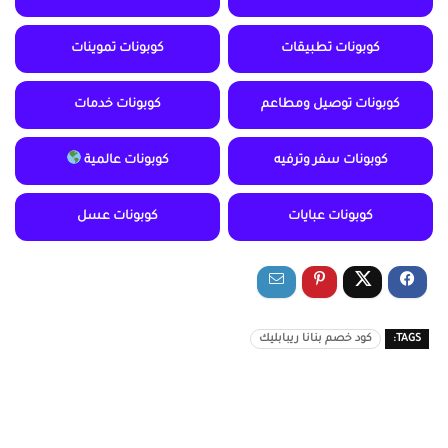
كوبونات تطبيقات
كوبونات تموينات
كوبونات توصيل ومطاعم
كوبونات خدمات
كوبونات سفر وترفيه
كوبونات عالمية
كوبونات عبايات
كوبونات عسل
TAGS:
كود خصم بنانا ريبابليك