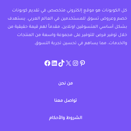
كل الكوبونات هو موقع إلكتروني متخصص في تقديم كوبونات
خصم وعروض تسوق للمستخدمين في العالم العربي. يستهدف
بشكل أساسي المتسوقين اونلاين، مقدماً لهم قيمة حقيقية من
خلال توفير فرص للتوفير على مجموعة واسعة من المنتجات
والخدمات، مما يساهم في تحسين تجربة التسوق.
instagram.com/allcouponat
facebook
linkedin
TikTok
twitter
pinterest
من نحن
تواصل معنا
الشروط والأحكام