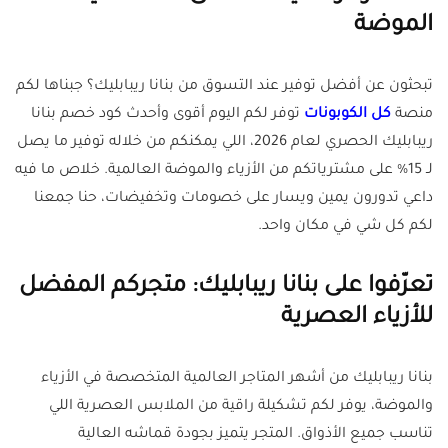
الموضة
تبحثون عن أفضل توفير عند التسوق من بنانا ريبابليك؟ جبناها لكم
منصة
كل الكوبونات
توفر لكم اليوم أقوى وأحدث كود خصم بنانا
ريبابليك الحصري لعام 2026، اللي يمكنكم من خلاله توفير ما يصل
لـ 15% على مشترياتكم من الأزياء والموضة العالمية. خلاص ما فيه
داعي تدورون يمين ويسار على خصومات وتخفيضات، حنا جمعنا
لكم كل شي في مكان واحد.
تعرّفوا على بنانا ريبابليك: متجركم المفضل
للأزياء العصرية
بنانا ريبابليك من أشهر المتاجر العالمية المتخصصة في الأزياء
والموضة، يوفر لكم تشكيلة راقية من الملابس العصرية اللي
تناسب جميع الأذواق. المتجر يتميز بجودة قماشه العالية