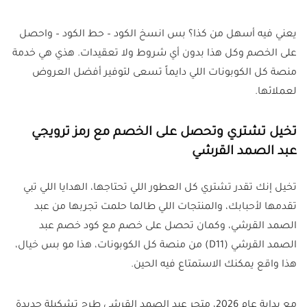
يعني فيه أسهل من كذا؟ بس انسخ الكود – حط الكود – واحصل
على الخصم وكل هذا بدون أي شروط ولا تعقيدات. هذي هي خدمة
منصة كل الكوبونات اللي دايماً تسعى لتوفير أفضل العروض
لعملائها.
تخيل تشتري وتحصل على الخصم مع رمز ترويجي
عبد الصمد القرشي
تخيل إنك تقدر تشتري كل العطور اللي تحتاجها، الهدايا اللي تبي
تقدمها لأحبابك، والمنتجات اللي طالما حلمت تجربها من عبد
الصمد القرشي، وكمان تحصل على خصم مع كود خصم عبد
الصمد القرشي (D11) من منصة كل الكوبونات، هذا مو بس خيال،
هذا واقع يمكنك الاستمتاع فيه الحين.
مع بداية عام 2026، متجر عبد الصمد القرشي طرح تشكيلة جديدة