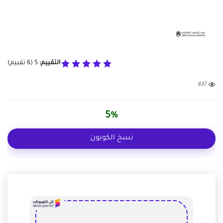
التقييم:
5
(
6
تقييم)
637
5%
نسخ الكوبون