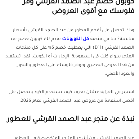
كوبون خصم عبد الصمد القرشي وفّر
فلوسك مع أقوى العروض
ودك تحصل على أفخم العطور من عبد الصمد القرشي بأسعار
مناسبة؟ حنا في منصة
كل الكوبونات
نقدم لك كوبون خصم عبد
الصمد القرشي (D11) اللي يعطيك خصم 5% على كل منتجات
المتجر سواء كنت في السعودية، الإمارات أو الكويت، تقدر تستفيد
من هذا العرض الحصري وتوفر فلوسك على العطور والبخور
والعود الأصلي.
استمر في القراية عشان تعرف كيف تستخدم الكود وتحصل على
أقصى استفادة من عروض عبد الصمد القرشي لعام 2026.
نبذة عن متجر عبد الصمد القرشي للعطور
عبد الصمد القرشي من أشهر المتاجر المتخصصة في العطور