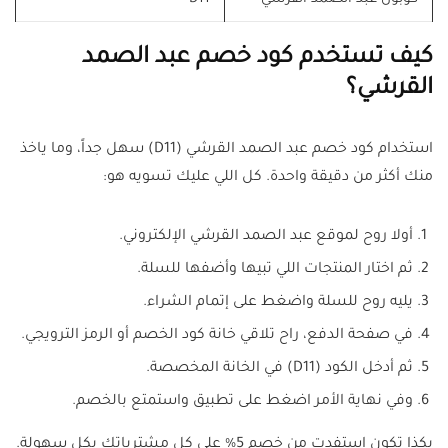
كيف تستخدم كود خصم عبد الصمد
القرشي؟
استخدام كود خصم عبد الصمد القرشي (D11) سهل جداً، وما ياخذ
منك أكثر من دقيقة واحدة. كل اللي عليك تسويه هو:
أولا روح لموقع عبد الصمد القرشي الإلكتروني.
ثم اختار المنتجات اللي تبيها وأضفها للسلة.
يليه روح للسلة واضغط على إتمام الشراء.
في صفحة الدفع، راح تلاقي خانة كود الخصم أو الرمز الترويجي.
ثم أدخل الكود (D11) في الخانة المخصصة.
وفي نهاية الأمر اضغط على تطبيق واستمتع بالخصم.
بكذا تكون استفدت من خصم 5% على كل مشترياتك بكل سهولة.