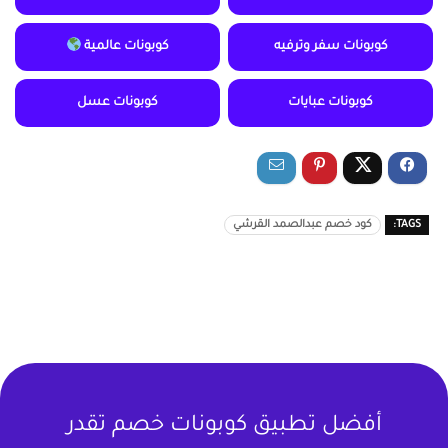
كوبونات سفر وترفيه
كوبونات عالمية
كوبونات عبايات
كوبونات عسل
TAGS:
كود خصم عبدالصمد القرشي
أفضل تطبيق كوبونات خصم تقدر