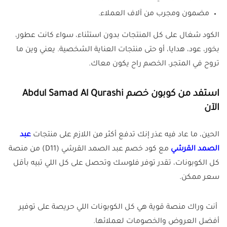
مضمون ومجرب من آلاف العملاء.
الكود شغال على كل المنتجات بدون استثناء، سواء كانت عطور،
بخور، عود، هدايا، أو حتى منتجات العناية الشخصية. يعني وين ما
تروح في المتجر، الخصم راح يكون معاك.
استفد من كوبون خصم Abdul Samad Al Qurashi
الآن
الحين، ما عاد فيه عذر إنك تدفع أكثر من اللازم على منتجات
عبد
الصمد القرشي
مع كود خصم عبد الصمد القرشي (D11) من منصة
كل الكوبونات، تقدر توفر فلوسك وتحصل على كل اللي تبيه بأقل
سعر ممكن.
أنت وراك منصة قوية هي كل الكوبونات اللي حريصة على توفير
أفضل العروض والخصومات لعملائها.