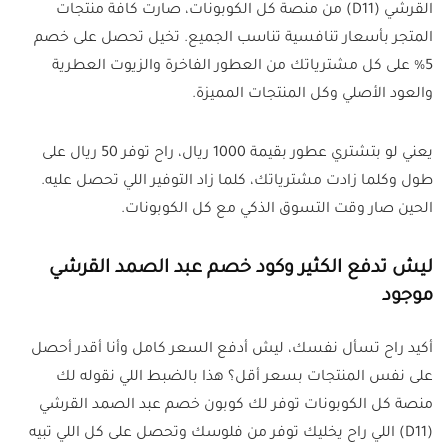
القرشي (D11) من منصة كل الكوبونات، صارت كافة منتجات
المتجر بأسعار تنافسية تناسب الجميع. تخيل تحصل على خصم
5% على كل مشترياتك من العطور الفاخرة والزيوت العطرية
والعود الأصلي وكل المنتجات المميزة.
يعني لو بتشتري عطور بقيمة 1000 ريال، راح توفر 50 ريال على
طول وكلما زادت مشترياتك، كلما زاد التوفير اللي تحصل عليه.
الحين صار وقت التسوق الذكي مع كل الكوبونات.
ليش تدفع الكثير وكود خصم عبد الصمد القرشي
موجود
أكيد راح تسأل نفسك، ليش أدفع السعر كامل وأنا أقدر أحصل
على نفس المنتجات بسعر أقل؟ هذا بالضبط اللي نقوله لك
منصة كل الكوبونات توفر لك كوبون خصم عبد الصمد القرشي
(D11) اللي راح يخليك توفر من فلوسك وتحصل على كل اللي تبيه