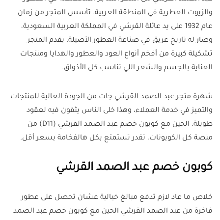
والزيوت العطرية في المنطقة العربية. تأسس المتجر من زمان
عام 1932 على يد عائلة القرشي في المملكة العربية السعودية،
وصار له تاريخ عريق في صناعة العطور الأصيلة. يقدم المتجر
تشكيلة كبيرة من أفخم أنواع العود والعطور والهدايا ومنتجات
العناية بالجسم والشعر اللي تناسب كل الأذواق.
شهرة متجر عبد الصمد القرشي جات من الجودة العالية للمنتجات
والتميز في خدمة العملاء، وهذا خلى الناس يثقون فيه لعقود
طويلة. الحين مع كوبون خصم عبد الصمد القرشي (D11) من
منصة كل الكوبونات، تقدر تستمتع بكل هالفخامة بسعر أقل.
كوبون خصم عبد الصمد القرشي
خلاص ما عاد لازم تدفع مبالغ خيالية عشان تحصل على عطور
فاخرة من عبد الصمد القرشي الحين مع كوبون خصم عبد الصمد