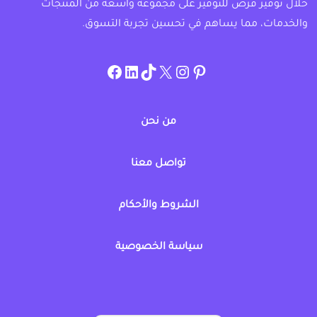
خلال توفير فرص للتوفير على مجموعة واسعة من المنتجات
والخدمات، مما يساهم في تحسين تجربة التسوق.
instagram.com/allcouponat
facebook
linkedin
TikTok
twitter
pinterest
من نحن
تواصل معنا
الشروط والأحكام
سياسة الخصوصية