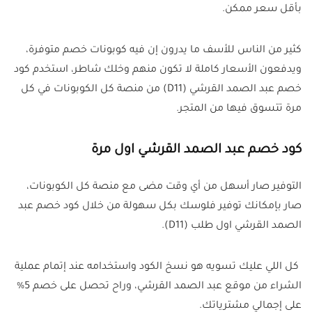
بأقل سعر ممكن.
كثير من الناس للأسف ما يدرون إن فيه كوبونات خصم متوفرة،
ويدفعون الأسعار كاملة لا تكون منهم وخلك شاطر، استخدم كود
خصم عبد الصمد القرشي (D11) من منصة كل الكوبونات في كل
مرة تتسوق فيها من المتجر.
كود خصم عبد الصمد القرشي اول مرة
التوفير صار أسهل من أي وقت مضى مع منصة كل الكوبونات،
صار بإمكانك توفير فلوسك بكل سهولة من خلال كود خصم عبد
الصمد القرشي اول طلب (D11).
كل اللي عليك تسويه هو نسخ الكود واستخدامه عند إتمام عملية
الشراء من موقع عبد الصمد القرشي، وراح تحصل على خصم 5%
على إجمالي مشترياتك.