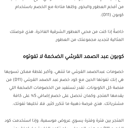
من أفخم العطور والبخور، وكلها متاحة مع الخصم باستخدام
كوبون (D11).
خاصةً إذا كنت من محبي العطور الشرقية الفاخرة، هذي فرصتك
المثالية لتجديد مجموعتك من العطور.
كوبون عبد الصمد القرشي الضخمة لا تفوتوه
خصومات عبدالصمد القرشي ما تنتهي، وأكبر غلطة ممكن تسويها
هي إنك تفوتها الحين مع كود خصم عبد الصمد القرشي (D11) من
منصة كل الكوبونات، تقدر تستفيد من الخصومات الضخمة اللي
يقدمها المتجر، وكمان تحصل على خصم إضافي 5% على كافة
مشترياتك. هذي فرصة ذهبية ما تتكرر كثير، فلا تخليها تفوتك.
المتجر بين فترة وفترة يسوي عروض موسمية، وإذا استخدمت كود