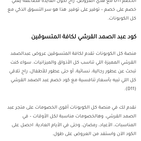
الخصم D11 مع هذي العروض، راح تكون الفايدة مضاعفة يعني
خصم على خصم – توفير على توفير. هذا هو سر التسوق الذكي مع
كل الكوبونات.
كود عبد الصمد القرشي لكافة المتسوقين
منصة كل الكوبونات تقدم لكافة المتسوقين عروض عبدالصمد
القرشي المميزة اللي تناسب كل الأذواق والميزانيات. سواء كنت
تبحث عن عطور رجالية، نسائية، أو حتى عطور للأطفال، راح تلاقي
كل اللي تبيه بأسعار تنافسية مع كود خصم عبد الصمد القرشي
(D11).
نقدم لك في منصة كل الكوبونات أقوى الخصومات على متجر عبد
الصمد القرشي، وهالخصومات مناسبة لكل الأوقات – في
المناسبات، الأعياد، رمضان، وحتى في الأيام العادية. احصل على
الكود الآن واستفد من العروض على طول.