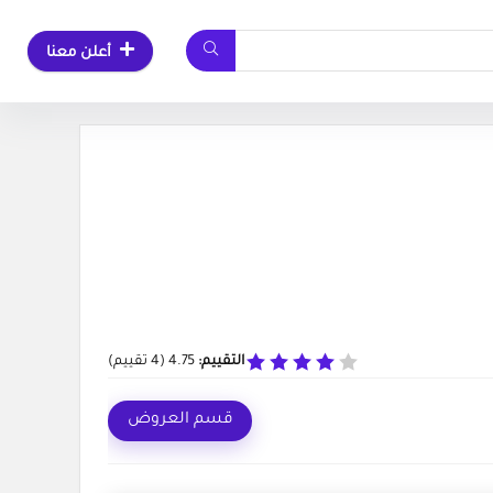
أعلن معنا
التقييم:
4.75
(
4
تقييم)
قسم العروض