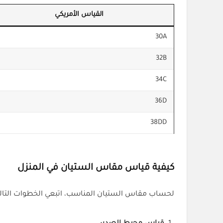
القياس الأمريكي
30A
32B
34C
36D
38DD
كيفية قياس مقاس الستيان في المنزل
لحساب مقاس الستيان المناسب، اتبعي الخطوات التالي