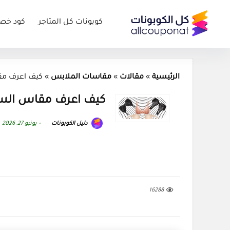
كوبونات كل المتاجر
كود خص
الرئيسية
»
مقالات
»
مقاسات الملابس
»
كيف اعرف مقا
كيف اعرف مقاس الستي
دليل الكوبونات
يونيو 27, 2026
16288