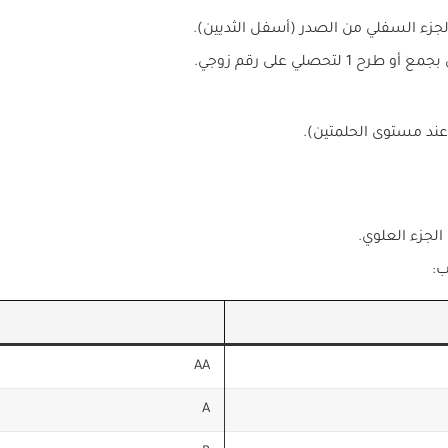
ء السفلي من الصدر (أسفل الثديين).
تحصلي على رقم زوجي.
عند مستوى الحلمتين).
لجزء العلوي.
ب:
AA
A