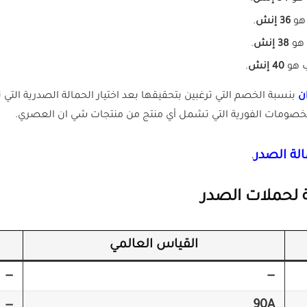
36 إنش
.
38 إنش
.
40 إنش
.
ن
بنسبة الخصم التي ترغبين بتحقيقها بعد اختيار الحمالة الصدرية التي 
الخصومات الفورية التي تشمل أي منتج من منتجات شي ان العصري.
لة الصدر
.
ة لحملات الصدر
القياس العالمي
—
—
—
90A