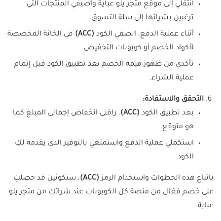
انتقلي إلى موقع متجر يلو عباية وأضيفي المنتجات التي
ترغبين بشرائها إلى سلة التسوق.
أثناء عملية الدفع، الصقي الكود
(ACC)
في الخانة المخصصة
لأكواد الخصم أو كوبونات التخفيض.
تأكدي من ظهور قيمة الخصم بعد تطبيق الكود قبل إتمام
عملية الشراء.
التحقق والاستفادة:
بعد تطبيق الكود
(ACC)
، راقبي انخفاض إجمالي المبلغ كما
هو متوقع.
استكملي عملية الدفع واستمتعي بالتوفير الذي يقدمه لكِ
الكود.
باتباع هذه الخطوات واستخدام الرمز
(ACC)
، ستكونين قد حصلتِ
على خصم فعّال من منصة كل الكوبونات عند شرائك من متجر يلو
عباية.