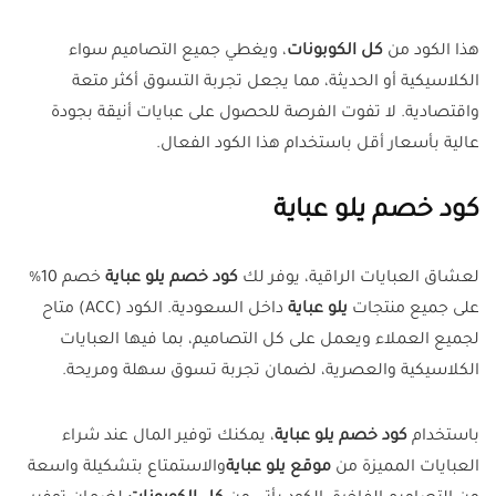
هذا الكود من
كل الكوبونات
، ويغطي جميع التصاميم سواء
الكلاسيكية أو الحديثة، مما يجعل تجربة التسوق أكثر متعة
واقتصادية. لا تفوت الفرصة للحصول على عبايات أنيقة بجودة
عالية بأسعار أقل باستخدام هذا الكود الفعال.
كود خصم يلو عباية
لعشاق العبايات الراقية، يوفر لك
كود خصم يلو عباية
خصم 10%
على جميع منتجات
يلو عباية
داخل السعودية. الكود (ACC) متاح
لجميع العملاء ويعمل على كل التصاميم، بما فيها العبايات
الكلاسيكية والعصرية، لضمان تجربة تسوق سهلة ومريحة.
باستخدام
كود خصم
يلو عباية
، يمكنك توفير المال عند شراء
العبايات المميزة من
موقع يلو عباية
والاستمتاع بتشكيلة واسعة