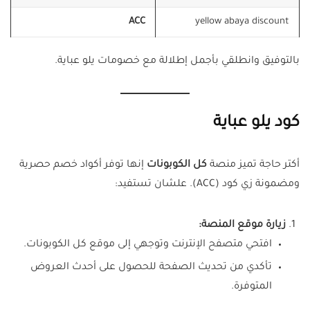
ACC
yellow abaya discount
بالتوفيق وانطلقي بأجمل إطلالة مع خصومات يلو عباية.
كود يلو عباية
أكتر حاجة تميز منصة
كل الكوبونات
إنها توفر أكواد خصم حصرية
ومضمونة زي كود (ACC). علشان تستفيد:
زيارة موقع المنصة:
افتحي متصفح الإنترنت وتوجهي إلى موقع كل الكوبونات.
تأكدي من تحديث الصفحة للحصول على أحدث العروض
المتوفرة.