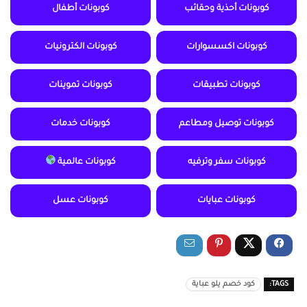
كوبونات أحذية وحقائب
كوبونات أطفال
كوبونات اكسسوارات
كوبونات الكترونيات
كوبونات تطبيقات
كوبونات تموينات
كوبونات توصيل ومطاعم
كوبونات خدمات
كوبونات سفر وترفيه
كوبونات عالمية
كوبونات عبايات
كوبونات عسل
TAGS:
كود خصم يلو عباية