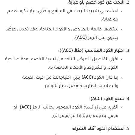
البحث عن كود خصم يلو عباية:
استخدمي شريط البحث في الموقع واكتبي عبارة كود خصم
يلو عباية.
ستظهر قائمة بالعروض والأكواد المتاحة، وقد تجدين عرضًا
يحتوي على الرمز
(ACC)
.
اختيار الكود المناسب (مثلاً (ACC)):
اقرئي تفاصيل العرض للتأكد من نسبة الخصم، مدة صلاحية
الكود، والشروط والأحكام الخاصة به.
إذا كان الكود
(ACC)
يلبي احتياجاتك من حيث القيمة
والصلاحية، اختاريه كأفضل خيار للتوفير.
نسخ الكود (ACC):
انقري على زر نسخ الكود الموجود بجانب الرمز
(ACC)
، أو
قومي بتدوينه يدويًا إذا لم يتوفر الزر.
استخدام الكود أثناء الشراء: