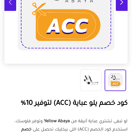
كود خصم يلو عباية (ACC) لتوفير 10%
لو تبغى تشتري عباية أنيقة من
Yellow Abaya
وتوفر فلوسك،
استخدم كود الخصم (ACC) اللي بيخليك تحصل على
خصم