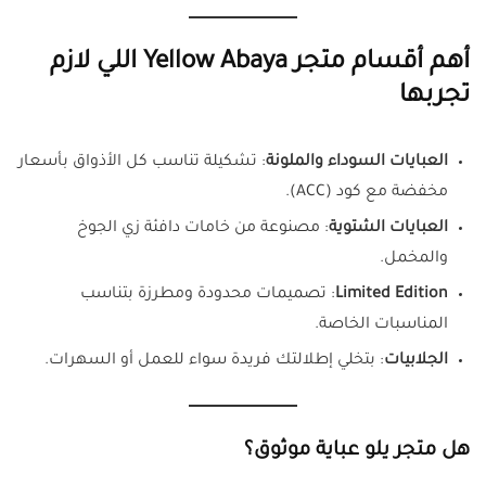
أهم أقسام متجر Yellow Abaya اللي لازم
تجربها
العبايات السوداء والملونة
: تشكيلة تناسب كل الأذواق بأسعار
مخفضة مع كود (ACC).
العبايات الشتوية
: مصنوعة من خامات دافئة زي الجوخ
والمخمل.
Limited Edition
: تصميمات محدودة ومطرزة بتناسب
المناسبات الخاصة.
الجلابيات
: بتخلي إطلالتك فريدة سواء للعمل أو السهرات.
هل متجر يلو عباية موثوق؟