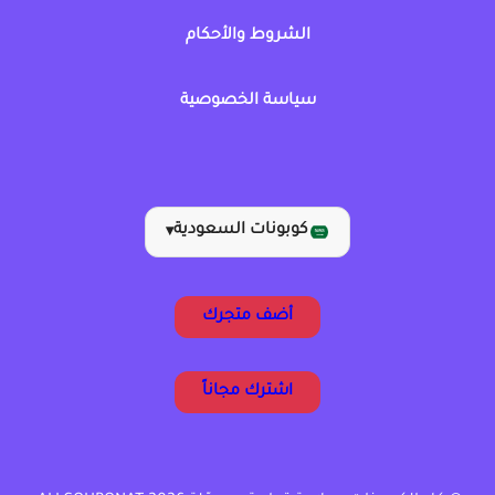
الشروط والأحكام
سياسة الخصوصية
كوبونات السعودية
▾
أضف متجرك
اشترك مجاناً