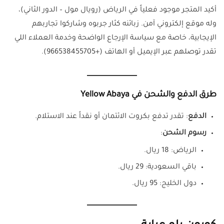
أكيد المتجر موجود فعلياً في الرياض (رويال مول – الدور الثاني)،
وله موقع إلكتروني آمن. زبائنه كثار جربوه وشاركوا تجاربهم
الإيجابية، خاصة مع سياسة الإرجاع الواضحة وخدمة العملاء اللي
تقدر توصلهم عبر الإيميل أو الهاتف (+966538455705).
طرق الدفع والشحن في Yellow Abaya
الدفع
: تقدر تدفع بكروت الائتمان أو نقداً عند الاستلام.
رسوم الشحن
:
الرياض: 18 ريال.
باقي السعودية: 29 ريال.
دول الخليج: 95 ريال.