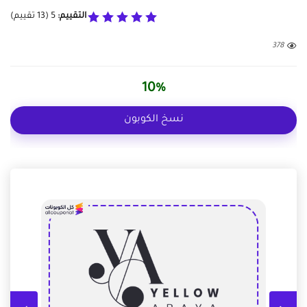
التقييم:
5
(
13
تقييم)
378
10%
نسخ الكوبون