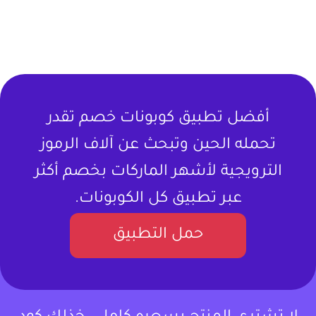
أفضل تطبيق كوبونات خصم تقدر
تحمله الحين وتبحث عن آلاف الرموز
الترويجية لأشهر الماركات بخصم أكثر
عبر تطبيق كل الكوبونات.
حمل التطبيق