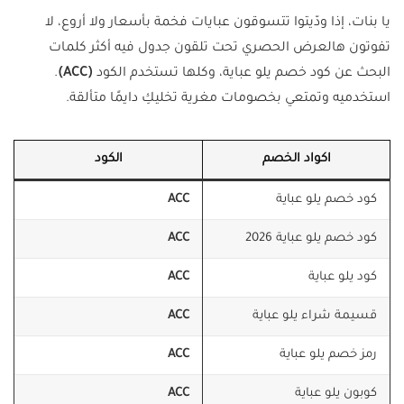
يا بنات، إذا ودّيتوا تتسوقون عبايات فخمة بأسعار ولا أروع، لا
تفوتون هالعرض الحصري تحت تلقون جدول فيه أكثر كلمات
البحث عن كود خصم يلو عباية، وكلها تستخدم الكود
(ACC)
.
استخدميه وتمتعي بخصومات مغرية تخليكِ دايمًا متألقة.
اكواد الخصم
الكود
كود خصم يلو عباية
ACC
كود خصم يلو عباية 2026
ACC
كود يلو عباية
ACC
قسيمة شراء يلو عباية
ACC
رمز خصم يلو عباية
ACC
كوبون يلو عباية
ACC