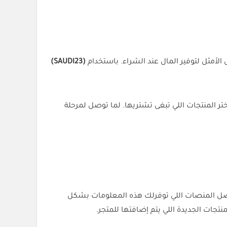
لأمثل لتوفير المال عند الشراء. باستخدام
(SAUDI23)
ر المنتجات اللي تبغى تشتريها. لما توصل لمرحلة
فضل المنصات اللي توفرلك هذه المعلومات بشكل