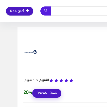
أعلن معنا
التقييم:
5
(
5
تقييم)
20%
نسخ الكوبون