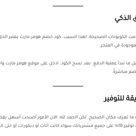
 الذكي
مت الكوبونات الصحيحة. لهذا السبب، كود خصم هومز مارت يعتبر الحل ا
ما تبدأ عملية الدفع. بعد نسخ الكود، ادخل على موقع هومز مارت واخت
م مباشرةً.
ة للتوفير
ما تعرف مكان الصحيح. لكن الحمد لله، الآن الأمور أصبحت أسهل ب
يكورات أو حتى المنتجات الجديدة اللي يتم إضافتها للمتجر.