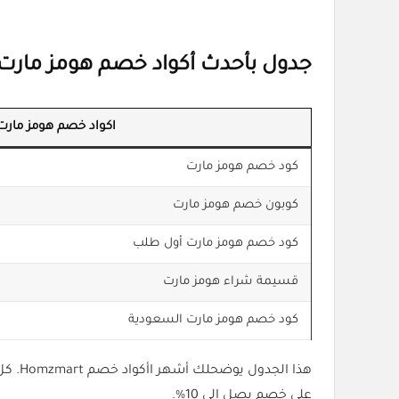
جدول بأحدث أكواد خصم هومز مارت
اكواد خصم هومز مارت
كود خصم هومز مارت
كوبون خصم هومز مارت
كود خصم هومز مارت أول طلب
قسيمة شراء هومز مارت
كود خصم هومز مارت السعودية
هذا الجدول يوضحلك أشهر اأكواد خصم Homzmart. كل ما عليك هو اختيار كلمة مفتاحية تناسب حالتك وبعد كده تضيف الرمز
على خصم يصل إلى 10%.