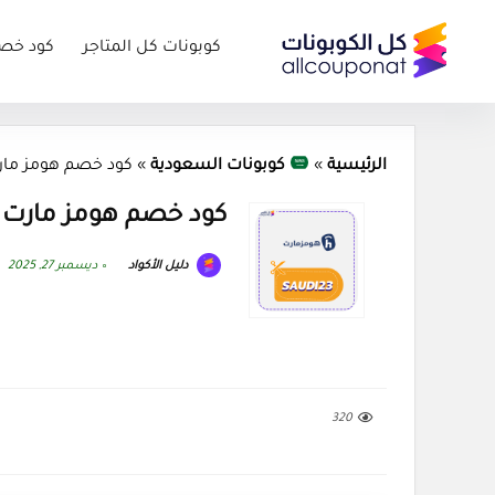
كوبونات كل المتاجر
كود خص
الرئيسية
»
كوبونات السعودية
»
كود خصم هومز مارت كوبون 6
كود خصم هومز مارت كوبون 2026
دليل الأكواد
ديسمبر 27, 2025
320