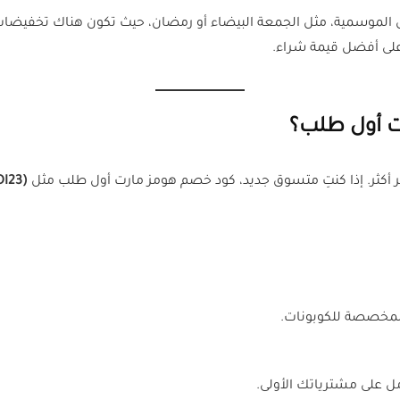
لموسمية، مثل الجمعة البيضاء أو رمضان، حيث تكون هناك تخفيضات 
لى أفضل قيمة شراء.
ت أول طلب؟
 أكثر. إذا كنتِ متسوق جديد، كود خصم هومز مارت أول طلب مثل
(SAUDI23)
المخصصة للكوبونات.
ل على مشترياتك الأولى.