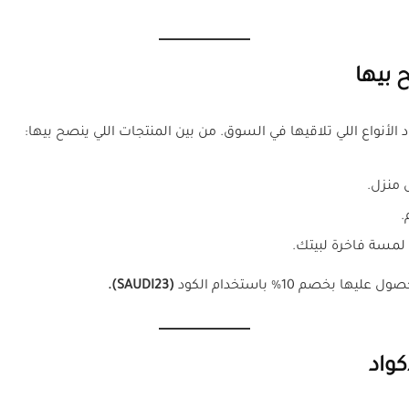
 بيها
 الأنواع اللي تلاقيها في السوق. من بين المنتجات اللي ينصح بيها:
 منزل.
.
مسة فاخرة لبيتك.
صم 10% باستخدام الكود
(SAUDI23).
كواد