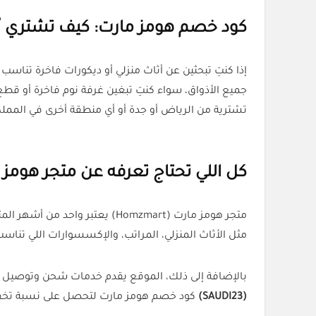
كود خصم هومز مارت: كيف تشتري أ
جميع الأذواق، سواء كنتِ تبغين غرفة نوم فاخرة أو قط
تشترية من الرياض أو جدة أو أي منطقة أخرى في المملك
كل اللي تحتاج تعرفه عن متجر هومز 
متجر هومز مارت (Homzmart) يعت
مثل الأثاث المنزلي، المراتب، والإكسسوارات اللي تناسب
بالإضافة إلى ذلك، الموقع يقدم خدمات شحن وتوصيل سري
(SAUDI23)
كود خصم هومز مارت لتحصل على نسبة تخفيض 10% على طلبك 