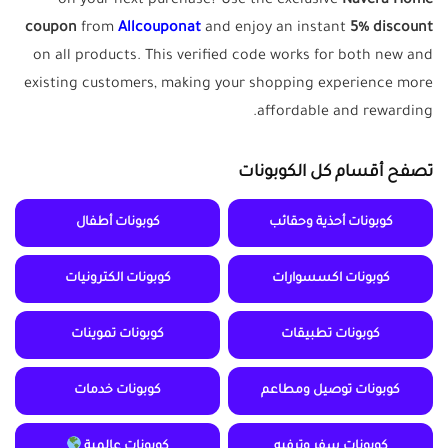
on your next purchase? Use the exclusive
Navera Home
coupon
from
Allcouponat
and enjoy an instant
5% discount
on all products. This verified code works for both new and
existing customers, making your shopping experience more
affordable and rewarding.
تصفح أقسام كل الكوبونات
كوبونات أحذية وحقائب
كوبونات أطفال
كوبونات اكسسوارات
كوبونات الكترونيات
كوبونات تطبيقات
كوبونات تموينات
كوبونات توصيل ومطاعم
كوبونات خدمات
كوبونات سفر وترفيه
كوبونات عالمية