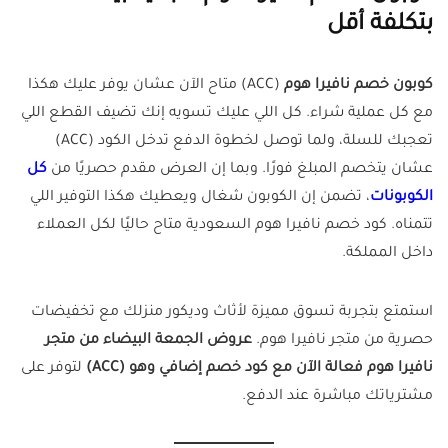
بتكلفة أقل
كوبون خصم نافيرا هوم
(ACC) متاح الآن عشان يوفر عليك هكذا
مع كل عملية شراء. كل اللي عليك تسويه إنك تضيف القطع اللي
تعجبك للسلة، ولما توصل لخطوة الدفع تدخل الكود (ACC)
عشان يتخصم المبلغ فورًا. وبما إن العرض مقدم حصريًا من
كل
الكوبونات
، تضمن إن الكوبون شغال ويعطيك هكذا التوفير اللي
تتمناه. كود خصم نافيرا هوم السعودية متاح حاليًا لكل العملاء
داخل المملكة.
استمتع بتجربة تسوق مميزة لأثاث وديكور منزلك مع تخفيضات
حصرية من متجر نافيرا هوم.
عروض الجمعة البيضاء من متجر
نافيرا هوم فعالة الآن مع كود خصم إضافي وهو (ACC)
لتوفر على
مشترياتك مباشرة عند الدفع.