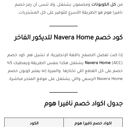
من
كل الكوبونات
ومضمون يشتغل. ولا تنسى أن رمز خصم
نافيرا هوم هو الطريقة الأسرع للتوفير على كل المشتريات.
كود خصم Navera Home للديكور الفاخر
إذا كنت تفضل التصفح باللغة الإنجليزية، لا تشيل هم. كود خصم
Navera Home
(ACC) يشتغل هكذا بنفس الطريقة ويعطيك 5%
خصم على كل القطع اللي تختارها. والميزة إنه يعتبر كوبون خصم
Navera Home الرسمي واللي يشتغل على موقع المتجر مباشرة.
جدول اكواد خصم نافيرا هوم
اكواد خصم نافيرا هوم
الكود