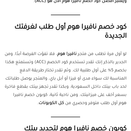
ويعتبر أفضل كود خصم نافيرا هوم الآن هو (ACC)
.
كود خصم نافيرا هوم أول طلب لغرفتك
الجديدة
لو أول مرة تطلب من متجر
نافيرا هوم
، فلا تفوّت الفرصة أبدًا. ومن
الجدير بالذكر إنك تقدر تستخدم كود الخصم (ACC) وتستمتع هكذا
بخصم 5% على أول طلبية لك. وثم تقدر تختار طريقة الدفع
المناسبة لك سواء مدى أو فيزا أو أبل باي، والمتجر يوصل طلباتك
لحد باب بيتك داخل السعودية. وبكذا تقدر تجهز بيتك بقطع فاخرة
بسعر أخف على ميزانيتك. ومن ناحية ثانية، كوبون خصم نافيرا
هوم أول طلب متوفر وحصري من
كل الكوبونات
.
كوبون خصم نافيرا هوم لتجديد بيتك