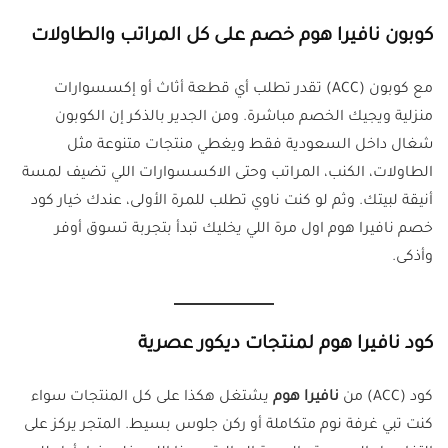
كوبون نافيرا هوم خصم على كل المراتب والطاولات
مع كوبون (ACC) تقدر تطلب أي قطعة أثاث أو إكسسوارات
منزلية ويجيك الخصم مباشرة. ومن الجدير بالذكر إن الكوبون
شغال داخل السعودية فقط ويغطي منتجات متنوعة مثل
الطاولات، الكنب، المراتب وحتى الاكسسوارات اللي تضيف لمسة
أنيقة لبيتك. وثم لو كنت ناوي تطلب للمرة الأولى، عندك خيار كود
خصم نافيرا هوم اول مرة اللي يخليك تبدأ بتجربة تسوق أوفر
وأذكى.
كود نافيرا هوم لمنتجات ديكور عصرية
كود (ACC) من
نافيرا هوم
يشتغل هكذا على كل المنتجات سواء
كنت تبي غرفة نوم متكاملة أو ركن جلوس بسيط. المتجر يركز على