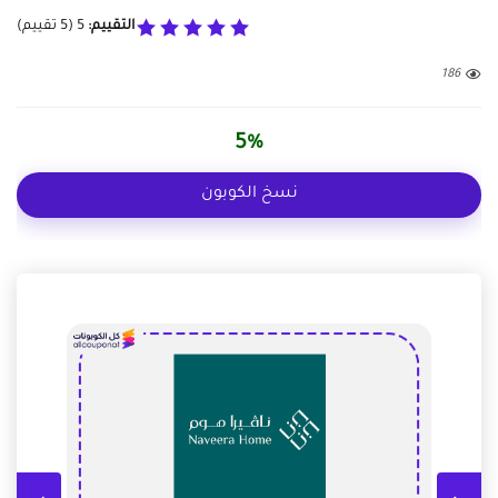
التقييم:
5
(
5
تقييم)
186
5%
نسخ الكوبون