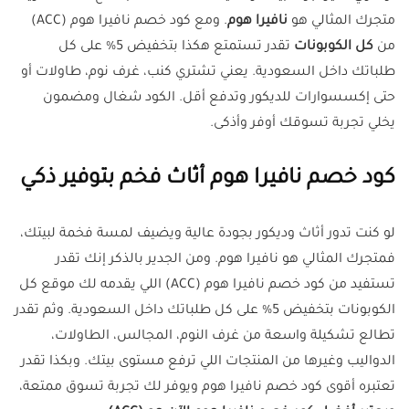
متجرك المثالي هو
نافيرا هوم
. ومع كود خصم نافيرا هوم (ACC)
من
كل الكوبونات
تقدر تستمتع هكذا بتخفيض 5% على كل
طلباتك داخل السعودية. يعني تشتري كنب، غرف نوم، طاولات أو
حتى إكسسوارات للديكور وتدفع أقل. الكود شغال ومضمون
يخلي تجربة تسوقك أوفر وأذكى.
كود خصم نافيرا هوم أثاث فخم بتوفير ذكي
لو كنت تدور أثاث وديكور بجودة عالية ويضيف لمسة فخمة لبيتك،
فمتجرك المثالي هو نافيرا هوم. ومن الجدير بالذكر إنك تقدر
تستفيد من كود خصم نافيرا هوم (ACC) اللي يقدمه لك موقع كل
الكوبونات بتخفيض 5% على كل طلباتك داخل السعودية. وثم تقدر
تطالع تشكيلة واسعة من غرف النوم، المجالس، الطاولات،
الدواليب وغيرها من المنتجات اللي ترفع مستوى بيتك. وبكذا تقدر
تعتبره أقوى كود خصم نافيرا هوم ويوفر لك تجربة تسوق ممتعة،