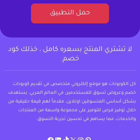
حمل التطبيق
لا تشتري المنتج بسعره كامل ، خذلك كود
خصم.
كل الكوبونات هو موقع إلكتروني متخصص في تقديم كوبونات
خصم وعروض تسوق للمستخدمين في العالم العربي. يستهدف
بشكل أساسي المتسوقين اونلاين، مقدماً لهم قيمة حقيقية من
خلال توفير فرص للتوفير على مجموعة واسعة من المنتجات
والخدمات، مما يساهم في تحسين تجربة التسوق.
instagram.com/allcouponat
facebook
linkedin
TikTok
twitter
pinterest