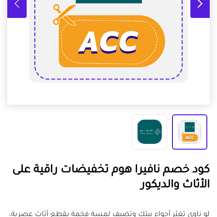
كود خصم نافيرا هوم تخفيضات راقية على
الأثاث والديكور
لو ناوي تغيّر أجواء بيتك وتضيف لمسة فخمة بقطع أثاث عصرية،