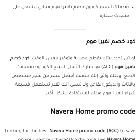
يقدملك المتجر كوبون خصم نافيرا هوم مجاني يشتغل على
منتجات مختارة.
كود خصم نفيرا هوم
لو تبي تجدد بيتك بقطع عصرية وتوفير بنفس الوقت،
كود خصم
نافيرا هوم
(ACC) هو خيارك الأمثل. انسخ الكود وطبقه وقت
الدفع، وخلك واثق إنك حصلت أفضل سعر من متجر متخصص
بالأثاث والديكور الفاخر. ولا تنسى أنك تقدر تستعمل قسيمة
شراء نافيرا هوم وذلك للاستفادة بشكل أكبر.
Navera Home promo code
Looking for the best
Navera Home promo code
(ACC)
to save