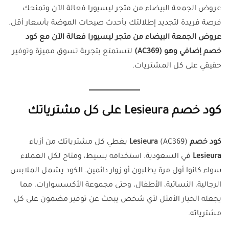
عروض الجمعة البيضاء من متجر ليسيورا فعالة الآن وتمنحك
فرصة فريدة لتجديد إطلالتك بأحدث صيحات الموضة بأسعار أقل.
عروض الجمعة البيضاء من متجر ليسيورا فعالة الآن مع كود
خصم إضافي وهو (AC369)
لتستمتع بتجربة تسوق مميزة وتوفير
حقيقي على كل المشتريات.
كود خصم Lesieura على كل مشترياتك
كود خصم Lesieura
(AC369) يغطي كل مشترياتك من أزياء
Lesieura
في السعودية. استخدامه بسيط، ومتاح لكل العملاء
سواء كانوا أول مرة يطلبون أو زوار دائمين. الكود يشمل الملابس
الرجالية، النسائية، الأطفال، وحتى مجموعة الأكسسوارات، مما
يجعله الخيار الأمثل لأي شخص يبحث عن توفير مضمون على كل
مشترياته.