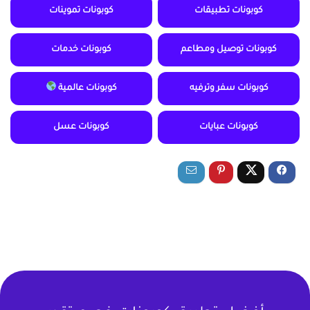
كوبونات تطبيقات
كوبونات تموينات
كوبونات توصيل ومطاعم
كوبونات خدمات
كوبونات سفر وترفيه
كوبونات عالمية
كوبونات عبايات
كوبونات عسل