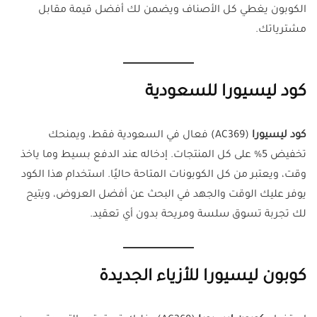
الكوبون يغطي كل الأصناف ويضمن لك أفضل قيمة مقابل
مشترياتك.
كود ليسيورا للسعودية
كود ليسيورا
(AC369) فعال في السعودية فقط، ويمنحك
تخفيض 5% على كل المنتجات. إدخاله عند الدفع بسيط وما ياخذ
وقت، ويعتبر من كل الكوبونات المتاحة حاليًا. استخدام هذا الكود
يوفر عليك الوقت والجهد في البحث عن أفضل العروض، ويتيح
لك تجربة تسوق سلسة ومريحة بدون أي تعقيد.
كوبون ليسيورا للأزياء الجديدة