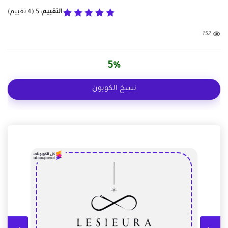
التقييم:
5
(
4
تقييم)
152
5%
نسخ الكوبون