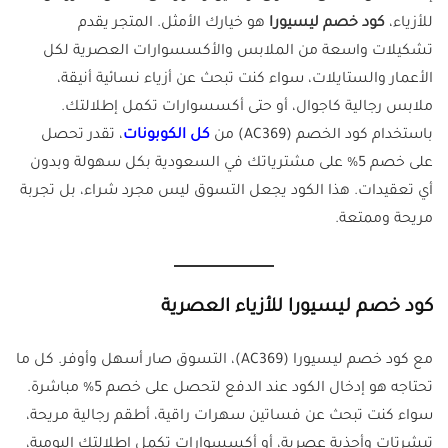
للأزياء،
كود خصم ليسيورا
هو خيارك الأمثل. المتجر يقدم
تشكيلات واسعة من الملابس والأكسسوارات العصرية لكل
الأعمار والستايلات، سواء كنت تبحث عن أزياء نسائية أنيقة،
ملابس رجالية كاجوال، أو حتى أكسسوارات تكمل إطلالتك.
باستخدام كود الخصم (AC369) من
كل الكوبونات
، تقدر تحصل
على خصم 5% على مشترياتك في السعودية بكل سهولة وبدون
أي تعقيدات. هذا الكود يجعل التسوق ليس مجرد شراء، بل تجربة
مريحة وممتعة.
كود خصم ليسيورا للأزياء العصرية
مع كود خصم ليسيورا (AC369)، التسوق صار أسهل وأوفر. كل ما
تحتاجه هو إدخال الكود عند الدفع لتحصل على خصم 5% مباشرة.
سواء كنت تبحث عن فساتين سهرات راقية، أطقم رجالية مريحة،
تيشرتات وأحذية عصرية، أو أكسسوارات تكمل إطلالتك اليومية،