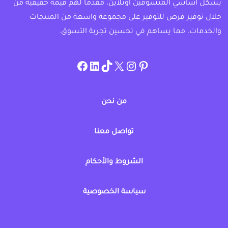
بشكل أساسي المتسوقين اونلاين، مقدماً لهم قيمة حقيقية من
خلال توفير فرص للتوفير على مجموعة واسعة من المنتجات
والخدمات، مما يساهم في تحسين تجربة التسوق.
instagram.com/allcouponat
facebook
linkedin
TikTok
twitter
pinterest
من نحن
تواصل معنا
الشروط والأحكام
سياسة الخصوصية