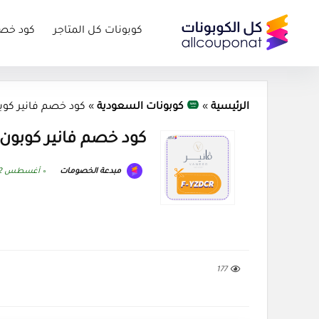
كوبونات كل المتاجر
كود خص
الرئيسية
»
كوبونات السعودية
»
كود خصم فانير كوبون r 2026
كود خصم فانير كوبون aneer 2026
مبدعة الخصومات
أغسطس 2, 2026
177