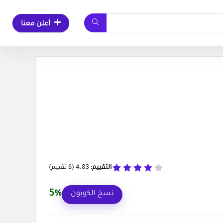
أعلن معنا
التقييم:
4.83
(
6
تقييم)
5%
نسخ الكوبون