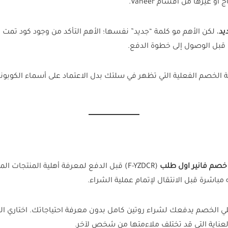
 غيرها من أقسام Vaneer.
يد
، لكن الأهم مو كلمة “جديد” نفسها؛ الأهم التأكد من وجود كود تمت 
ة الخصم الفعلية التي تظهر في سلتك بدل الاعتماد على أسماء الكوبون
خصم فانير اول طلب
 مباشرة قبل الانتقال لإتمام عملية الشراء.
ي الخصم يدفعك لشراء روتين كامل بدون معرفة احتياجاتك. اختاري ا
ناية التي قد تختلف ملاءمتها من شخص لآخر.