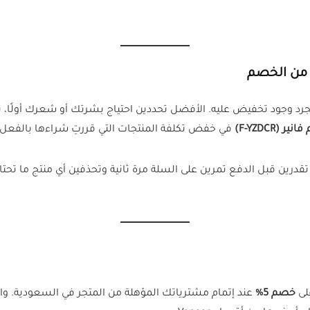
 من الخصم
د وجود تخفيض عليه. الأفضل تحددين احتياج بشرتك أو شعرك أولًا، ثم
 (F-YZDCR)
في خفض تكلفة المنتجات التي قررتِ شراءها بالفعل بن
تقدرين قبل الدفع تمرين على السلة مرة ثانية وتحذفين أي منتج ما تحتا
لى
خصم 5%
عند إتمام مشترياتك المؤهلة من المتجر في السعودية. 