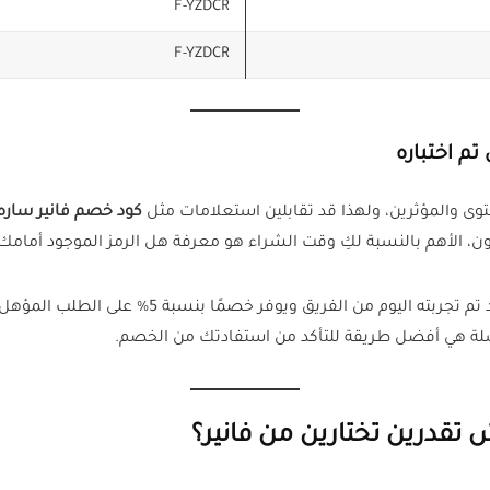
F-YZDCR
F-YZDCR
تم اختباره
حتوى والمؤثرين، ولهذا قد تقابلين استعلامات مثل
كود خصم فانير ساره 
ون، الأهم بالنسبة لكِ وقت الشراء هو معرفة هل الرمز الموجود أمامك 
، وهو كود تم تجربته اليوم من الفريق
لسلة هي أفضل طريقة للتأكد من استفادتك من الخصم.
تقدرين تختارين من فانير؟