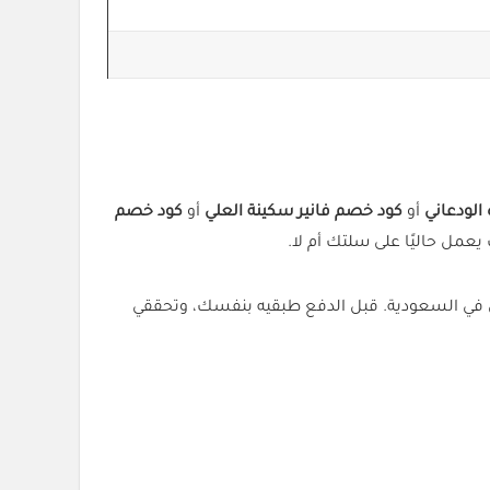
الودعاني
أو
كود خصم فانير سكينة العلي
أو
كود خصم
يعمل حاليًا على سلتك أم لا.
 ويوفر خصمًا بنسبة 5% على الطلب المؤهل في السعودية. قبل الدفع طبقيه بنفسك، وتحققي