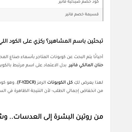
كود خصم صيدلية فانير
قسيمة خصم فانير
تبحثين باسم المشاهير؟ ركزي على الكود اللي 
أحيانًا يتم البحث عن كوبونات المتاجر بأسماء صناع الم
حنان المالكي فانير
. بدل الاعتماد على اسم مرتبط بالكوب
لهذا يعرض لكِ
كل الكوبونات
الرمز
(F-YZDCR)
من انخفاض إجمالي الطلب؛ لأن النتيجة الظاهرة في ا
من روتين البشرة إلى العدسات.. وش 