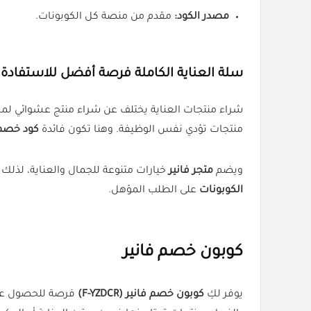
مصدر الكود:
مقدم من منصة كل الكوبونات.
سلة العناية الكاملة فرصة أفضل للاستفادة
شراء منتجات العناية يختلف عن شراء منتج عشوائي لمجر
منتجات تؤدي نفس الوظيفة. وهنا تكون فائدة
كود خصم فانير
ويضم
متجر فانير
خيارات متنوعة للجمال والعناية، لذلك 
الكوبونات
على الطلب المؤهل.
كوبون خصم فانير
يوفر لكِ
كوبون خصم فانير (F-YZDCR)
فرصة للحصول ع