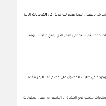
تجربته بالفعل. لهذا يقدم لكِ فريق
كل الكوبونات
الرمز
ات فقط، ثم استخدمي الرمز الذي يمنح طلبك التوفير
(F-YZDCR) قبل الدفع لمعرفة أهلية المنتجات الموجودة في طلبك للحصول على خصم 5%. الرمز مقدم
لمنتجات حسب نوع البشرة أو الشعر، وراجعي المكونات