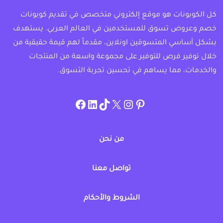
كل الكوبونات هو موقع إلكتروني متخصص في تقديم كوبونات
خصم وعروض تسوق للمستخدمين في العالم العربي. يستهدف
بشكل أساسي المتسوقين اونلاين، مقدماً لهم قيمة حقيقية من
خلال توفير فرص للتوفير على مجموعة واسعة من المنتجات
والخدمات، مما يساهم في تحسين تجربة التسوق.
instagram.com/allcouponat
facebook
linkedin
TikTok
twitter
pinterest
من نحن
تواصل معنا
الشروط والأحكام