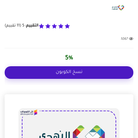
التقييم:
5
(
11
تقييم)
1067
5%
نسخ الكوبون