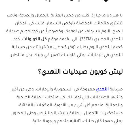
يا هلا ويا مرحبا إذا كنت من محبي العناية بالجمال والصحة، وتحب
تشتري منتجاتك المفضلة بأرخص الأسعار، فأنت في المكان
الصح. اليوم بنسولف عن Nahdi، وخصوصاً عن كود خصم صيدلية
النهدي الحصري (Z3TM) اللي يقدمه موقع
كل الكوبونات
. كود
خصم النهدي اليوم يخليك توفر 5% على مشترياتك من صيدلية
النهدي في الإمارات، يعني فلوسك تصير في جيبك بدل ما تطير.
ليش كوبون صيدليات النهدي؟
صيدلية
النهدي
معروفة في السعودية والإمارات، وهي من أكبر
وأشهر الصيدليات اللي توفر لك كل منتجات العناية الصحية
والجمالية. عندهم كل شيء من الأدوية، المكملات الغذائية،
مستحضرات التجميل، العناية بالبشرة والشعر، وحتى العطور.
يعني مهما كان طلبك، تلاقيه عندهم وبجودة عالية.