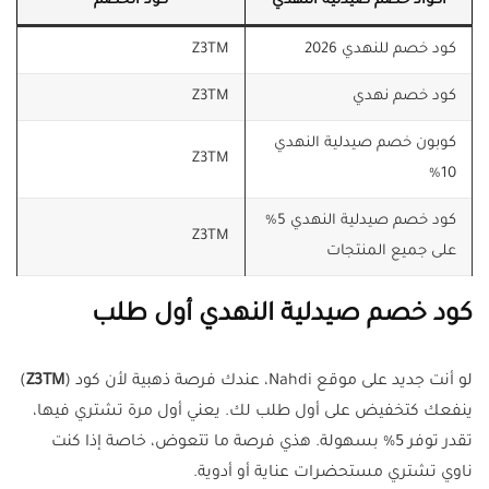
أكواد خصم صيدلية النهدي
كود الخصم
كود خصم للنهدي 2026
Z3TM
كود خصم نهدي
Z3TM
كوبون خصم صيدلية النهدي
Z3TM
10%
كود خصم صيدلية النهدي 5%
Z3TM
على جميع المنتجات
كود خصم صيدلية النهدي أول طلب
لو أنت جديد على موقع Nahdi، عندك فرصة ذهبية لأن كود (
Z3TM
)
ينفعك كتخفيض على أول طلب لك. يعني أول مرة تشتري فيها،
تقدر توفر 5% بسهولة. هذي فرصة ما تتعوض، خاصة إذا كنت
ناوي تشتري مستحضرات عناية أو أدوية.