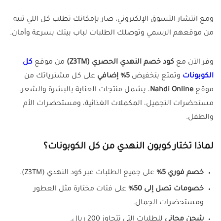
ومع انتشار التسوق الإلكتروني، صار بإمكانك تطلب كل اللي تبيه
من موقعهم الرسمي وتوصلك الطلبات لباب بيتك بسرعة وأمان.
وفر الآن مع
كود خصم النهدي الحصري (Z3TM)
من موقع
كل
الكوبونات
وتمتع بتخفيض
5% إضافي
على كل مشترياتك من
موقع
Nahdi Online
، يشمل منتجات العناية بالبشرة والشعر،
مستحضرات التجميل، المكملات الغذائية، ومستحضرات الأم
والطفل.
لماذا تختار كوبون النهدي من كل الكوبونات؟
خصم فوري 5%
على جميع الطلبات عبر كود النهدي (Z3TM).
خصومات تصل إلى 50%
على فئات مختارة مثل العطور
ومستحضرات الجمال.
شحن مجاني
للطلبات التي تتجاوز 200 ريال.