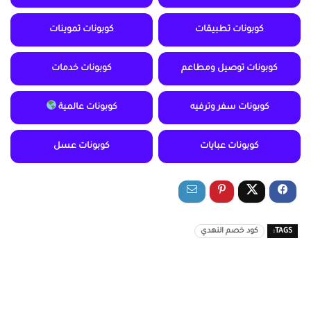
كوبونات تطبيقات
كوبونات تموينات
كوبونات توصيل ومطاعم
كوبونات خدمات
كوبونات سفر وترفيه
كوبونات عالمية
كوبونات عبايات
كوبونات عسل
TAGS:
كود خصم النهدي