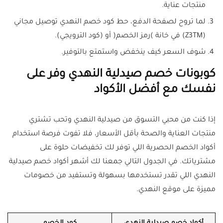
منتجات عناية.
لما تروح لصفحة الدفع، حط كود خصم النهدي توصيل مجاني
(Z3TM) في خانة )رمز الخصم( أو (كود الترويجي).
شوف السعر كيف ينخفض واستمتع بالتوفير.
كوبونات خصم صيدلية النهدي وفر على
نفسك مع أفضل الأكواد
إذا كنت من محبي التسوق من صيدلية النهدي وتحب تشتري
منتجات العناية والصحة بأقل الأسعار، فلا تفوت فرصة استخدام
أكواد الخصم الحصرية اللي توفر لك تخفيضات حلوة على
مشترياتك. في الجدول التالي جمعنا لك أشهر أكواد خصم صيدلية
النهدي اللي تقدر تستخدمها بسهولة وتستفيد من خصومات
مميزة على موقع النهدي.