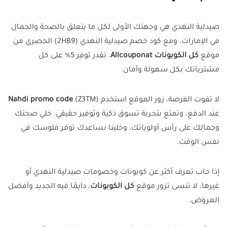
صيدلية النهدي هي وجهتك الأولى لكل ما يتعلق بالصحة والجمال
في الإمارات. ومع كود خصم صيدلية النهدي (2HB9) الحصري من
موقع
كل الكوبونات
Allcouponat
، تقدر توفر 5% على كل
مشترياتك بكل سهولة وأمان.
لا تفوت الفرصة، زور الموقع استخدم
(Z3TM)
Nahdi promo code
عند الدفع، وتمتع بتجربة تسوق ذكية وتوفير حقيقي. خلي صحتك
وجمالك على رأس أولوياتك، وخلينا نساعدك توفر فلوسك في
نفس الوقت.
إذا حاب تعرف أكثر عن كوبونات وخصومات صيدلية النهدي أو
غيرها، لا تنسى تزور موقع
كل الكوبونات
، دايمًا فيه الجديد وأفضل
العروض.