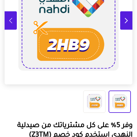
وفر 5% على كل مشترياتك من صيدلية
النهدي استخدم كود خصم (Z3TM)