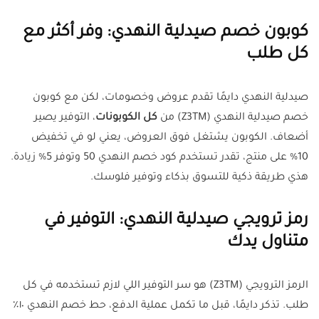
كوبون خصم صيدلية النهدي: وفر أكثر مع
كل طلب
صيدلية النهدي دايمًا تقدم عروض وخصومات، لكن مع كوبون
خصم صيدلية النهدي (Z3TM) من
كل الكوبونات
، التوفير يصير
أضعاف. الكوبون يشتغل فوق العروض، يعني لو في تخفيض
10% على منتج، تقدر تستخدم كود خصم النهدي 50 وتوفر 5% زيادة.
هذي طريقة ذكية للتسوق بذكاء وتوفير فلوسك.
رمز ترويجي صيدلية النهدي: التوفير في
متناول يدك
الرمز الترويجي (Z3TM) هو سر التوفير اللي لازم تستخدمه في كل
طلب. تذكر دايمًا، قبل ما تكمل عملية الدفع، حط خصم النهدي ١٠٪