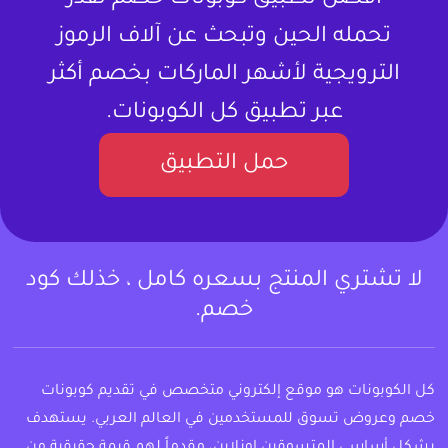
تحمله الحين وتبحث عن آلاف الرموز
الترويجية لأشهر الماركات بخصم أكثر
عبر تطبيق كل الكوبونات.
حمل التطبيق
لا تشتري المنتج بسعره كامل ، خذلك كود
خصم.
كل الكوبونات هو موقع إلكتروني متخصص في تقديم كوبونات
خصم وعروض تسوق للمستخدمين في العالم العربي. يستهدف
بشكل أساسي المتسوقين اونلاين، مقدماً لهم قيمة حقيقية من