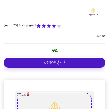
التقييم:
4.95
(
20
تقييم)
314
5%
نسخ الكوبون