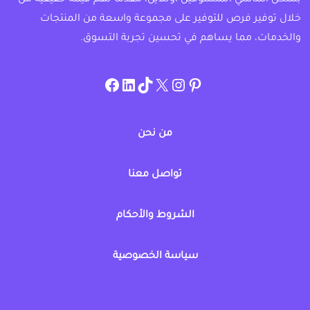
خلال توفير فرص للتوفير على مجموعة واسعة من المنتجات
والخدمات، مما يساهم في تحسين تجربة التسوق.
instagram.com/allcouponat
facebook
linkedin
TikTok
twitter
pinterest
من نحن
تواصل معنا
الشروط والأحكام
سياسة الخصوصية