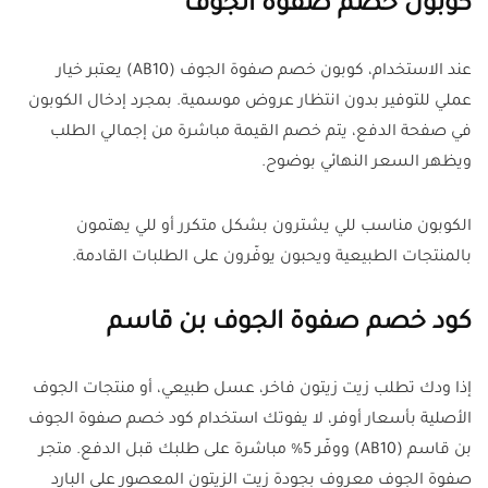
كوبون خصم صفوة الجوف
عند الاستخدام، كوبون خصم صفوة الجوف (AB10) يعتبر خيار
عملي للتوفير بدون انتظار عروض موسمية. بمجرد إدخال الكوبون
في صفحة الدفع، يتم خصم القيمة مباشرة من إجمالي الطلب
ويظهر السعر النهائي بوضوح.
الكوبون مناسب للي يشترون بشكل متكرر أو للي يهتمون
بالمنتجات الطبيعية ويحبون يوفّرون على الطلبات القادمة.
كود خصم صفوة الجوف بن قاسم
إذا ودك تطلب زيت زيتون فاخر، عسل طبيعي، أو منتجات الجوف
الأصلية بأسعار أوفر، لا يفوتك استخدام كود خصم صفوة الجوف
بن قاسم (AB10) ووفّر 5% مباشرة على طلبك قبل الدفع. متجر
صفوة الجوف معروف بجودة زيت الزيتون المعصور على البارد