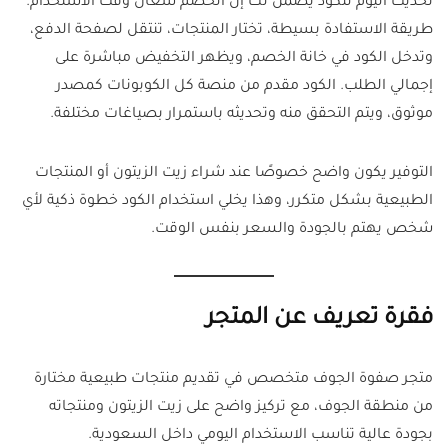
تحديث اليوم للكود يضمن لك إن الخصم شغال وقت الاستخدام.
طريقة الاستفادة بسيطة، تختار المنتجات، تنتقل لصفحة الدفع،
وتدخل الكود في خانة الخصم، ويظهر التخفيض مباشرة على
إجمالي الطلب. الكود مقدم من منصة كل الكوبونات كمصدر
موثوق، ويتم التحقق منه وتحديثه باستمرار بصياغات مختلفة.
التوفير يكون واضح خصوصًا عند شراء زيت الزيتون أو المنتجات
الطبيعية بشكل متكرر، وهذا يخلي استخدام الكود خطوة ذكية لأي
شخص يهتم بالجودة والسعر بنفس الوقت.
فقرة تعريف عن المتجر
متجر صفوة الجوف متخصص في تقديم منتجات طبيعية مختارة
من منطقة الجوف، مع تركيز واضح على زيت الزيتون ومنتجاته
بجودة عالية تناسب الاستخدام اليومي داخل السعودية.