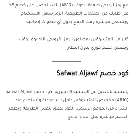
مع رمز ترويجي صفوة الجوف (AB10)، تقدر تحصل على خصم 5%
على طلبك من المنتجات الطبيعية. الرمز سهل الاستخدام
ويشتغل مباشرة وقت الدفع بدون أي خطوات إضافية.
كثير من المتسوقين يفضلون الرمز الترويجي لأنه يوفر وقت
ويضمن خصم فوري بدون انتظار.
كود خصم Safwat Aljawf
بالنسبة للباحثين عن التسمية الإنجليزية، كود خصم Safwat Aljawf
(AB10) مخصص للمتسوقين داخل السعودية ويُستخدم عند
الشراء من الموقع الرسمي. الكود يطبق بنفس الطريقة ويظهر
الخصم مباشرة قبل إتمام الدفع.