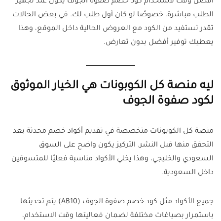
أفضل وقت لاستخدام كود خصم صفوة الجوف يكون عند تجهيز
الطلب مباشرة، خصوصًا لو كان أول طلب لك. في بعض الحالات
تقدر تستفيد من الكود مع العروض الحالية داخل الموقع، وهذا
يعطيك توفير أفضل بدون تعارض.
ليه منصة كل الكوبونات هي الخيار الموثوق
لكود صفوة الجوف
منصة كل الكوبونات متخصصة في تقديم أكواد خصم محدثة بعد
التحقق منها قبل النشر. التركيز يكون واضح على السوق
السعودي والخليجي، وهذا يخلي الأكواد مناسبة فعليًا للمتسوقين
داخل السعودية.
جميع الأكواد مثل كود خصم صفوة الجوف (AB10) يتم تحديثها
باستمرار بصياغات مختلفة لضمان فعاليتها وقت الاستخدام،