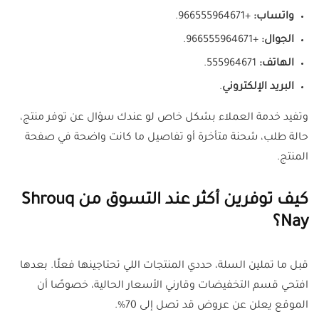
واتساب:
+966555964671.
الجوال:
+966555964671.
الهاتف:
555964671.
البريد الإلكتروني
.
وتفيد خدمة العملاء بشكل خاص لو عندك سؤال عن توفر منتج،
حالة طلب، شحنة متأخرة أو تفاصيل ما كانت واضحة في صفحة
المنتج.
كيف توفرين أكثر عند التسوق من Shrouq
Nay؟
قبل ما تملين السلة، حددي المنتجات اللي تحتاجينها فعلًا. بعدها
افتحي قسم التخفيضات وقارني الأسعار الحالية، خصوصًا أن
الموقع يعلن عن عروض قد تصل إلى 70%.