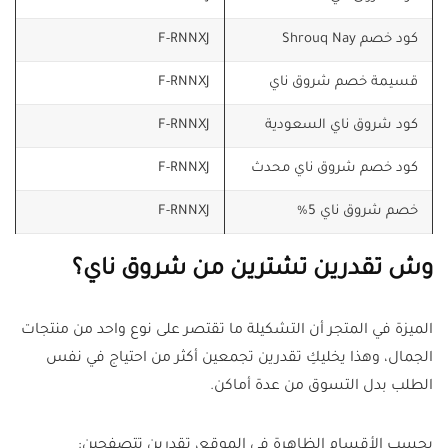
كود خصم Shrouq Nay
F-RNNXJ
قسيمة خصم شروق ناي
F-RNNXJ
كود شروق ناي السعودية
F-RNNXJ
كود خصم شروق ناي محدث
F-RNNXJ
خصم شروق ناي 5%
F-RNNXJ
وش تقدرين تشترين من شروق ناي؟
الميزة في المتجر أن التشكيلة ما تقتصر على نوع واحد من منتجات
الجمال، وهذا يخليكِ تقدرين تجمعين أكثر من احتياج في نفس
الطلب بدل التسوق من عدة أماكن.
بحسب الأقسام الظاهرة في الموقع، تقدرين تتصفحين: