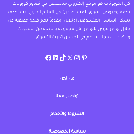
كل الكوبونات هو موقع إلكتروني متخصص في تقديم كوبونات
خصم وعروض تسوق للمستخدمين في العالم العربي. يستهدف
بشكل أساسي المتسوقين اونلاين، مقدماً لهم قيمة حقيقية من
خلال توفير فرص للتوفير على مجموعة واسعة من المنتجات
والخدمات، مما يساهم في تحسين تجربة التسوق.
instagram.com/allcouponat
facebook
linkedin
TikTok
twitter
pinterest
من نحن
تواصل معنا
الشروط والأحكام
سياسة الخصوصية