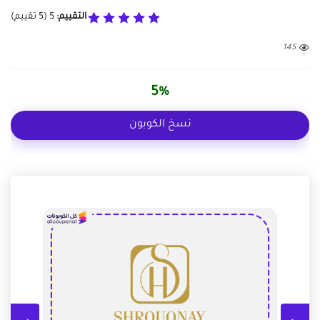
التقييم:
5
(
5
تقييم)
145
5%
نسخ الكوبون