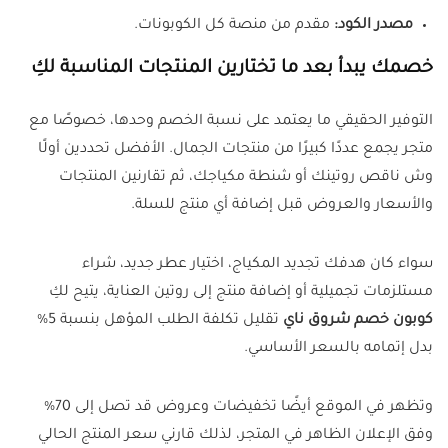
مصدر الكود:
مقدم من منصة كل الكوبونات.
خصمك يبدأ بعد ما تختارين المنتجات المناسبة لكِ
التوفير الحقيقي ما يعتمد على نسبة الخصم وحدها، خصوصًا مع
متجر يجمع عددًا كبيرًا من منتجات الجمال. الأفضل تحددين أولًا
وش ناقص روتينك أو شنطة مكياجك، ثم تقارنين المنتجات
والأسعار والعروض قبل إضافة أي منتج للسلة.
سواء كان هدفك تجديد المكياج، اختيار عطر جديد، شراء
مستلزمات تجميلية أو إضافة منتج إلى روتين العناية، يتيح لكِ
كوبون خصم شروق ناي
تقليل تكلفة الطلب المؤهل بنسبة 5%
بدل إتمامه بالسعر الأساسي.
وتظهر في الموقع أيضًا تخفيضات وعروض قد تصل إلى 70%
وفق الإعلان الظاهر في المتجر، لذلك قارني سعر المنتج الحالي