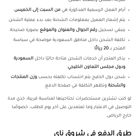
شركة الشحن وضغط العمل.
أيام العمل الرسمية المذكورة هي
من السبت إلى الخميس
.
يتم إشعار العميل بمعلومات الشحنة بعد بدء عملية الشحن.
ينبغي تسجيل
رقم الجوال والعنوان والموقع
بصورة صحيحة.
تكلفة الشحن داخل مناطق السعودية موضحة في سياسة
المتجر بـ
20 ريالًا
.
يذكر المتجر أن خدمات الشحن متاحة حاليًا داخل
السعودية
ودول مجلس التعاون الخليجي
.
شحن دول الخليج يتم احتساب تكلفته بحسب
وزن المنتجات
والشحنة
وتظهر التكلفة في صفحة الدفع.
لو كنتِ تشترين مستحضرات تحتاجينها لمناسبة قريبة، خذي مدة
التوصيل في الاعتبار وما تعتمدين على آخر يوم للطلب، خصوصًا
خارج الرياض.
طرق الدفع في شروق ناي