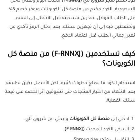
كود خصم متجر شروق ناي (F-RNNXJ)
محدث اليوم وفعال داخل
السعودية. الكود مقدم من منصة كل الكوبونات ويوفر خصم 5%
على الطلب المؤهل. تقدرين تنسخينه قبل الانتقال إلى المتجر
وتحتفظين فيه إلى أن تجهزين سلتك. بعد إدخال الرمز تأكدي من
تغير إجمالي الطلب قبل اعتماد الدفع.
كيف تستخدمين (F-RNNXJ) من منصة كل
الكوبونات؟
استخدام الكود ما يحتاج خطوات كثيرة، لكن الأفضل يكون تطبيقه
بعد الانتهاء من اختيار المنتجات حتى تشوفين أثر الخصم على قيمة
سلتك الفعلية:
ادخلي إلى
منصة كل الكوبونات
وابحثي عن شروق ناي.
انسخي الكود المحدث
(F-RNNXJ)
.