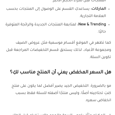
المنتجات قبل شراء الحجم الأكبر.
الماركات:
يساعدكِ القسم على الوصول إلى المنتجات بحسب
العلامة التجارية.
New & Trending:
لمتابعة المنتجات الجديدة والرائجة المتوفرة
حاليًا.
كما تظهر في الموقع أقسام موسمية مثل عروض الصيف
ومجموعة الأعياد، لذلك يستحق قسم التخفيضات المراجعة قبل
تكوين السلة.
هل السعر المخفض يعني أن المنتج مناسب لكِ؟
مو بالضرورة. التخفيض الجيد يصير أفضل لما يكون على منتج
كنتِ تحتاجينه أصلًا، وليس منتجًا أضفته للسلة فقط بسبب
انخفاض سعره.