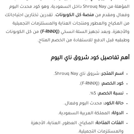
المؤهلة من Shrouq Nay داخل السعودية، وهو كود محدث اليوم
وفعال ومقدم من
منصة كل الكوبونات
. تقدرين تختارين احتياجاتك
من المكياج والعطور ومنتجات العناية والمستلزمات التجميلية
والأجهزة، وبعد تجهيز السلة انسخي
(F-RNNXJ)
من كل الكوبونات
وطبقيه قبل الدفع للاستفادة من الخصم المتاح.
أهم تفاصيل كود شروق ناي اليوم
اسم المتجر:
شروق ناي Shrouq Nay.
كود الخصم:
(F-RNNXJ).
نسبة الخصم:
5%.
حالة الكود:
محدث اليوم وفعال.
الدولة:
المملكة العربية السعودية.
الفئات المتاحة:
المكياج، العطور، العناية، الأجهزة
والمستلزمات التجميلية.