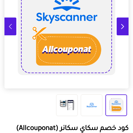
كود خصم سكاي سكانر (Allcouponat)