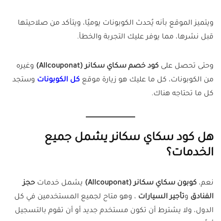
ويتميز الموقع بأنه يُحدث الكوبونات يوميًا، ويتأكد من صلاحيتها
قبل نشرها، مما يوفر عليك التجربة والخطأ.
وحتى تحصل على
كود خصم سكاي سكانر (Allcouponat)
وغيره
من الكوبونات، كل ما عليك هو زيارة موقع
كل الكوبونات
وستجد
كل ما تحتاجه هناك.
هل كود سكاي سكانر يشمل جميع
الخدمات؟
نعم،
كوبون سكاي سكانر (Allcouponat)
يشمل خدمات
حجز
الفنادق
و
تأجير السيارات
، وهو متاح لجميع المستخدمين في كل
الدول، ولا يشترط أن تكون مستخدم جديد أو أن تقوم بالتسجيل