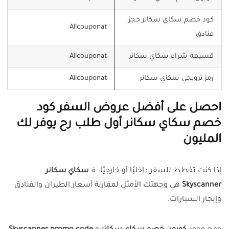
كود خصم سكاي سكانر حجز
Allcouponat
فنادق
قسيمة شراء سكاي سكانر
Allcouponat
رمز ترويجي سكاي سكانر
Allcouponat
احصل على أفضل عروض السفر كود
خصم سكاي سكانر أول طلب رح يوفر لك
المليون
إذا كنت تخطط للسفر داخليًا أو خارجيًا، فـ
سكاي سكانر
Skyscanner
هي وجهتك الأمثل لمقارنة أسعار الطيران والفنادق
وإيجار السيارات.