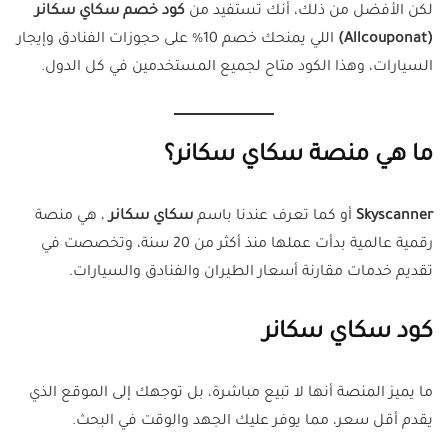
لكن الأفضل من ذلك، أنك تستفيد من
كود خصم سكاي سكانر
(Allcouponat)
اللي يمنحك خصم 10% على حجوزات الفنادق وإيجار
السيارات، وهذا الكود متاح لجميع المستخدمين في كل الدول.
ما هي منصة سكاي سكانر؟
Skyscanner
أو كما تعرف عندنا باسم
سكاي سكانر
، هي منصة
رقمية عالمية بدأت عملها منذ أكثر من 20 سنة، وتخصصت في
تقديم خدمات مقارنة أسعار الطيران والفنادق والسيارات.
كود سكاي سكانر
ما يميز المنصة أنها لا تبيع مباشرة، بل توجهك إلى الموقع الذي
يقدم أقل سعر، مما يوفر عليك الجهد والوقت في البحث.