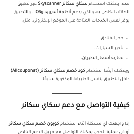
نعم، يمكنك استخدام
سكاي سكانر Skyscanner
عبر تطبيق
الهاتف الخاص به، والذي يدعم أنظمة
أندرويد وiOS
. والتطبيق
يوفر نفس الخدمات المتاحة على الموقع الإلكتروني، مثل:
حجز الفنادق.
تأجير السيارات.
مقارنة أسعار الطيران.
ويمكنك أيضًا استخدام
كود خصم سكاي سكانر (Allcouponat)
داخل التطبيق بنفس الطريقة المذكورة سابقًا.
كيفية التواصل مع دعم سكاي سكانر
إذا واجهتك أي مشكلة أثناء استخدام
كوبون خصم سكاي سكانر
أو في عملية الحجز، يمكنك التواصل مع فريق الدعم الخاص