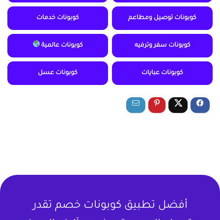
كوبونات توصيل ومطاعم
كوبونات خدمات
كوبونات سفر وترفيه
كوبونات عالمية
كوبونات عبايات
كوبونات عسل
أفضل تطبيق كوبونات خصم تقدر