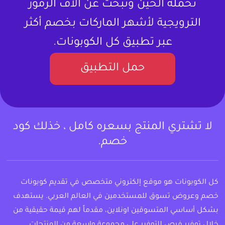
تحمله الحين وتبحث عن آلاف الرموز
الترويجية لأشهر الماركات بخصم أكثر
عبر تطبيق كل الكوبونات.
حمل التطبيق
لا تشتري المنتج بسعره كامل ، خذلك كود
خصم.
كل الكوبونات هو موقع إلكتروني متخصص في تقديم كوبونات
خصم وعروض تسوق للمستخدمين في العالم العربي. يستهدف
بشكل أساسي المتسوقين اونلاين، مقدماً لهم قيمة حقيقية من
خلال توفير فرص للتوفير على مجموعة واسعة من المنتجات