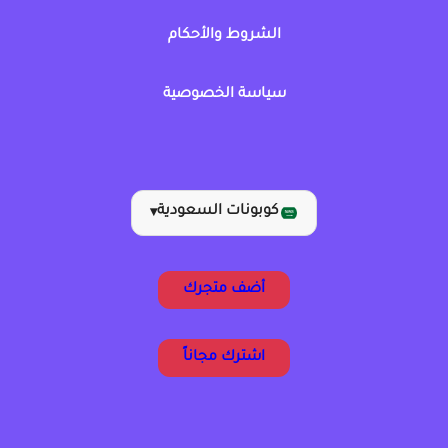
الشروط والأحكام
سياسة الخصوصية
كوبونات السعودية
▾
أضف متجرك
اشترك مجاناً