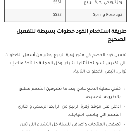
رمز ترويجي زهرة الربيع
SS31
كود Spring Rose
SS32
طريقة استخدام الكود خطوات بسيطة للتفعيل
الصحيح
تفعيل كود الخصم في متجر زهرة الربيع يعتبر من أسهل الخطوات
اللي تقدرين تسوينها أثناء الشراء، وكل العملية ما تأخذ منك إلا
ثواني. اتبعي الخطوات التالية:
كمّلي عملية الدفع عادي بعد ما تشوفين الخصم مطبق
بالطريقة الصحيحة.
ادخلي على موقع زهرة الربيع من الرابط الرسمي واختاري
القسم اللي يناسب احتياجك.
تصفحي المنتجات وأضافي للسلة كل الأشياء اللي تبين