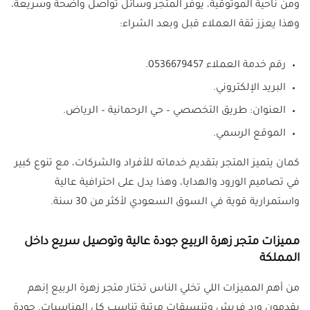
ومن ناحية الموثوقية، يوفر المتجر وسائل تواصل واضحة وسريعة،
وهذا يعزز ثقة العملاء قبل وبعد الشراء:
رقم خدمة العملاء 0536679457.
البريد الإلكتروني.
العنوان: طريق التخصصي – حي الرحمانية – الرياض.
الموقع الرسمي.
كمان يتميز المتجر بتقديم خدماته للأفراد والشركات، مع تنوع كبير
في تصاميم الورود والهدايا، وهذا يدل على احترافية عالية
واستمرارية قوية في السوق السعودي لأكثر من 30 سنة.
مميزات متجر زهرة الربيع جودة عالية وتوصيل سريع داخل
المملكة
من أهم المميزات اللي تخلي الناس تختار متجر زهرة الربيع إنهم
يقدمون ورد فريش وتنسيقات مرتبة تناسب كل المناسبات. جودة