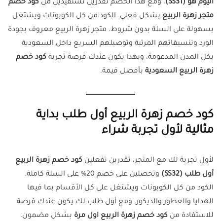
اليوم هو (SS31)
، ومع هذا الخصم تقدرين تستفيدين من
كود خصم
متجر زهرة الربيع
بشكل فعلي. الكود من كل الكوبونات ويشتغل
بسهولة على السلة بدون شروط. متجر زهرة الربيع معروف بجودة
الورد وتنسيقاتهم المرتبة وتوصيلهم السريع داخل السعودية
بكل المدن المدعومة، وبهذا يكون عندك فرصة تجربة
كود خصم
زهرة الربيع السعودية
بأفضل قيمة.
كود خصم زهرة الربيع أول طلب بداية
مثالية لأول تجربة شراء
لأول تجربة لك مع المتجر، تقدرين تفعلين
كود خصم زهرة الربيع
أول طلب (SS32)
وتحصلين على خصم 20% على السلة كاملة.
الكود من كل الكوبونات ويشتغل على كل الأقسام بما فيها
الهدايا والعطور والديكور. ومع أول طلب لك يكون عندك فرصة
للاستفادة من
كود خصم زهرة الربيع اول مرة
بشكل مضمون.