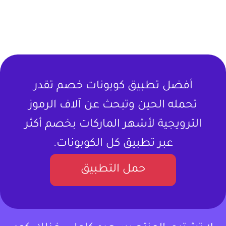
أفضل تطبيق كوبونات خصم تقدر
تحمله الحين وتبحث عن آلاف الرموز
الترويجية لأشهر الماركات بخصم أكثر
عبر تطبيق كل الكوبونات.
حمل التطبيق