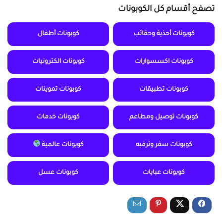
تصفح أقسام كل الكوبونات
كوبونات أحذية وحقائب
كوبونات أطفال
كوبونات اكسسوارات
كوبونات الكترونيات
كوبونات تطبيقات
كوبونات تموينات
كوبونات توصيل ومطاعم
كوبونات خدمات
كوبونات سفر وترفيه
كوبونات عالمية
كوبونات عبايات
كوبونات عسل