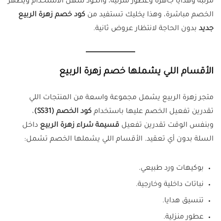
مرتبة وهدايا جاهزة وعطور منزلية، والكود سهل الاستخدام ويظهر
الخصم مباشرة، وهذا يخليك تستفيد من
كود خصم زهرة الربيع
جديد
بدون الحاجة لانتظار عروض ثانية.
الأقسام اللي يشملها خصم زهرة الربيع
متجر زهرة الربيع يشمل مجموعة واسعة من المنتجات اللي
تقدرين تفعيل الخصم عليها باستخدام
كود الخصم (SS31)
،
وبنفس الوقت تقدرين تفعيل
قسيمة شراء زهرة الربيع
داخل
السلة بدون أي تعقيد. الأقسام اللي يشملها الخصم تشمل:
بوكيهات ورد طبيعي.
نباتات داخلية وخارجية.
تنسيق هدايا.
عطور منزلية.