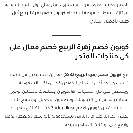
المتجر يعتمد تغليف مرتب وتنسيق جميل يخلي أول طلب لك بداية
ممتازة، ويعطيك فرصة استخدام
كوبون خصم زهرة الربيع أول
طلب
بأفضل النتائج.
كوبون خصم زهرة الربيع خصم فعال على
كل منتجات المتجر
مع
كوبون خصم زهرة الربيع(SS32)
تقدرين تستفيدين من خصم
ثابت بدون حد أدنى للشراء. الكوبون فعال داخل السعودية
ويشتغل على كل المنتجات. هالكوبون يساعدك تحصلين توفير
ممتاز كونه من كل الكوبونات ومضمون التفعيل، ويسمح لك
بالاستفادة من
كوبون خصم Spring Rose
كخيار إضافي يوفر لك
نفس المزايا. كثير من الناس يستخدمونه لأنه سهل ويعطي توفير
واضح حتى لو كانت السلة بسيطة.