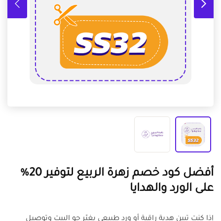
أفضل كود خصم زهرة الربيع لتوفير 20%
على الورد والهدايا
إذا كنتِ تبين هدية راقية أو ورد طبيعي يغيّر جو البيت وتوصيل