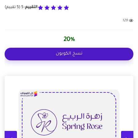
التقييم:
5
(
5
تقييم)
129
20%
نسخ الكوبون