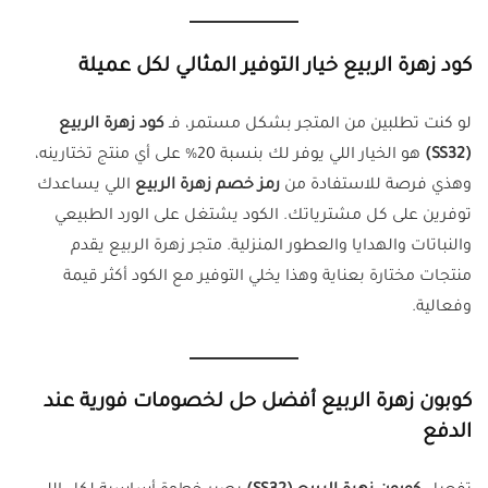
كود زهرة الربيع خيار التوفير المثالي لكل عميلة
لو كنت تطلبين من المتجر بشكل مستمر، فـ
كود زهرة الربيع
(SS32)
هو الخيار اللي يوفر لك بنسبة 20% على أي منتج تختارينه،
وهذي فرصة للاستفادة من
رمز خصم زهرة الربيع
اللي يساعدك
توفرين على كل مشترياتك. الكود يشتغل على الورد الطبيعي
والنباتات والهدايا والعطور المنزلية. متجر زهرة الربيع يقدم
منتجات مختارة بعناية وهذا يخلي التوفير مع الكود أكثر قيمة
وفعالية.
كوبون زهرة الربيع أفضل حل لخصومات فورية عند
الدفع