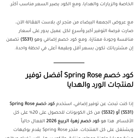
الخاصة والزيارات والهدايا، ومع الكود يصير السعر مناسب أكثر.
مع عروض الجمعة البيضاء من متجر اي بلاست الفعّالة الآن،
صارت فرصة التوفير أكبر وأسرع لكل عميل يدور على أسعار
منافسة وجودة ممتازة. ومع كود خصم إضافي وهو
(
SS31
)
تضمن
إن مشترياتك تكون بسعر أقل وبقيمة أعلى في لحظة واحدة.
كود خصم Spring Rose أفضل توفير
لمنتجات الورد والهدايا
إذا كنت تبحث عن توفير إضافي، استخدم
كود خصم Spring Rose
(SS31) أو (SS32)
من كل الكوبونات للحصول على 20% على كل
الأقسام. هذا هو
كود خصم زهرة الربيع 2026
الفعال حالياً
ويشتغل على كل المنتجات. متجر Spring Rose يقدم بوكيهات