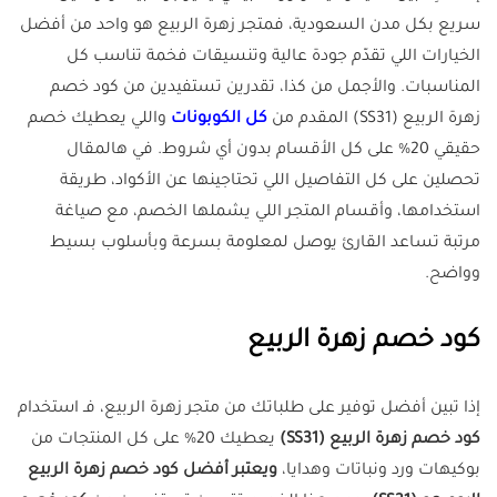
سريع بكل مدن السعودية، فمتجر زهرة الربيع هو واحد من أفضل
الخيارات اللي تقدّم جودة عالية وتنسيقات فخمة تناسب كل
المناسبات. والأجمل من كذا، تقدرين تستفيدين من كود خصم
زهرة الربيع (SS31) المقدم من
كل الكوبونات
واللي يعطيك خصم
حقيقي 20% على كل الأقسام بدون أي شروط. في هالمقال
تحصلين على كل التفاصيل اللي تحتاجينها عن الأكواد، طريقة
استخدامها، وأقسام المتجر اللي يشملها الخصم، مع صياغة
مرتبة تساعد القارئ يوصل لمعلومة بسرعة وبأسلوب بسيط
وواضح.
كود خصم زهرة الربيع
إذا تبين أفضل توفير على طلباتك من متجر زهرة الربيع، فـ استخدام
كود خصم زهرة الربيع (SS31)
يعطيك 20% على كل المنتجات من
بوكيهات ورد ونباتات وهدايا،
ويعتبر أفضل كود خصم زهرة الربيع