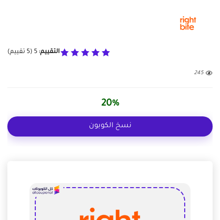
التقييم:
5
(
5
تقييم)
245
20%
نسخ الكوبون