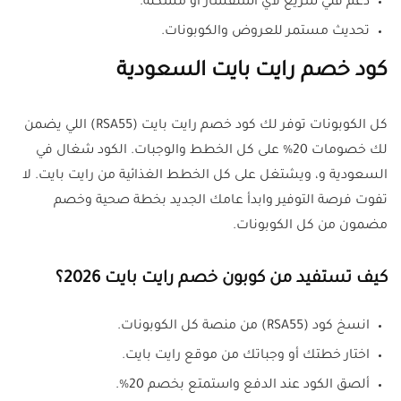
دعم فني سريع لأي استفسار أو مشكلة.
تحديث مستمر للعروض والكوبونات.
كود خصم رايت بايت السعودية
كل الكوبونات توفر لك كود خصم رايت بايت (RSA55) اللي يضمن
لك خصومات 20% على كل الخطط والوجبات. الكود شغال في
السعودية و، ويشتغل على كل الخطط الغذائية من رايت بايت. لا
تفوت فرصة التوفير وابدأ عامك الجديد بخطة صحية وخصم
مضمون من كل الكوبونات.
كيف تستفيد من ك
وبون خصم
رايت بايت 2026؟
انسخ كود (RSA55) من منصة كل الكوبونات.
اختار خطتك أو وجباتك من موقع رايت بايت.
ألصق الكود عند الدفع واستمتع بخصم 20%.