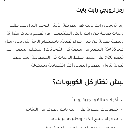
رمز ترويجي رايت بايت
رمز ترويجي رايت بايت هو الطريقة الأمثل لتوفير المال عند طلب
وجبات صحية من رايت بايت، المتخصص في تقديم وجبات متوازنة
ومعدة بعناية من قبل خبراء تغذية. باستخدام الرمز الترويجي (مثل
كود RSA55 المقدم من منصة كل الكوبونات)، يمكنك الحصول على
خصم 20% على جميع خطط الوجبات في السعودية، مما يجعل
تجربة تناول الطعام الصحي أكثر اقتصادية وسهولة.
ليش تختار كل الكوبونات؟
أكواد فعالة ومجربة يومياً.
خصومات حصرية على رايت بايت وغيرها من المتاجر.
سهولة نسخ الكود وتطبيقه مباشرة.