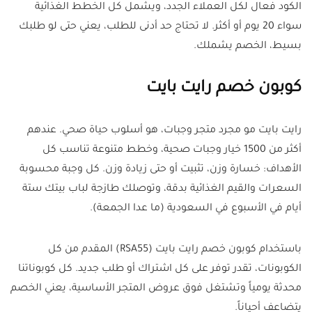
الكود فعال لكل العملاء الجدد، ويشمل كل الخطط الغذائية
سواء 20 يوم أو أكثر. لا تحتاج حد أدنى للطلب، يعني حتى لو طلبك
بسيط، الخصم يشملك.
كوبون خصم رايت بايت
رايت بايت مو مجرد متجر وجبات، هو أسلوب حياة صحي. عندهم
أكثر من 1500 خيار وجبات صحية، وخطط متنوعة تناسب كل
الأهداف: خسارة وزن، تثبيت أو حتى زيادة وزن. كل وجبة محسوبة
السعرات والقيم الغذائية بدقة، وتوصلك طازجة لباب بيتك ستة
أيام في الأسبوع في السعودية (ما عدا الجمعة).
باستخدام كوبون خصم رايت بايت (RSA55) المقدم من كل
الكوبونات، تقدر توفر على كل اشتراك أو طلب جديد. كل كوبوناتنا
محدثة يومياً وتشتغل فوق عروض المتجر الأساسية، يعني الخصم
يتضاعف أحياناً.