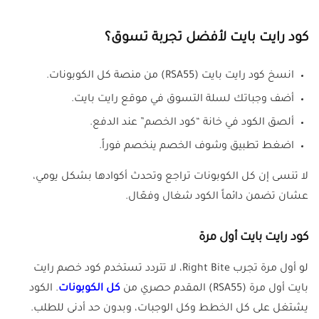
كود رايت بايت لأفضل تجربة تسوق؟
انسخ كود رايت بايت (RSA55) من منصة كل الكوبونات.
أضف وجباتك لسلة التسوق في موقع رايت بايت.
ألصق الكود في خانة “كود الخصم” عند الدفع.
اضغط تطبيق وشوف الخصم ينخصم فوراً.
لا تنسى إن كل الكوبونات تراجع وتحدث أكوادها بشكل يومي،
عشان تضمن دائماً الكود شغال وفعّال.
كود رايت بايت أول مرة
لو أول مرة تجرب Right Bite، لا تتردد تستخدم كود خصم رايت
بايت أول مرة (RSA55) المقدم حصري من
كل الكوبونات
. الكود
يشتغل على كل الخطط وكل الوجبات، وبدون حد أدنى للطلب.