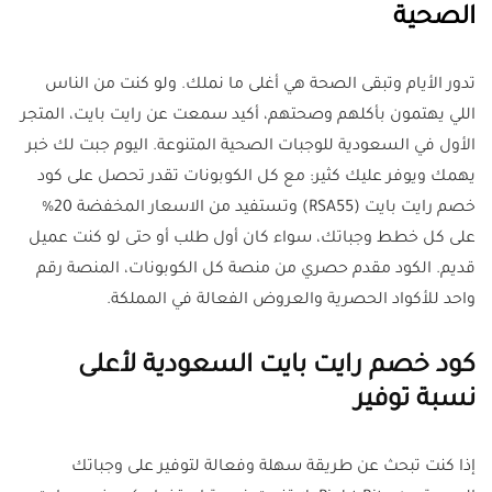
الصحية
تدور الأيام وتبقى الصحة هي أغلى ما نملك. ولو كنت من الناس
اللي يهتمون بأكلهم وصحتهم، أكيد سمعت عن رايت بايت، المتجر
الأول في السعودية للوجبات الصحية المتنوعة. اليوم جبت لك خبر
يهمك ويوفر عليك كثير: مع كل الكوبونات تقدر تحصل على كود
خصم رايت بايت (RSA55) وتستفيد من الاسعار المخفضة 20%
على كل خطط وجباتك، سواء كان أول طلب أو حتى لو كنت عميل
قديم. الكود مقدم حصري من منصة كل الكوبونات، المنصة رقم
واحد للأكواد الحصرية والعروض الفعالة في المملكة.
كود خصم رايت بايت السعودية لأعلى
نسبة توفير
إذا كنت تبحث عن طريقة سهلة وفعالة لتوفير على وجباتك