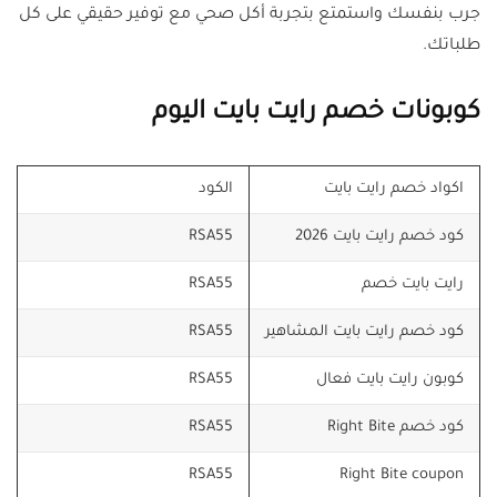
جرب بنفسك واستمتع بتجربة أكل صحي مع توفير حقيقي على كل
طلباتك.
كوبونات خصم رايت بايت اليوم
اكواد خصم رايت بايت
الكود
كود خصم رايت بايت 2026
RSA55
رايت بايت خصم
RSA55
كود خصم رايت بايت المشاهير
RSA55
كوبون رايت بايت فعال
RSA55
كود خصم Right Bite
RSA55
RSA55
Right Bite coupon