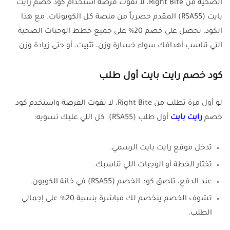
الصحية من Right Bite، لا تفوت فرصة استخدام كود خصم رايت
بايت (RSA55) المقدم حصرياً من منصة كل الكوبونات. مع هذا
الكود، تحصل على خصم 20% على جميع خطط الوجبات الصحية
التي تناسب أهدافك سواء خسارة وزن، تثبيت، أو حتى زيادة وزن.
كود خصم رايت بايت أول طلب
لو أول مرة تطلب من Right Bite، لا تفوت الفرصة واستخدم كود
خصم
رايت بايت
أول طلب (RSA55). كل اللي عليك تسويه:
تدخل موقع رايت بايت الرسمي.
تختار الخطة أو الوجبات اللي تناسبك.
عند الدفع، تلصق كود الخصم (RSA55) في خانة الكوبون.
تشوف الخصم ينخصم لك مباشرة بنسبة 20% على إجمالي
الطلب.