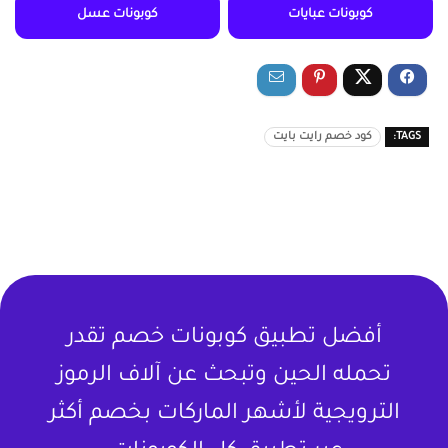
كوبونات عبايات
كوبونات عسل
TAGS:
كود خصم رايت بايت
أفضل تطبيق كوبونات خصم تقدر
تحمله الحين وتبحث عن آلاف الرموز
الترويجية لأشهر الماركات بخصم أكثر