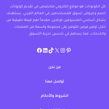
كل الكوبونات هو موقع إلكتروني متخصص في تقديم كوبونات
خصم وعروض تسوق للمستخدمين في العالم العربي. يستهدف
بشكل أساسي المتسوقين اونلاين، مقدماً لهم قيمة حقيقية من
خلال توفير فرص للتوفير على مجموعة واسعة من المنتجات
والخدمات، مما يساهم في تحسين تجربة التسوق.
instagram.com/allcouponat
facebook
linkedin
TikTok
twitter
pinterest
من نحن
تواصل معنا
الشروط والأحكام