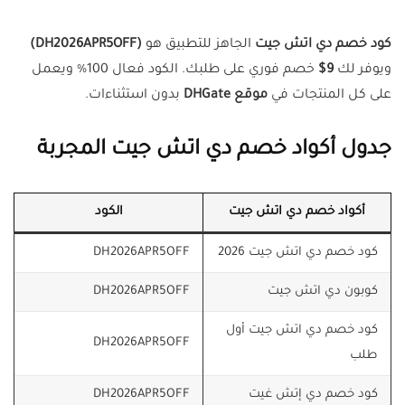
كود خصم دي اتش جيت
الجاهز للتطبيق هو
(DH2026APR5OFF)
ويوفر لك
9$
خصم فوري على طلبك. الكود فعال 100% ويعمل
على كل المنتجات في
موقع DHGate
بدون استثناءات.
جدول أكواد خصم دي اتش جيت المجربة
أكواد خصم دي اتش جيت
الكود
كود خصم دي اتش جيت 2026
DH2026APR5OFF
كوبون دي اتش جيت
DH2026APR5OFF
كود خصم دي اتش جيت أول
DH2026APR5OFF
طلب
كود خصم دي إتش غيت
DH2026APR5OFF