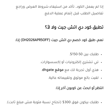
إذا لم يعمل الكود، تأكد من استيفاء شروط العرض وراجع
تفاصيل الطلب قبل إتمام عملية الدفع.
تطبق كود دي اتش جيت ولا لأ؟
نعم، طبق كود خصم دي اتش جيت (DH2026APR5OFF) إذا:
طلبك بين 50-150$.
تبي تشتري إلكترونيات أو إكسسوارات.
هذي أول تجربة لك مع
موقع dhgate
.
لقيت بائع موثوق وتقييماته عالية.
انتظر أو ابحث عن كوبون آخر إذا:
طلبك بيكون فوق 300$ (تحتاج نسبة مئوية مش مبلغ ثابت).