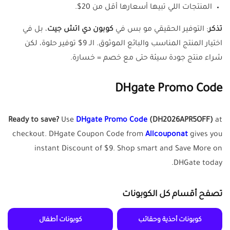
المنتجات اللي تبيها أسعارها أقل من 20$.
تذكر
: التوفير الحقيقي مو بس في
كوبون دي اتش جيت
، بل في
اختيار المنتج المناسب والبائع الموثوق. الـ 9$ توفير حلوة، لكن
شراء منتج جودة سيئة حتى مع خصم = خسارة.
DHgate Promo Code
Ready to save?
Use
DHgate Promo Code
(DH2026APR5OFF)
at
checkout. DHgate Coupon Code from
Allcouponat
gives you
instant Discount of $9. Shop smart and Save More on
DHGate today.
تصفح أقسام كل الكوبونات
كوبونات أحذية وحقائب
كوبونات أطفال