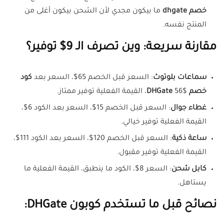
خصم dhgate
ما بيكون مجدي لأن الشحن بيكون أغلى من
المنتج نفسه.
مقارنة سريعة: وين تصرف الـ 9$ توفير؟
سماعات بلوتوث
: السعر قبل الخصم 65$، السعر بعد
كود
خصم DHGate
56$، القيمة الفعلية توفير ممتاز.
غطاء جوال
: السعر قبل الخصم 15$، السعر بعد الكود 6$،
القيمة الفعلية توفير خيالي.
ساعة ذكية
: السعر قبل الخصم 120$، السعر بعد الكود 111$،
القيمة الفعلية توفير مقبول.
كابل شحن
: السعر 8$، الكود ما ينطبق، القيمة الفعلية ما
يستاهل.
نصائح قبل ما تستخدم
كوبون DHGate
: