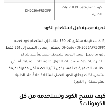
كود خصم DHGate للطلبات
DH2026APR5OFF
الكبيرة
تجربة عملية قبل استخدام الكود
إذا كانت قيمة مشترياتك 60$ مثلاً، فإن استخدام كود خصم
DHGate (DH2026APR5OFF) يخفض إجمالي الطلب إلى 51$ فقط،
وهو ما يجعل قيمة التوفير ملحوظة خصوصاً عند شراء
الإلكترونيات وإكسسوارات الجوال والمنتجات المنزلية. أما في
الطلبات الصغيرة جداً فقد يكون تأثير الخصم أقل مقارنة بقيمة
الشحن، لذلك يحقق الكود أفضل استفادة عادةً عند الطلبات
المتوسطة أو الكبيرة.
كيف تنسخ الكود وتستخدمه من كل
الكوبونات؟