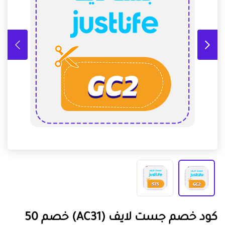
كود خصم جست لايف (AC31) خصم 50