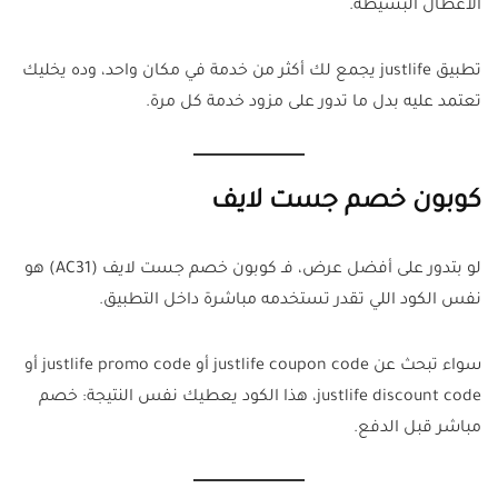
الأعطال البسيطة.
تطبيق justlife يجمع لك أكثر من خدمة في مكان واحد، وده يخليك
تعتمد عليه بدل ما تدور على مزود خدمة كل مرة.
كوبون خصم جست لايف
لو بتدور على أفضل عرض، فـ كوبون خصم جست لايف (AC31) هو
نفس الكود اللي تقدر تستخدمه مباشرة داخل التطبيق.
سواء تبحث عن justlife coupon code أو justlife promo code أو
justlife discount code، هذا الكود يعطيك نفس النتيجة: خصم
مباشر قبل الدفع.