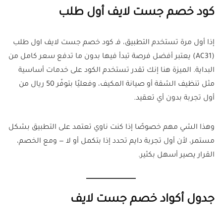
كود خصم جست لايف أول طلب
إذا أول مرة تستخدم التطبيق، فـ كود خصم جست لايف اول طلب
(AC31) يعتبر أفضل فرصة تبدأ فيها بدون ما تدفع سعر كامل من
البداية. الميزة هنا إنك تقدر تستخدم الكود على خدمات أساسية
مثل تنظيف الشقة أو صيانة المكيف، وفعليًا بتوفّر 50 ريال من
أول تجربة بدون أي تعقيد.
وهذا الشي مهم خصوصًا إذا كنت ناوي تعتمد على التطبيق بشكل
مستمر، لأن أول تجربة دايم تحدد إذا بتكمل أو لا — ومع الخصم،
القرار يصير أسهل بكثير.
جدول أكواد خصم جست لايف