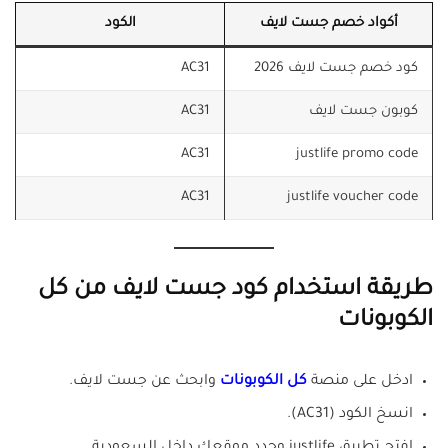
أكواد خصم جست لايف
الكود
كود خصم جست لايف 2026
AC31
كوبون جست لايف
AC31
AC31
justlife promo code
AC31
justlife voucher code
طريقة استخدام كود جست لايف من كل
الكوبونات
ادخل على منصة
كل الكوبونات
وابحث عن جست لايف.
انسخ الكود (AC31).