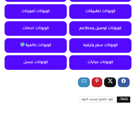
كوبونات تطبيقات
كوبونات تموينات
كوبونات توصيل ومطاعم
كوبونات خدمات
كوبونات سفر وترفيه
كوبونات عالمية
كوبونات عبايات
كوبونات عسل
TAGS:
كود خصم جست لايف