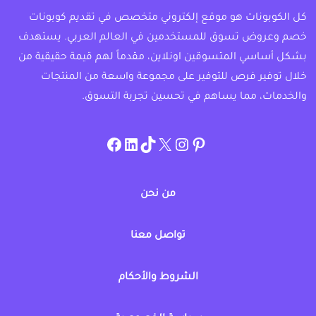
كل الكوبونات هو موقع إلكتروني متخصص في تقديم كوبونات
خصم وعروض تسوق للمستخدمين في العالم العربي. يستهدف
بشكل أساسي المتسوقين اونلاين، مقدماً لهم قيمة حقيقية من
خلال توفير فرص للتوفير على مجموعة واسعة من المنتجات
والخدمات، مما يساهم في تحسين تجربة التسوق.
instagram.com/allcouponat
facebook
linkedin
TikTok
twitter
pinterest
من نحن
تواصل معنا
الشروط والأحكام