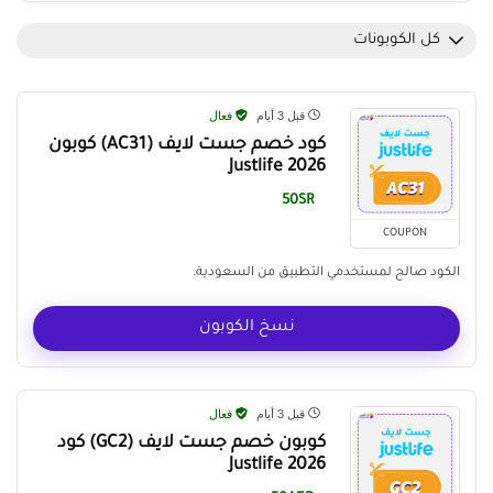
كل الكوبونات
قبل 3 أيام
فعال
كود خصم جست لايف (AC31) كوبون
Justlife 2026
50SR
COUPON
الكود صالح لمستخدمي التطبيق من السعودية.
نسخ الكوبون
قبل 3 أيام
فعال
كوبون خصم جست لايف (GC2) كود
Justlife 2026