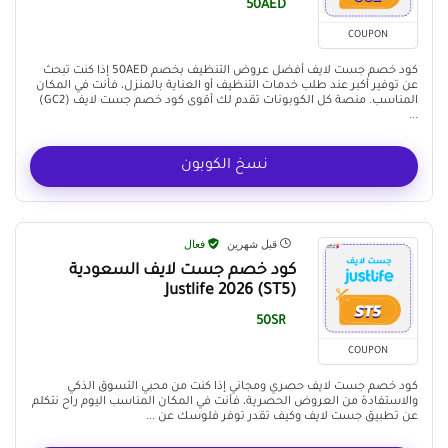
50AED
COUPON
كود خصم جست لايف أفضل عروض التنظيف بخصم 50AED إذا كنت تبحث
عن توفير أكبر عند طلب خدمات التنظيف أو العناية بالمنزل، فأنت في المكان
المناسب. منصة كل الكوبونات تقدم لك أقوى كود خصم جست لايف (GC2)
...
نسخ الكوبون
قبل شهرين
فعال
كود خصم جست لايف السعودية
(ST5) Justlife 2026
50SR
COUPON
كود خصم جست لايف حصري ومجاني إذا كنت من محبي التسوق الذكي
والاستفادة من العروض الحصرية، فأنت في المكان المناسب اليوم راح نتكلم
عن تطبيق جست لايف وكيف تقدر توفر فلوسك عن ...