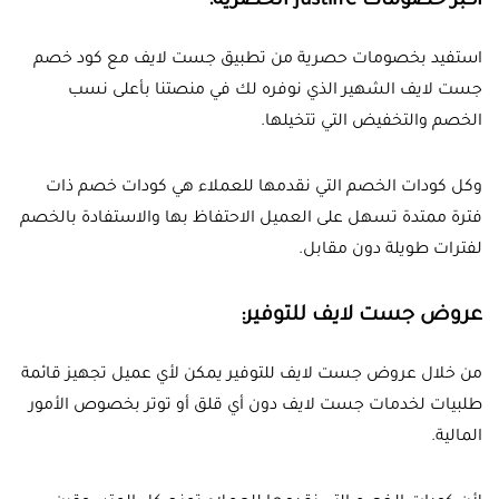
أكبر خصومات justlife الحصرية:
استفيد بخصومات حصرية من تطبيق جست لايف مع كود خصم
جست لايف الشهير الذي نوفره لك في منصتنا بأعلى نسب
الخصم والتخفيض التي تتخيلها.
وكل كودات الخصم التي نقدمها للعملاء هي كودات خصم ذات
فترة ممتدة تسهل على العميل الاحتفاظ بها والاستفادة بالخصم
لفترات طويلة دون مقابل.
عروض جست لايف للتوفير:
من خلال عروض جست لايف للتوفير يمكن لأي عميل تجهيز قائمة
طلبيات لخدمات جست لايف دون أي قلق أو توتر بخصوص الأمور
المالية.