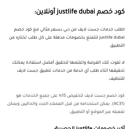
كود خصم justlife dubai أونلاين:
اطلب خدمات جست لايف من دبي بسعر مثالي مع كود خصم
justlife dubai لتتمتع بخصومات مذهلة على كل طلب تختاره من
التطبيق.
لا تفوت تلك الفرصة واغتنمها لتحقيق أفضل استفادة يمكنك
تحقيقها اثناء طلب أي خدمة من خدمات تطبيق جست لايف
للتنظيف.
كود خصم جست لايف لتخفيض 15% على جميع الخدمات هو
(
AC31
). يمكن استخدامه من قبل العملاء الجدد والحاليين ويمكن
تفعيله عبر الموقع أو التطبيق،