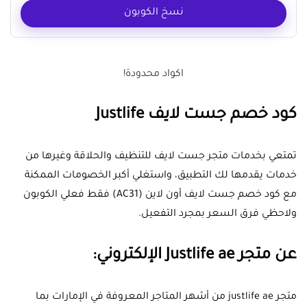
نسخ الكوبون
اكواد محدودة!
كود خصم جست لايف Justlife
تمتعي بخدمات متجر جست لايف للتنظيف والحلاقة وغيرها من
خدمات يقدمها لك التطبيق، واستغلي أكبر الخصومات الممكنة
مع كود خصم جست لايف أون لاين (
AC31
) فقط فعلي الكوبون
ولاحظي فرق السعر بمجرد التفعيل.
عن متجر Justlife ae الإلكتروني:
متجر justlife ae من أشهر المتاجر المعروفة في الإمارات بما