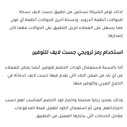
لذلك توفر الشركة نسختين من تطبيق جست لايف نسخة
للجوالات أنظمة أندرويد، ونسخة أخرى للجوالات أنظمة آي فون
مما يسهل على العملاء تنزيل التطبيق على الجوالات مهما كان
إصدارها.
استخدام رمز ترويجي جست لايف للتوفير:
أما بالنسبة لاستعمال كودات الخصم للتوفير، أيضا يمكن للعملاء
من أي بلد من ضمن البلاد التي يقدم فيها جست لايف خدماته في
الخليج العربي والتوفير منها.
وذلك بمجرد زيارة منصتنا واختيار كود الخصم المناسب لهم حسب
احتياجاتهم، ومن ثَم استعمال الكود لتقليل قيمة المدفوعات
مقابل الخدمات التي يختارها العميل من التطبيق.