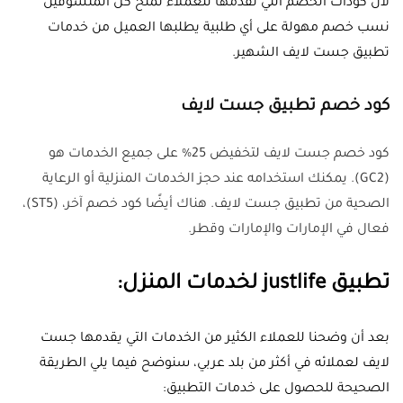
لأن كودات الخصم التي نقدمها للعملاء تمنح كل المتسوقين
نسب خصم مهولة على أي طلبية يطلبها العميل من خدمات
تطبيق جست لايف الشهير.
كود خصم تطبيق جست لايف
كود خصم جست لايف لتخفيض 25% على جميع الخدمات هو
(
GC2)
. يمكنك استخدامه عند حجز الخدمات المنزلية أو الرعاية
الصحية من تطبيق جست لايف. هناك أيضًا كود خصم آخر، (
ST5)
،
فعال في الإمارات والإمارات وقطر.
تطبيق justlife لخدمات المنزل:
بعد أن وضحنا للعملاء الكثير من الخدمات التي يقدمها جست
لايف لعملائه في أكثر من بلد عربي، سنوضح فيما يلي الطريقة
الصحيحة للحصول على خدمات التطبيق: