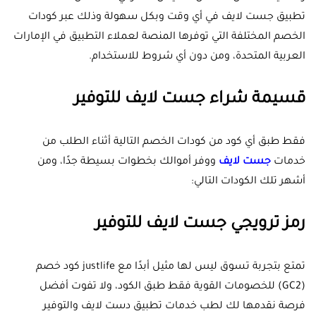
تطبيق جست لايف في أي وقت وبكل سهولة وذلك عبر كودات
الخصم المختلفة التي توفرها المنصة لعملاء التطبيق في الإمارات
العربية المتحدة، ومن دون أي شروط للاستخدام.
قسيمة شراء جست لايف للتوفير
فقط طبق أي كود من كودات الخصم التالية أثناء الطلب من
خدمات
جست لايف
ووفر أموالك بخطوات بسيطة جدًا، ومن
أشهر تلك الكودات التالي:
رمز ترويجي جست لايف للتوفير
تمتع بتجربة تسوق ليس لها مثيل أبدًا مع justlife كود خصم
(GC2) للخصومات القوية فقط طبق الكود، ولا تفوت أفضل
فرصة نقدمها لك لطب خدمات تطبيق دست لايف والتوفير