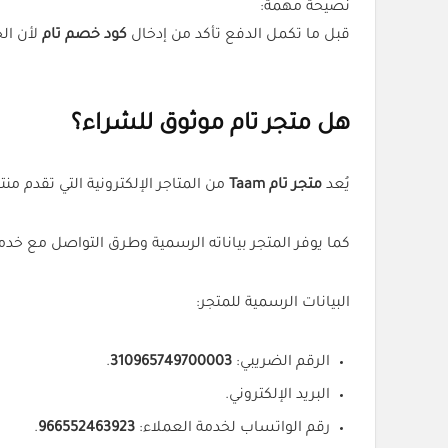
نصيحة مهمة:
قبل ما تكمل الدفع تأكد من إدخال
كود خصم تام
لأن ال
هل متجر تام موثوق للشراء؟
يُعد
متجر تام Taam
من المتاجر الإلكترونية التي تقدم م
كما يوفر المتجر بياناته الرسمية وطرق التواصل مع خدم
البيانات الرسمية للمتجر:
الرقم الضريبي:
310965749700003
.
البريد الإلكتروني.
رقم الواتساب لخدمة العملاء:
966552463923
.