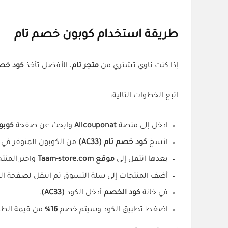
طريقة استخدام كوبون خصم تام
إذا كنت ناوي تشتري من
متجر تام
، الأفضل تأخذ
كود خصم
اتبع الخطوات التالية:
ادخل إلى منصة
Allcouponat
وابحث عن صفحة
كوبو
انسخ
كود خصم تام (AC33)
من الكوبون المتوفر في 
بعدها انتقل إلى
موقع Taam-store.com
واختر المنت
أضف المنتجات إلى سلة التسوق ثم انتقل لصفحة ال
في خانة
كود الخصم
أدخل الكود
(AC33)
.
اضغط تطبيق الكود وسيتم خصم
16%
من قيمة الطل