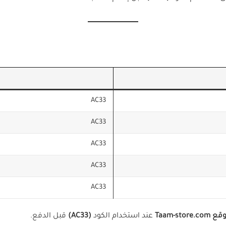
AC33
AC33
AC33
AC33
AC33
Taam-store.com
عند استخدام الكود
(AC33)
قبل الدفع.