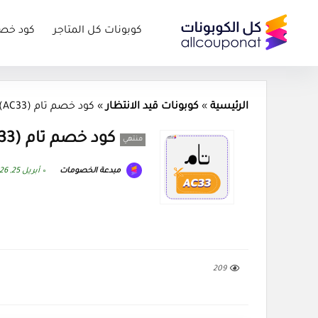
كوبونات كل المتاجر
كود خص
الرئيسية
»
كوبونات قيد الانتظار
»
كود خصم تام (AC33) كوبون Taam 2026
كود خصم تام (AC33) كوبون Taam 2026
منتهي
مبدعة الخصومات
أبريل 25, 2026
209