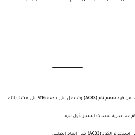
د من
كود خصم تام (AC33)
وتحصل على خصم
16%
على مشترياتك.
م
عند تجربة منتجات المتجر لأول مرة.
ى استخدام الكود
(AC33)
قبل إتمام الطلب.