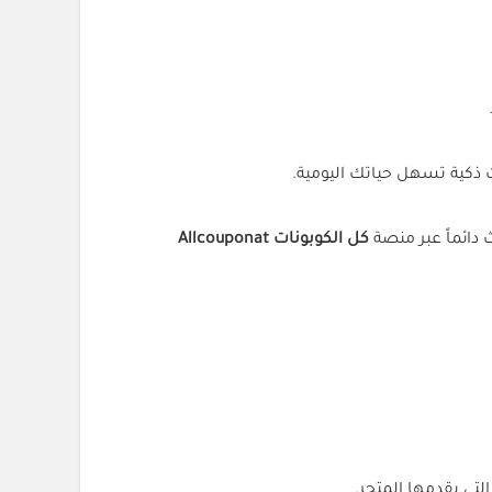
ت ذكية تسهل حياتك اليومية.
دائماً عبر منصة
كل الكوبونات Allcouponat
تي يقدمها المتجر.