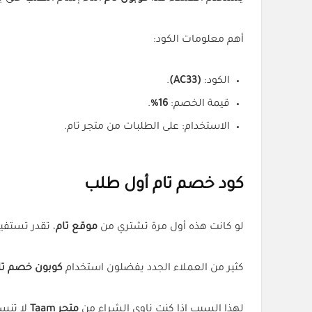
أهم معلومات الكود:
الكود:
(AC33)
.
قيمة الخصم:
16%
.
الاستخدام: على الطلبات من متجر تام.
كود خصم تام أول طلب
لو كانت هذه أول مرة تشتري من
موقع تام
، تقدر تستفي
كثير من العملاء الجدد يفضلون استخدام
كوبون خصم تا
لهذا السبب إذا كنت ناوي الشراء من
متجر Taam
لا تنس