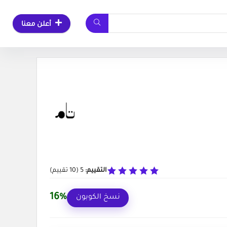
أعلن معنا
التقييم:
5
(
10
تقييم)
16%
نسخ الكوبون