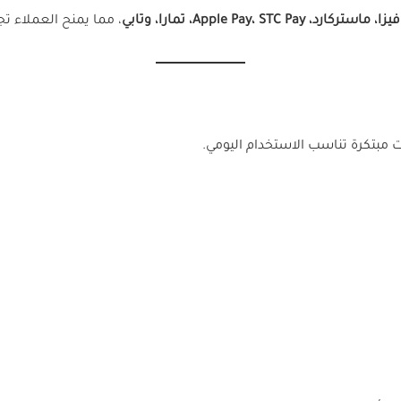
تركارد، Apple Pay، STC Pay، تمارا، وتابي
، مما يمنح العملاء تج
مبتكرة تناسب الاستخدام اليومي.