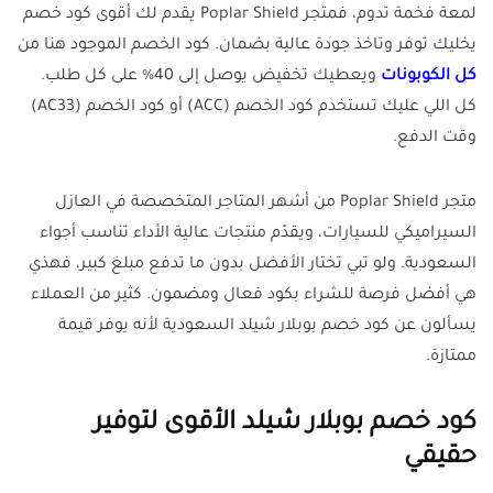
لمعة فخمة تدوم، فمتجر Poplar Shield يقدم لك أقوى كود خصم
يخليك توفر وتاخذ جودة عالية بضمان. كود الخصم الموجود هنا من
كل الكوبونات
ويعطيك تخفيض يوصل إلى 40% على كل طلب.
كل اللي عليك تستخدم كود الخصم (ACC) أو كود الخصم (AC33)
وقت الدفع.
متجر Poplar Shield من أشهر المتاجر المتخصصة في العازل
السيراميكي للسيارات، ويقدّم منتجات عالية الأداء تناسب أجواء
السعودية. ولو تبي تختار الأفضل بدون ما تدفع مبلغ كبير، فهذي
هي أفضل فرصة للشراء بكود فعال ومضمون. كثير من العملاء
يسألون عن كود خصم بوبلار شيلد السعودية لأنه يوفر قيمة
ممتازة.
كود خصم بوبلار شيلد الأقوى لتوفير
حقيقي