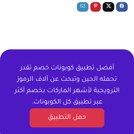
أفضل تطبيق كوبونات خصم تقدر
تحمله الحين وتبحث عن آلاف الرموز
الترويجية لأشهر الماركات بخصم أكثر
عبر تطبيق كل الكوبونات.
حمل التطبيق