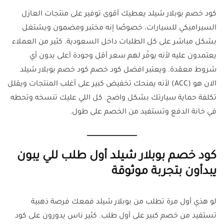
كود خصم بوبلار شيلد يعطيك أقوى توفير على منتجات العازل
السيراميكي للسيارات، خصوصًا إنه مختبر ومضمون ويشتغل
بشكل مباشر على كل الطلبات داخل السعودية. كثير من العملاء
يعتمدون عليه لأنه يوفّر لهم سعر أقل وجودة أعلى بدون أي
شروط معقدة. ويعتبر افضل كود خصم كود خصم بوبلار شيلد
الان هو (ACC) لأنه يمنحك تخفيض كبير على أغلب المنتجات ويقلل
تكلفة حماية سيارتك بشكل واضح. كل اللي عليك تنسخه وتحطه
في خانة الدفع وتستفيد من الخصم على طول.
كود خصم بوبلار شيلد أول طلب للي يبون
يبدأون بتجربة موثوقة
لو هذي أول مرة تطلب من بوبلار شيلد فمعك فرصة ذهبية
تستفيد من خصم كبير على أول طلب. كثير ناس يدورون على كود