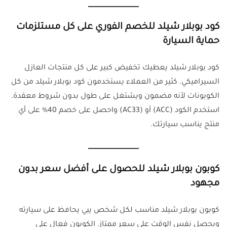
كود بوبلار شيلد للخصم الفوري على كل مستلزمات
حماية السيارة
كود بوبلار شيلد يعطيك تخفيض كبير على كل منتجات العازل
السيراميكي. كثير من العملاء يستخدمون كود بوبلار شيلد من كل
الكوبونات لأنه مضمون ويشتغل على طول بدون شروط معقدة.
استخدم الكود (ACC) أو (AC33) واحصل على خصم 40% على أي
منتج يناسب سيارتك.
كوبون بوبلار شيلد للحصول على أفضل سعر بدون
مجهود
كوبون بوبلار شيلد مناسب لكل شخص يبي يحافظ على سيارته
ويحصل نفس الوقت على سعر ممتاز. الكوبون فعال على