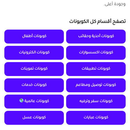
وجودة أعلى.
تصفح أقسام كل الكوبونات
كوبونات أحذية وحقائب
كوبونات أطفال
كوبونات اكسسوارات
كوبونات الكترونيات
كوبونات تطبيقات
كوبونات تموينات
كوبونات توصيل ومطاعم
كوبونات خدمات
كوبونات سفر وترفيه
كوبونات عالمية
كوبونات عبايات
كوبونات عسل