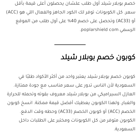
خصم بوبلار شيلد أول طلب علشان يحصلون أعلى قيمة بأقل
سعر. كل الكوبونات توفر لك الكود الجاهز والفعال اللي هو (ACC)
أو (AC33) وتحصل على خصم 40% على أول طلب من الموقع
الرسمي poplarshield com.
كوبون خصم بوبلار شيلد
كوبون خصم بوبلار شيلد يعتبر واحد من أكثر الأكواد طلبًا في
السعودية لأن الناس تدور على سعر مناسب مع جودة ممتازة.
العازل السيراميكي من بوبلار شيلد معروف بقوته وتحمله للحرارة
والغبار، ولهذا الكوبون يعطيك أفضل قيمة ممكنة. انسخ كوبون
الخصم (ACC) أو كوبون الخصم (AC33) وحطه وقت الدفع.
الكوبون متوفر من كل الكوبونات ومختبر على الطلبات داخل
السعودية.