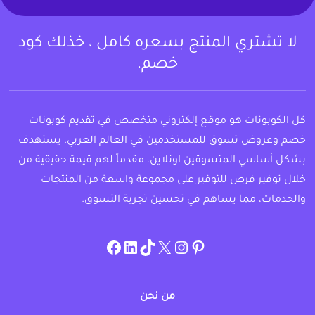
لا تشتري المنتج بسعره كامل ، خذلك كود
خصم.
كل الكوبونات هو موقع إلكتروني متخصص في تقديم كوبونات
خصم وعروض تسوق للمستخدمين في العالم العربي. يستهدف
بشكل أساسي المتسوقين اونلاين، مقدماً لهم قيمة حقيقية من
خلال توفير فرص للتوفير على مجموعة واسعة من المنتجات
والخدمات، مما يساهم في تحسين تجربة التسوق.
instagram.com/allcouponat
facebook
linkedin
TikTok
twitter
pinterest
من نحن