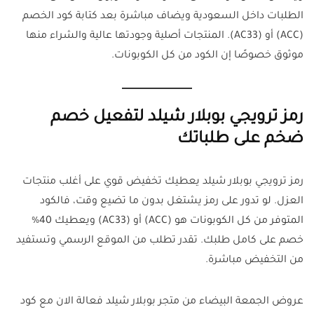
الطلبات داخل السعودية ويضاف مباشرة بعد كتابة كود الخصم
(ACC) أو (AC33). المنتجات أصلية وجودتها عالية والشراء منها
موثوق خصوصًا إن الكود من كل الكوبونات.
رمز ترويجي بوبلار شيلد لتفعيل خصم
ضخم على طلباتك
رمز ترويجي بوبلار شيلد يعطيك تخفيض قوي على أغلب منتجات
العزل. لو تدور على رمز يشتغل بدون ما تضيع وقت، فالكود
المتوفر من كل الكوبونات هو (ACC) أو (AC33) ويعطيك 40%
خصم على كامل طلبك. تقدر تطلب من الموقع الرسمي وتستفيد
من التخفيض مباشرة.
عروض الجمعة البيضاء من متجر بوبلار شيلد فعالة الان مع كود