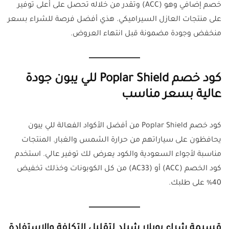
خصم إضافي وهو (ACC) وتقدر من خلاله تحصل على أعلى توفير
على منتجات العازل السيراميكي. هذي أفضل فرصة للشراء بسعر
منخفض وجودة مضمونة قبل انتهاء العروض.
كود خصم Poplar Shield للي يبون جودة
عالية بسعر مناسب
كود خصم Poplar Shield من أفضل الأكواد الفعالة للي يبون
يحافظون على سياراتهم من حرارة الشمس والغبار. المنتجات
مناسبة لأجواء السعودية والكود يعرض لك توفير عالي. استخدم
كود الخصم (ACC) أو (AC33) من كل الكوبونات وخذلك تخفيض
40% على طلبك.
قسيمة شراء بوبلار شيلد لتقليل التكلفة والاستفادة