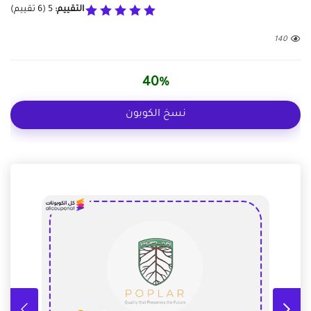
التقييم:
5
(
6
تقييم)
140
40%
نسخ الكوبون