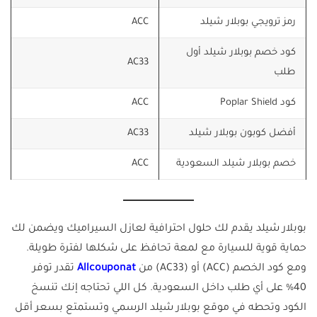
رمز ترويجي بوبلار شيلد
ACC
كود خصم بوبلار شيلد أول
AC33
طلب
كود Poplar Shield
ACC
أفضل كوبون بوبلار شيلد
AC33
خصم بوبلار شيلد السعودية
ACC
بوبلار شيلد يقدم لك حلول احترافية لعازل السيراميك ويضمن لك
حماية قوية للسيارة مع لمعة تحافظ على شكلها لفترة طويلة.
ومع كود الخصم (ACC) أو (AC33) من
Allcouponat
تقدر توفر
40% على أي طلب داخل السعودية. كل اللي تحتاجه إنك تنسخ
الكود وتحطه في موقع بوبلار شيلد الرسمي وتستمتع بسعر أقل