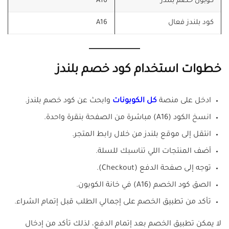
كوبون خصم بلندز
A16
كود بلندز فعال
A16
خطوات استخدام كود خصم بلندز
ادخل على منصة
كل الكوبونات
وابحث عن كود خصم بلندز.
انسخ الكود (A16) مباشرة من الصفحة بنقرة واحدة.
انتقل إلى موقع بلندز من خلال رابط المتجر.
أضف المنتجات اللي تناسبك للسلة.
توجه إلى صفحة الدفع (Checkout).
الصق كود الخصم (A16) في خانة الكوبون.
تأكد من تطبيق الخصم على إجمالي الطلب قبل إتمام الشراء.
لا يمكن تطبيق الخصم بعد إتمام الدفع، لذلك تأكد من إدخال