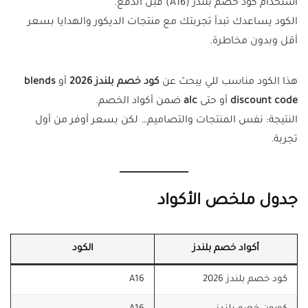
استخدام كود خصم بلندز (A16) قبل الدفع.
الكود يساعدك تبدأ تجربتك مع منتجات الديكور والهدايا بسعر
أقل وبدون مخاطرة.
هذا الكود مناسب للي يبحث عن
كود خصم بلندز 2026
أو
blends
discount code
أو حتى
alc
ضمن أكواد الخصم.
النتيجة: نفس المنتجات والتصاميم… لكن بسعر أوفر من أول
تجربة.
جدول ملخص الأكواد
أكواد خصم بلندز
الكود
كود خصم بلندز 2026
A16