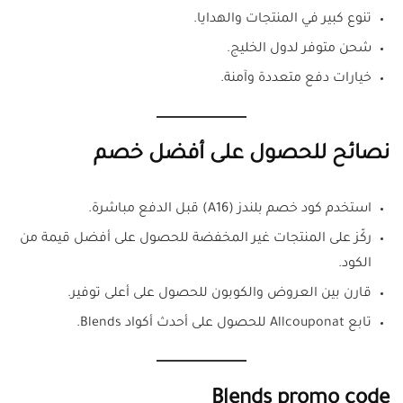
تنوع كبير في المنتجات والهدايا.
شحن متوفر لدول الخليج.
خيارات دفع متعددة وآمنة.
نصائح للحصول على أفضل خصم
استخدم كود خصم بلندز (A16) قبل الدفع مباشرة.
ركّز على المنتجات غير المخفضة للحصول على أفضل قيمة من
الكود.
قارن بين العروض والكوبون للحصول على أعلى توفير.
تابع Allcouponat للحصول على أحدث أكواد Blends.
Blends promo code