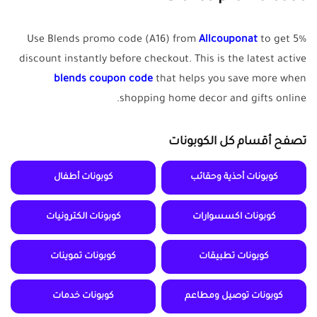
Use Blends promo code (A16) from
Allcouponat
to get 5%
discount instantly before checkout. This is the latest active
blends coupon code
that helps you save more when
shopping home decor and gifts online.
تصفح أقسام كل الكوبونات
كوبونات أحذية وحقائب
كوبونات أطفال
كوبونات اكسسوارات
كوبونات الكترونيات
كوبونات تطبيقات
كوبونات تموينات
كوبونات توصيل ومطاعم
كوبونات خدمات