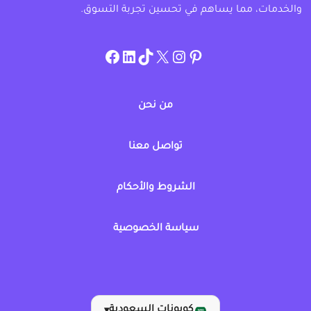
والخدمات، مما يساهم في تحسين تجربة التسوق.
instagram.com/allcouponat
facebook
linkedin
TikTok
twitter
pinterest
من نحن
تواصل معنا
الشروط والأحكام
سياسة الخصوصية
كوبونات السعودية