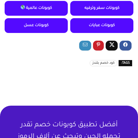
كوبونات سفر وترفيه
كوبونات عالمية
كوبونات عبايات
كوبونات عسل
TAGS:
كود خصم بلندز
أفضل تطبيق كوبونات خصم تقدر
تحمله الحين وتبحث عن آلاف الرموز