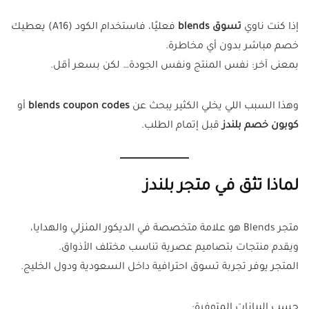
إذا كنت ناوي
تسوق blends
فعليًا، فاستخدام الكود (A16) يعطيك
خصم مباشر بدون أي مخاطرة.
بمعنى آخر: نفس المنتج ونفس الجودة… لكن بسعر أقل.
وهذا السبب اللي يخلي الكثير يبحث عن
blends coupon codes
أو
كوبون خصم بلندز
قبل إتمام الطلب.
لماذا تثق في متجر بلندز
متجر Blends هو علامة متخصصة في الديكور المنزلي والهدايا،
ويقدم منتجات بتصاميم عصرية تناسب مختلف الأذواق.
المتجر يوفر تجربة تسوق احترافية داخل السعودية ودول الخليج.
حسب البيانات المتوفرة: