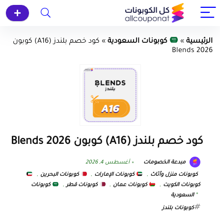
الرئيسية
»
كوبونات السعودية
»
كود خصم بلندز (A16) كوبون
Blends 2026
كود خصم بلندز (A16) كوبون Blends 2026
مبدعة الخصومات
أغسطس 4, 2026
كوبونات منزل وأثاث
,
كوبونات الإمارات
,
كوبونات البحرين
,
كوبونات الكويت
,
كوبونات عمان
,
كوبونات قطر
,
كوبونات
السعودية
كوبونات بلندز