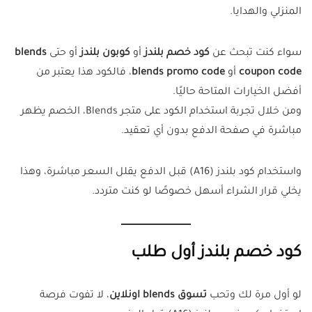
المنزلي والهدايا.
سواء كنت تبحث عن
كود خصم بلندز
أو
كوبون بلندز
أو حتى
blends
coupon code
أو
blends promo code
، فالكود هذا يعتبر من
أفضل الخيارات المتاحة حاليًا.
ومن خلال تجربة استخدام الكود على متجر Blends، الخصم يظهر
مباشرة في صفحة الدفع بدون أي تعقيد.
واستخدام كود بلندز (A16) قبل الدفع يقلل السعر مباشرة، وهذا
يخلي قرار الشراء أسهل خصوصًا لو كنت متردد.
كود خصم بلندز أول طلب
لو أول مرة لك وتحب
تسوق blends اونلاين
، لا تفوت فرصة