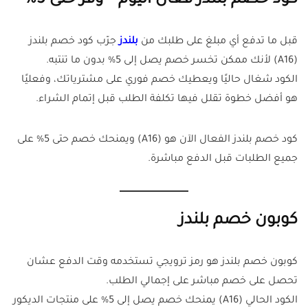
كود خصم بلندز فعال اليوم – وفر حتى 5%
قبل ما تدفع أي مبلغ على طلبك من
بلندز
جرّب كود خصم بلندز
(A16) لأنك ممكن تخسر خصم يصل إلى 5% بدون ما تنتبه.
الكود شغال حاليًا ويعطيك خصم فوري على مشترياتك، وفعليًا
هو أفضل خطوة تقلل فيها تكلفة الطلب قبل إتمام الشراء.
كود خصم بلندز الفعال الآن هو (A16) ويمنحك خصم حتى 5% على
جميع الطلبات قبل الدفع مباشرة.
كوبون خصم بلندز
كوبون خصم بلندز هو رمز ترويجي تستخدمه وقت الدفع عشان
تحصل على خصم مباشر على إجمالي الطلب.
الكود الحالي (A16) يمنحك خصم يصل إلى 5% على منتجات الديكور