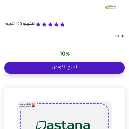
التقييم:
5
(
4
تقييم)
154
10%
نسخ الكوبون