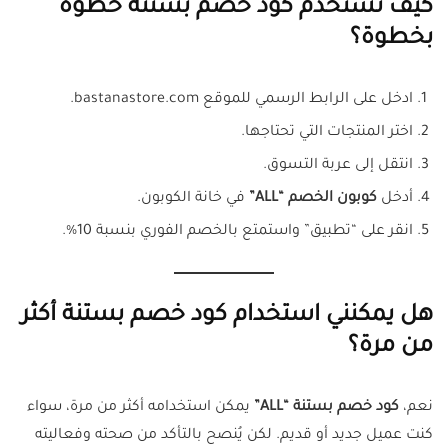
كيف تستخدم كود خصم بستنة خطوة
بخطوة؟
ادخل على الرابط الرسمي للموقع bastanastore.com.
اختر المنتجات التي تحتاجها.
انتقل إلى عربة التسوق.
أدخل
كوبون الخصم “ALL”
في خانة الكوبون.
انقر على “تطبيق” واستمتع بالخصم الفوري بنسبة 10%.
هل يمكنني استخدام كود خصم بستنة أكثر
من مرة؟
نعم،
كود خصم بستنة “ALL”
يمكن استخدامه أكثر من مرة، سواء
كنت عميل جديد أو قديم. لكن يُنصح بالتأكد من صحته وفعاليته