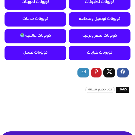
كوبونات تطبيقات
كوبونات تموينات
كوبونات توصيل ومطاعم
كوبونات خدمات
كوبونات سفر وترفيه
كوبونات عالمية
كوبونات عبايات
كوبونات عسل
TAGS:
كود خصم بستنة