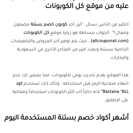
عليه من موقع كل الكوبونات
الكثير من الناس يسأل: “أين أجد
كوبون خصم بستنة
مضمون
وفعال؟”. الجواب ببساطة هو زيارة موقع
كل الكوبونات
(allcouponat.com)
، حيث يتم توفير آخر العروض والتخفيضات
الخاصة ببستنة وبعدد كبير من المتاجر الأخرى في السعودية
والإمارات.
هذا الموقع يقدم تحديث يومي للكوبونات، مما يضمن لك عدم
انتهاء صلاحية الرمز قبل استخدامه . وتأكد إنك تستخدم
كود
Bastana “ALL”
لأنه حالياً أحد أكثر الكوبونات استخداماً وفعالية
على الإطلاق.
أشهر أكواد خصم بستنة المستخدمة اليوم