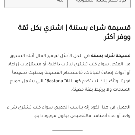
كود خصم بستنة السعودية
ALL
قسيمة شراء بستنة | اشتري بكل ثقة
ووفر أكثر
قسيمة شراء بستنة
هي الحل الأمثل لتوفير المال أثناء التسوق
من المتجر. سواء كنت تشتري نباتات داخلية، أو مستلزمات زراعة،
أو أدوات إضاءة للنباتات، فاستخدام القسيمة يعطيك تخفيضاً
فوريًا. وتأكد إنك تستخدم
كود Bastana “ALL”
اللي يشمل جميع
المنتجات ولا يرتبط بفئة معينة.
الجميل في هذا الكود إنه يناسب الجميع، سواء كنت تشتري شيء
واحد أو عدة أصناف، فالتخفيض بيكون موجود دايم.