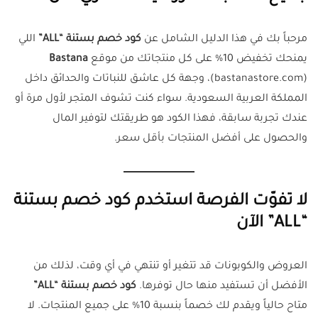
مرحباً بك في هذا الدليل الشامل عن
كود خصم بستنة “ALL”
اللي
يمنحك تخفيض 10% على كل منتجاتك من موقع
Bastana
(bastanastore.com)، وجهة كل عاشق للنباتات والحدائق داخل
المملكة العربية السعودية. سواء كنت تشوف المتجر لأول مرة أو
عندك تجربة سابقة، فهذا الكود هو طريقتك لتوفير المال
والحصول على أفضل المنتجات بأقل سعر.
لا تفوّت الفرصة استخدم كود خصم بستنة
“ALL” الآن
العروض والكوبونات قد تتغير أو تنتهي في أي وقت، لذلك من
الأفضل أن تستفيد منها حال توفرها.
كود خصم بستنة “ALL”
متاح حالياً ويقدم لك خصماً بنسبة 10% على جميع المنتجات. لا