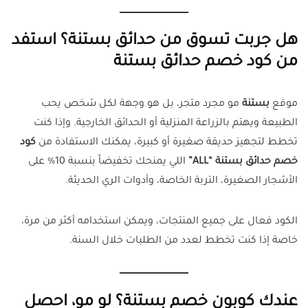
هل جربت تسوق من حدائق بستنة؟ استفد
من كود خصم حدائق بستنة
موقع
بستنة
مو مجرد متجر، بل هو وجهة لكل شخص يحب
الطبيعة ويهتم بالزراعة المنزلية أو الحدائق الخارجية. وإذا كنت
تخطط لتجهيز حديقة صغيرة أو كبيرة، يمكنك الاستفادة من
كود
خصم حدائق بستنة
“ALL”
اللي يمنحك تخفيضاً بنسبة 10% على
الأشجار الصغيرة، التربة الخاصة، وأدوات الري الحديثة.
الكود فعال على جميع المنتجات، ويمكن استخدامه أكثر من مرة،
خاصة إذا كنت تخطط لعدد من الطلبات خلال السنة.
عندك كوبون خصم بستنة؟ لو مو، احصل