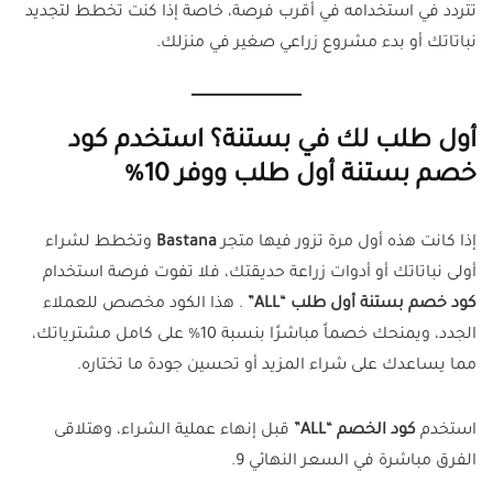
تتردد في استخدامه في أقرب فرصة، خاصة إذا كنت تخطط لتجديد
نباتاتك أو بدء مشروع زراعي صغير في منزلك.
أول طلب لك في بستنة؟ استخدم كود
خصم بستنة أول طلب ووفر 10%
إذا كانت هذه أول مرة تزور فيها متجر
Bastana
وتخطط لشراء
أولى نباتاتك أو أدوات زراعة حديقتك، فلا تفوت فرصة استخدام
كود خصم بستنة أول طلب “ALL”
. هذا الكود مخصص للعملاء
الجدد، ويمنحك خصماً مباشرًا بنسبة 10% على كامل مشترياتك،
مما يساعدك على شراء المزيد أو تحسين جودة ما تختاره.
استخدم
كود الخصم “ALL”
قبل إنهاء عملية الشراء، وهتلاقى
الفرق مباشرة في السعر النهائي 9.