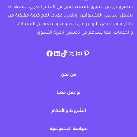
خصم وعروض تسوق للمستخدمين في العالم العربي. يستهدف
بشكل أساسي المتسوقين اونلاين، مقدماً لهم قيمة حقيقية من
خلال توفير فرص للتوفير على مجموعة واسعة من المنتجات
والخدمات، مما يساهم في تحسين تجربة التسوق.
instagram.com/allcouponat
facebook
linkedin
TikTok
twitter
pinterest
من نحن
تواصل معنا
الشروط والأحكام
سياسة الخصوصية