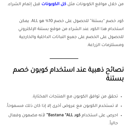
من خلال مواقع الكوبونات مثل
كل الكوبونات
قبل إتمام الشراء.
كود خصم “بستنة” للحصول على خصم 10% هو ALL. يمكن
استخدام هذا الكود عند الشراء من موقع بستنة الإلكتروني
للحصول على الخصم على جميع النباتات الداخلية والخارجية
ومستلزمات الزراعة.
نصائح ذهبية عند استخدام كوبون خصم
بستنة
تحقق من توافق الكوبون مع المنتجات المختارة.
لا تستخدم الكوبون مع عروض أخرى إلا إذا كان ذلك مسموحاً.
احرص على استخدام
كود Bastana “ALL”
لأنه مضمون وفعال
حالياً.