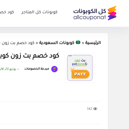
كوبونات كل المتاجر
كود خص
الرئيسية
»
كوبونات السعودية
»
كود خصم بت زون كوبون  2026
كود خصم بت زون كوبون Zone 2026
مبدعة الخصومات
يونيو 23, 2026
142