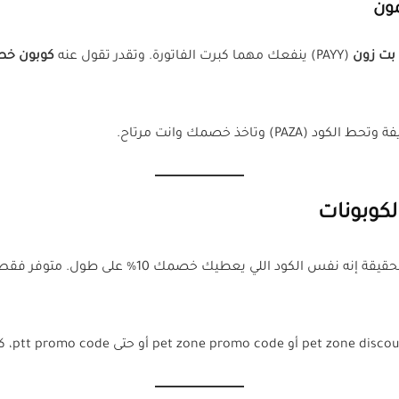
مون
بت زون
(PAYY) ينفعك مهما كبرت الفاتورة. وتقدر تقول عنه
كوبون خصم 
تاخذ خصمك وانت مرتاح.
لكوبونات