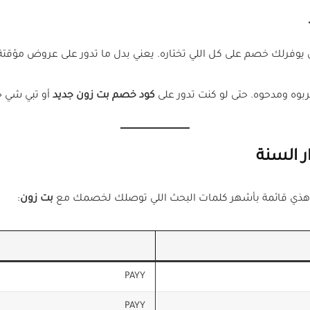
 جربوه ومدحوه. حتى لو كنت تدور على
كود خصم بت زون جديد
أو تبي شي ح
 السنة
ة، هذي قائمة بأشهر كلمات البحث اللي توصلك لخصمك مع
بت زون
:
PAYY
PAYY