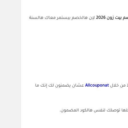
بيت زون 2026
لإن هالخصم بيستمر معاك هالسنة
Allcouponat
عشان يضمنون لك إنك ما