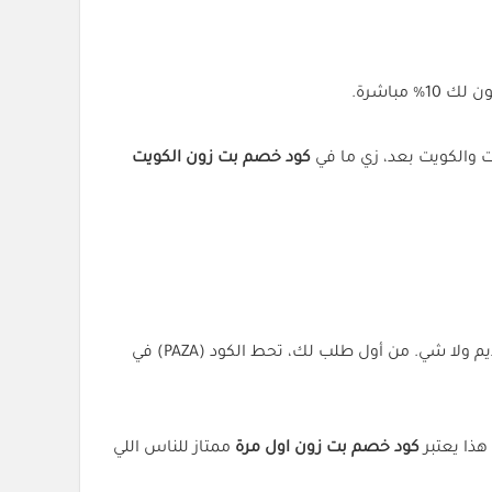
ت والكويت بعد، زي ما في
كود خصم بت زون الكويت
(PAYY) حتى لو هذي أول مرة تتسوق فيها من عندهم. ما يحتاج تكون عميل قديم ولا شي. من أول طلب لك، تحط الكود (PAZA) في
كود خصم بت زون اول مرة
ممتاز للناس اللي