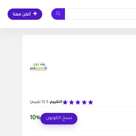
أعلن معنا
التقييم:
5
(
3
تقييم)
10%
نسخ الكوبون