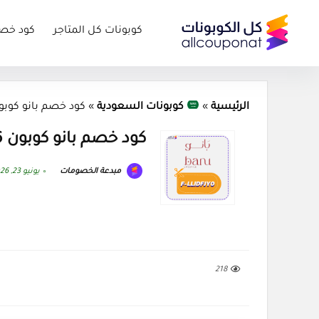
كوبونات كل المتاجر
كود خص
الرئيسية
»
كوبونات السعودية
»
كود خصم بانو كوبون u 2026
كود خصم بانو كوبون Banu 2026
مبدعة الخصومات
يونيو 23, 2026
218