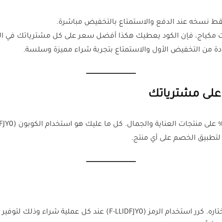
كياج، فإن الكود يعطيك هكذا أفضل سعر على كل مشترياتك في السعو
ة من التخفيض الأول والاستمتاع بتجربة شراء مميزة وسلسة.
 على مشترياتك
و لتطبيق الخصم على أي منتج.
ة شراء وذلك لتوفير أكثر مع كل طلب جديد. الكود حصري من