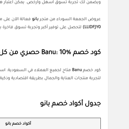
ويضمن لك تجربة تسوق أسهل وأرخص. يمكن اعتبار هذا أي
عروض الجمعة السوداء من متجر
بانو
فعالة الآن على م
LLIDFJY0)
لتحصل على توفير أكبر وتجربة تسوق فاخرة ب
كود خصم Banu: 10% حصري من كل الكوبونات
كود خصم
Banu
لتجربة منتجات العناية والجمال بطريقة اقتصادية وذكية.
جدول أكواد خصم بانو
أكواد خصم بانو