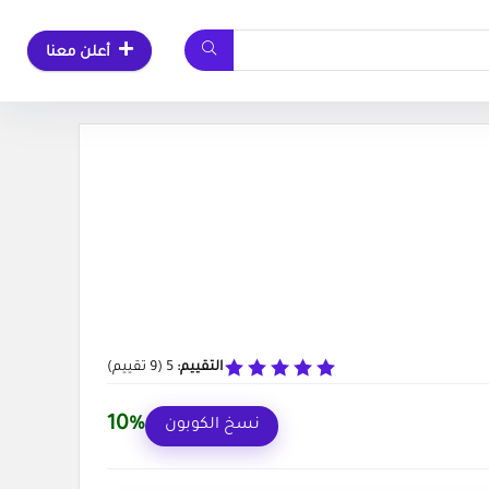
أعلن معنا
التقييم:
5
(
9
تقييم)
10%
نسخ الكوبون