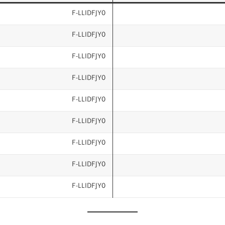
F-LLIDFJY0
F-LLIDFJY0
F-LLIDFJY0
F-LLIDFJY0
F-LLIDFJY0
F-LLIDFJY0
F-LLIDFJY0
F-LLIDFJY0
F-LLIDFJY0