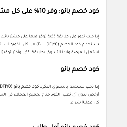
كود خصم بانو: وفر 10% على كل مشترياتك من العناية والجمال
إذا كنت تدور على طريقة ذكية توفر فيها على مشترياتك
باستخدام كود الخصم (F-LLIDFJY0) من كل الكوبونات، تقدر تحصل على خصم 10% على كل مشترياتك بالسعودية.
استغل الفرصة وابدأ التسوق بطريقة أذكى وأكثر توفيرًا.
كود خصم بانو
إذا تحب تستمتع بالتسوق الذكي،
كود خصم بانو (F-LLIDFJY0)
أرخص بدون أي تعب. الكود متاح لجميع العملاء في ا
كل عملية شراء.