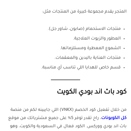
المتجر يقدم مجموعة كبيرة من المنتجات مثل:
منتجات الاستحمام (صابون، شاور جل).
العطور والزيوت العلاجية.
الشموع المعطرة ومستلزماتها.
منتجات العناية باليدين والمعقمات.
قسم خاص للهدايا اللي تناسب أي مناسبة.
كود باث اند بودي الكويت
من خلال تفعيل كود الخصم (VNKX) اللي جايبينه لكم من منصة
كل الكوبونات
، راح تقدر توفر 5% على جميع مشترياتك من موقع
باث اند بودي ووركس. الكود فعال في السعودية والكويت، وهو