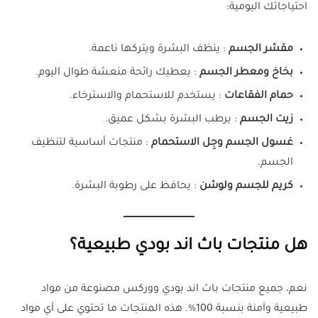
احتياجاتك اليومية:
مقشر الجسم
: ينظف البشرة ويتركها ناعمة.
بخاخ ومعطر الجسم
: يعطيك رائحة منعشة طوال اليوم.
حمام الفقاعات
: يستخدم للاستحمام والاسترخاء.
زيت الجسم
: يرطب البشرة بشكل عميق.
غسول الجسم وجِل الاستحمام
: منتجات أساسية لتنظيف
الجسم.
كريم للجسم ولوشن
: يحافظ على رطوبة البشرة.
هل منتجات باث اند بودي طبيعية؟
نعم، جميع منتجات باث اند بودي ووركس مصنوعة من مواد
طبيعية وآمنة بنسبة 100%. هذه المنتجات ما تحتوي على أي مواد