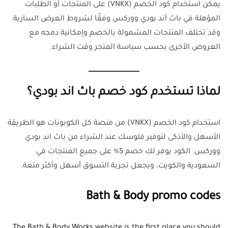
يمكن استخدام كود الخصم (VNKX) على المنتجات أو الطلبات
المؤهلة في باث آند بودي ووركس وفقًا لشروط العرض السارية.
وقد تختلف المنتجات المشمولة بالخصم وإمكانية دمجه مع
العروض الأخرى بحسب سياسة المتجر وقت الشراء.
لماذا تستخدم كود خصم باث اند بودي؟
استخدام كود الخصم (VNKX) من منصة كل الكوبونات هو الطريقة
الأسهل والأذكى لتوفير فلوسك عند الشراء من باث اند بودي
ووركس. الكود يوفر لك خصم 5% على جميع المنتجات في
السعودية والكويت، ويجعل تجربة التسوق أسهل وأكثر متعة.
Bath & Body promo code
s