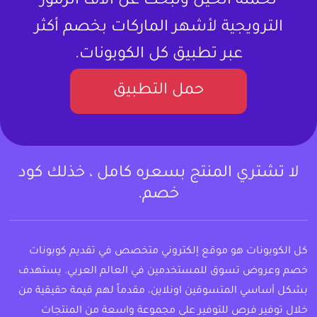
تحمله الحين وتبحث عن آلاف الرموز
الترويجية لأشهر الماركات بخصم أكثر
عبر تطبيق كل الكوبونات.
حمل التطبيق
لا تشتري المنتج بسعره كامل ، خذلك كود
خصم.
كل الكوبونات هو موقع إلكتروني متخصص في تقديم كوبونات
خصم وعروض تسوق للمستخدمين في العالم العربي. يستهدف
بشكل أساسي المتسوقين اونلاين، مقدماً لهم قيمة حقيقية من
خلال توفير فرص للتوفير على مجموعة واسعة من المنتجات