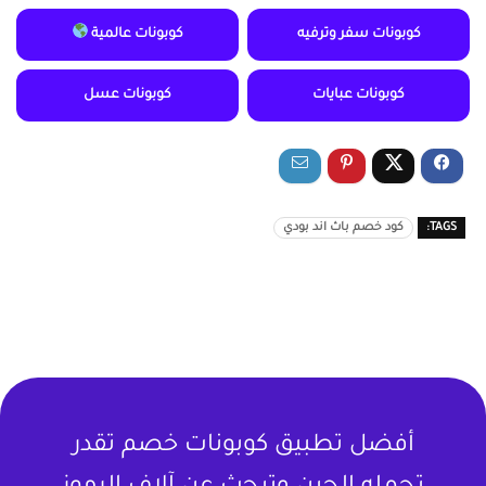
كوبونات سفر وترفيه
كوبونات عالمية
كوبونات عبايات
كوبونات عسل
TAGS:
كود خصم باث اند بودي
أفضل تطبيق كوبونات خصم تقدر