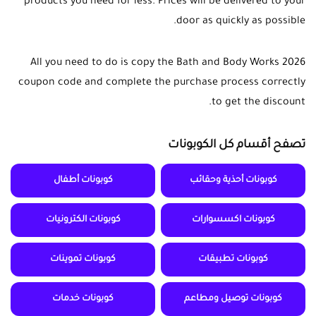
products you need for less. Prices will be delivered to your
door as quickly as possible.
All you need to do is copy the Bath and Body Works 2026
coupon code and complete the purchase process correctly
to get the discount.
تصفح أقسام كل الكوبونات
كوبونات أحذية وحقائب
كوبونات أطفال
كوبونات اكسسوارات
كوبونات الكترونيات
كوبونات تطبيقات
كوبونات تموينات
كوبونات توصيل ومطاعم
كوبونات خدمات