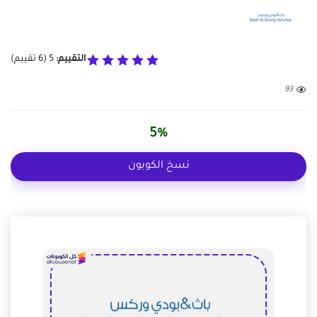
التقييم:
5
(
6
تقييم)
93
5%
نسخ الكوبون