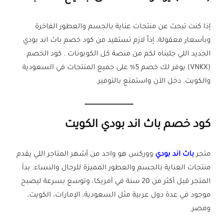
إذا كنت تبحث عن منتجات عناية بالجسم والعطور الفاخرة
وبأسعار معقولة، إذاً لازم تستفيد من كود خصم باث اند بودي
الجديد اللي جلبناه لكم من منصة كل الكوبونات . كود الخصم
(VNKX) يوفر لك خصم 5% على جميع المنتجات في السعودية
والكويت. دخل الآن واستمتع بالتوفير.
كود خصم باث اند بودي الكويت
متجر
باث اند بودي
ووركس هو واحد من أشهر المتاجر اللي يقدم
منتجات العناية بالجسم والعطور المميزة للرجال والنساء. بدأ
المتجر قبل أكثر من 20 سنة في أمريكا، وتوسع بسرعة ليصبح
موجود في عدة دول عربية مثل السعودية، الإمارات، الكويت،
ومصر.