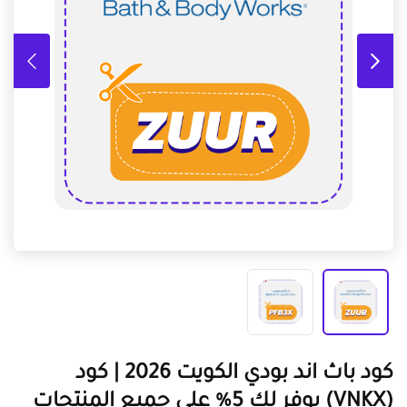
كود باث اند بودي الكويت 2026 | كود
(VNKX) يوفر لك 5% على جميع المنتجات