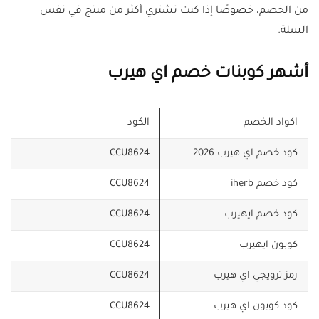
من الخصم، خصوصًا إذا كنت تشتري أكثر من منتج في نفس
السلة.
أشهر كوبنات خصم اي هيرب
اكواد الخصم
الكود
كود خصم اي هيرب 2026
CCU8624
كود خصم iherb
CCU8624
كود خصم ايهيرب
CCU8624
كوبون ايهيرب
CCU8624
رمز ترويجي اي هيرب
CCU8624
كود كوبون اي هيرب
CCU8624