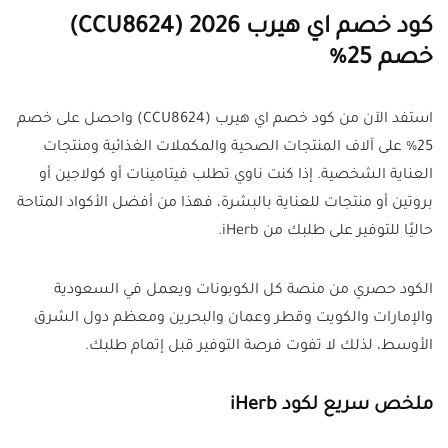
كود خصم اي هيرب 2026 (CCU8624)
خصم 25%
استفد الآن من كود خصم اي هيرب (CCU8624) واحصل على خصم
25% على آلاف المنتجات الصحية والمكملات الغذائية ومنتجات
العناية الشخصية. إذا كنت ناوي تطلب فيتامينات أو كولاجين أو
بروتين أو منتجات للعناية بالبشرة، فهذا من أفضل الأكواد المتاحة
حاليًا للتوفير على طلبك من iHerb.
الكود حصري من منصة كل الكوبونات ويعمل في السعودية
والإمارات والكويت وقطر وعمان والبحرين ومعظم دول الشرق
الأوسط، لذلك لا تفوت فرصة التوفير قبل إتمام طلبك.
ملخص سريع لكود iHerb