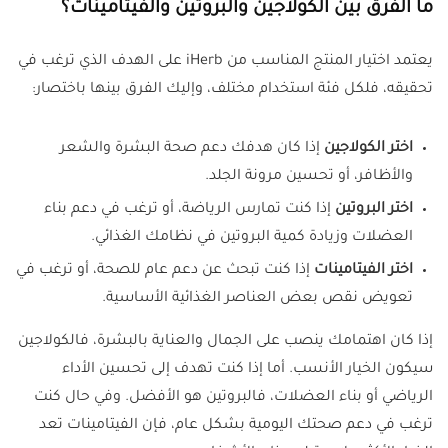
ما الفرق بين الكولاجين والبروتين والفيتامينات؟
يعتمد اختيار المنتج المناسب من iHerb على الهدف الذي ترغب في
تحقيقه، فلكل فئة استخدام مختلف، وإليك الفرق بينها باختصار:
اختر الكولاجين
إذا كان هدفك دعم صحة البشرة والشعر
والأظافر، أو تحسين مرونة الجلد.
اختر البروتين
إذا كنت تمارس الرياضة، أو ترغب في دعم بناء
العضلات وزيادة كمية البروتين في نظامك الغذائي.
اختر الفيتامينات
إذا كنت تبحث عن دعم عام للصحة، أو ترغب في
تعويض نقص بعض العناصر الغذائية الأساسية.
إذا كان اهتمامك ينصب على الجمال والعناية بالبشرة، فالكولاجين
سيكون الخيار الأنسب. أما إذا كنت تهدف إلى تحسين الأداء
الرياضي أو بناء العضلات، فالبروتين هو الأفضل. وفي حال كنت
ترغب في دعم صحتك اليومية بشكل عام، فإن الفيتامينات تعد