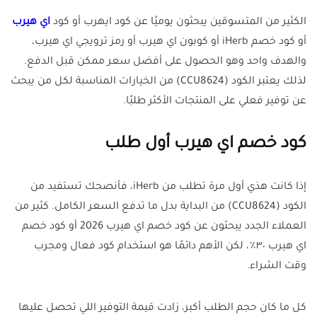
الكثير من المتسوقين يبحثون يوميًا عن كود ايهرب أو كود
اي هيرب
أو كود خصم iHerb أو كوبون اي هيرب أو رمز ترويجي اي هيرب،
والهدف واحد وهو الحصول على أفضل سعر ممكن قبل الدفع.
لذلك يعتبر الكود (CCU8624) من الخيارات المناسبة لكل من يبحث
عن توفير فعلي على المنتجات الأكثر طلبًا.
كود خصم اي هيرب أول طلب
إذا كانت هذي أول مرة تطلب من iHerb، فأنصحك تستفيد من
الكود (CCU8624) من البداية بدل ما تدفع السعر الكامل. كثير من
العملاء الجدد يبحثون عن كود خصم اي هيرب 2026 أو كود خصم
اي هيرب ٣٠٪، لكن الأهم دائمًا هو استخدام كود فعال ومجرب
وقت الشراء.
كل ما كان حجم الطلب أكبر، زادت قيمة التوفير اللي تحصل عليها