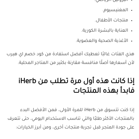
البروتين الرياضي.
المغنيسيوم.
منتجات الأطفال.
العناية بالبشرة الكورية.
الأغذية الصحية والعضوية.
هذي الفئات غالبًا تعطيك أفضل استفادة من كود خصم اي هيرب
لأن أسعارها أصلًا منافسة مقارنة بكثير من المتاجر المحلية.
إذا كانت هذه أول مرة تطلب من iHerb
فابدأ بهذه المنتجات
إذا كنت تتسوق من iHerb للمرة الأولى، فمن الأفضل البدء
بالمنتجات الأكثر طلبًا والتي تناسب الاستخدام اليومي، حتى تتعرف
على جودة المتجر قبل تجربة منتجات أخرى، ومن أبرز الخيارات: