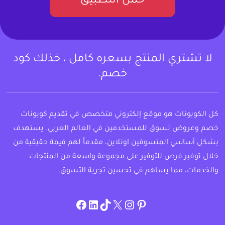
حمل التطبيق
لا تشتري المنتج بسعره كامل ، خذلك كود
خصم.
كل الكوبونات هو موقع إلكتروني متخصص في تقديم كوبونات
خصم وعروض تسوق للمستخدمين في العالم العربي. يستهدف
بشكل أساسي المتسوقين اونلاين، مقدماً لهم قيمة حقيقية من
خلال توفير فرص للتوفير على مجموعة واسعة من المنتجات
والخدمات، مما يساهم في تحسين تجربة التسوق.
instagram.com/allcouponat
facebook
linkedin
TikTok
twitter
pinterest