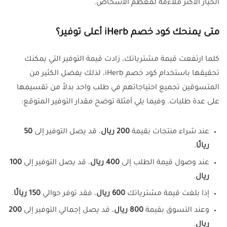
الخيار الأكثر ملاءمة لمعظم الأشخاص.
متى يمنحك كود خصم iHerb أعلى توفير؟
كلما ارتفعت قيمة مشترياتك، زادت قيمة التوفير التي يمكنك
تحقيقها باستخدام كود خصم iHerb، لذلك يفضل الكثير من
المتسوقين تجميع احتياجاتهم في طلب واحد بدلاً من تقسيمها
على عدة طلبات. وفيما يلي أمثلة توضح مقدار التوفير المتوقع:
عند شراء منتجات بقيمة
200 ريال
، قد يصل التوفير إلى
50
ريالًا
.
عند وصول قيمة الطلب إلى
400 ريال
، قد يصل التوفير إلى
100
ريال
.
إذا بلغت قيمة مشترياتك
600 ريال
، فقد توفر حوالي
150 ريالًا
.
وعند التسوق بقيمة
800 ريال
، قد يصل إجمالي التوفير إلى
200
ريال
.