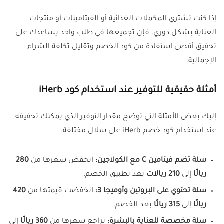
إذا كنت تشتري المكملات الغذائية أو الفيتامينات أو منتجات
العناية بشكل دوري، فإن تجميعها في طلب واحد يساعدك على
تحقيق أقصى استفادة من كود الخصم وتقليل تكلفة الشراء
الإجمالية.
أمثلة حقيقية للتوفير عند استخدام كود iHerb
إليك بعض الأمثلة التي توضح مقدار التوفير الذي يمكنك تحقيقه
عند استخدام كود خصم iHerb على سلال مختلفة:
سلة تضم فيتامين C مع الكولاجين:
انخفض سعرها من
280
ريالًا
إلى
210 ريالات
بعد تطبيق الخصم.
سلة تحتوي على البروتين وأوميجا 3:
انخفضت قيمتها من
420
ريالًا
إلى
315 ريالًا
بعد الخصم.
سلة مخصصة للعناية بالبشرة:
تراجع سعرها من
360 ريالًا
إلى