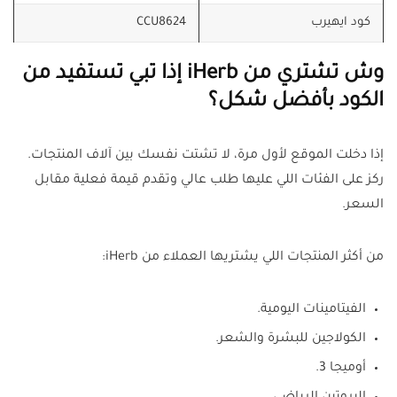
كود ايهيرب
CCU8624
وش تشتري من iHerb إذا تبي تستفيد من
الكود بأفضل شكل؟
إذا دخلت الموقع لأول مرة، لا تشتت نفسك بين آلاف المنتجات.
ركز على الفئات اللي عليها طلب عالي وتقدم قيمة فعلية مقابل
السعر.
من أكثر المنتجات اللي يشتريها العملاء من iHerb:
الفيتامينات اليومية.
الكولاجين للبشرة والشعر.
أوميجا 3.