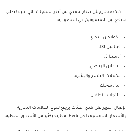
إذا كنت محتار وش تختار، فهذي من أكثر المنتجات اللي عليها طلب
مرتفع بين المتسوقين في السعودية:
الكولاجين البحري.
فيتامين D3.
أوميجا 3.
البروتين الرياضي.
مكملات الشعر والبشرة.
البروبيوتيك.
منتجات الأطفال.
الإقبال الكبير على هذي الفئات يرجع لتنوع العلامات التجارية
والأسعار التنافسية داخل iHerb مقارنة بكثير من الأسواق المحلية.