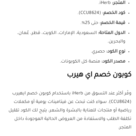
المتجر:
iHerb.
كود الخصم:
(CCU8624).
قيمة الخصم:
حتى 25%.
الدول المتاحة:
السعودية، الإمارات، الكويت، قطر، عُمان،
والبحرين.
نوع الكود:
حصري.
مصدر الكود:
منصة كل الكوبونات.
كوبون خصم اي هيرب
وفّر أكثر عند التسوق من iHerb باستخدام كوبون خصم ايهيرب
(CCU8624). سواء كنت تبحث عن فيتامينات يومية أو مكملات
رياضية أو منتجات للعناية بالبشرة والشعر، يتيح لك الكود تقليل
تكلفة الطلب والاستفادة من العروض الحالية الموجودة داخل
المتجر.