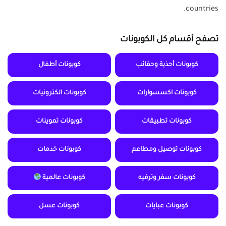
countries.
تصفح أقسام كل الكوبونات
كوبونات أحذية وحقائب
كوبونات أطفال
كوبونات اكسسوارات
كوبونات الكترونيات
كوبونات تطبيقات
كوبونات تموينات
كوبونات توصيل ومطاعم
كوبونات خدمات
كوبونات سفر وترفيه
كوبونات عالمية
كوبونات عبايات
كوبونات عسل