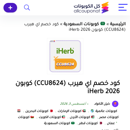
الرئيسية
»
كوبونات السعودية
»
كود خصم اي هيرب
(CCU8624) كوبون iHerb 2026
كود خصم اي هيرب (CCU8624) كوبون
iHerb 2026
دليل الأكواد
أغسطس 3, 2026
كوبونات عالمية
,
كوبونات الإمارات
,
كوبونات البحرين
,
كوبونات مصر
,
كوبونات الأردن
,
كوبونات الكويت
,
كوبونات
عمان
,
كوبونات قطر
,
كوبونات السعودية