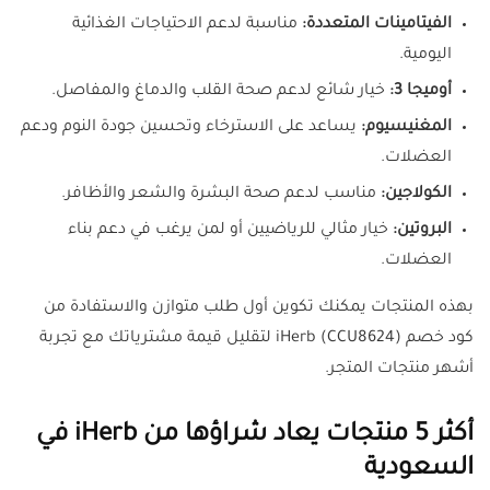
الفيتامينات المتعددة:
مناسبة لدعم الاحتياجات الغذائية
اليومية.
أوميجا 3:
خيار شائع لدعم صحة القلب والدماغ والمفاصل.
المغنيسيوم:
يساعد على الاسترخاء وتحسين جودة النوم ودعم
العضلات.
الكولاجين:
مناسب لدعم صحة البشرة والشعر والأظافر.
البروتين:
خيار مثالي للرياضيين أو لمن يرغب في دعم بناء
العضلات.
بهذه المنتجات يمكنك تكوين أول طلب متوازن والاستفادة من
كود خصم iHerb (CCU8624) لتقليل قيمة مشترياتك مع تجربة
أشهر منتجات المتجر.
أكثر 5 منتجات يعاد شراؤها من iHerb في
السعودية