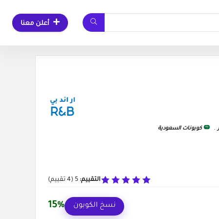
أعلن معنا
,
كوبونات السعودية
التقييم:
5
(
4
تقييم)
15%
نسخ الكوبون