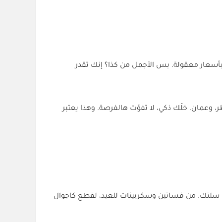
 بأسعار معقولة. بس الأجمل من كذا؟ إنك تقدر
 وعمان. خلّك ذكي، لا تفوّت هالفرصة. وهذا يعتبر
 تحطها في سلتك. من فساتين وسكربينات للعيد، لقطع كاجوال