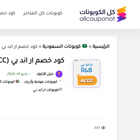
كوبونات كل المتاجر
كود خص
الرئيسية
»
كوبونات السعودية
»
كود خصم ار اند بي (ACCC) كوبون &B 2026
كود خصم ار اند بي (ACCC) كوبون R&B 2026
دليل الأكواد
مايو 14, 2026
كوبونات موضة وأزياء
,
كوبونات ال
كوبونات ار اند بي
343