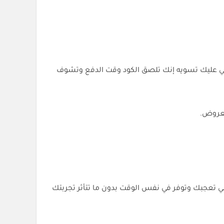
عليك تسويه إنك تلصق الكود وقت الدفع وتشوف
لعروض.
طع اللي تعجبك وتوفر في نفس الوقت بدون ما تتأثر تجربتك