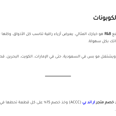
كوبونات
قع
R&B
هو خيارك المثالي. يعرض أزياء راقية تناسب كل الأذواق، وكلها
ويشتغل مو بس في السعودية، حتى في الإمارات، الكويت، البحرين، قطر،
 خصم متجر
ار اند بي
(ACCC) وخذ خصم 15% على كل قطعة
.