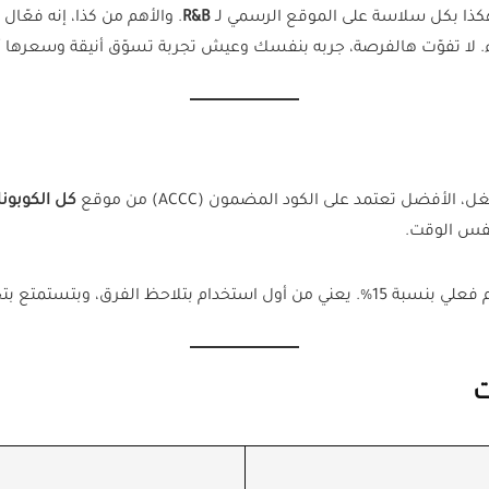
ذا بكل سلاسة على الموقع الرسمي لـ
R&B
. والأهم من كذا، إنه فعّا
. لا تفوّت هالفرصة، جربه بنفسك وعيش تجربة تسوّق أنيقة وسعرها أ
فضل تعتمد على الكود المضمون (ACCC) من موقع
كل الكوبون
نفس الوقت.
ّق ذكية توفر لك بدون أي تعقيد.
ت