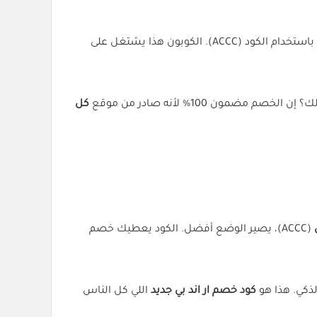
؟ وفر على نفسك من أول طلب وخذ الخصم مباشرة باستخدام الكود (ACCC). الكوبون هذا يشتغل على
ن 100% لأنه صادر من موقع
كل
(ACCC)، يصير الوضع أفضل. الكود يعطيك خصم
لذكي. هذا هو
كود خصم ار اند بي جديد
اللي كل الناس