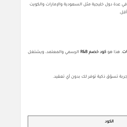
ل في عدة دول خليجية مثل السعودية والإمارات والكويت
قل.
ات
. هذا هو
كود خصم R&B
الرسمي والمعتمد، ويشتغل
الكود