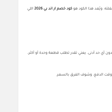
كود خصم ار اند بي 2026
اللي
 كود (ACCC) يعطيك خصم 15% من أول مشترواتك بدون أي حد أدنى. يعني تقدر تطلب قطعة وحدة أو أكثر،
وقت الدفع، وشوف الفرق بالسعر.