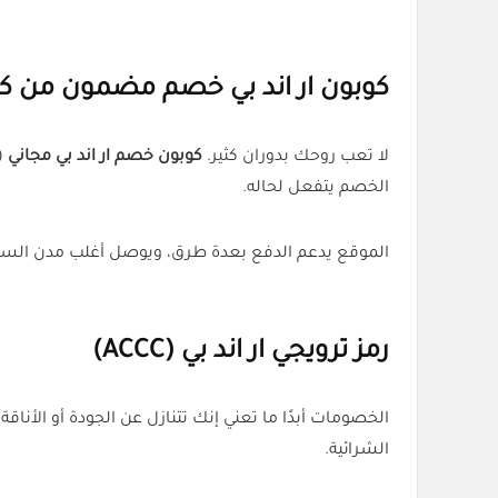
كوبون
ار اند بي
خصم مضمون من كل 
لا تعب روحك بدوران كثير.
كوبون خصم ار اند بي مجاني
(ACCC) متوفر عل
الخصم يتفعل لحاله.
الموقع يدعم الدفع بعدة طرق، ويوصل أغلب مدن السعو
رمز ترويجي
ار اند بي
(ACCC)
الخصومات أبدًا ما تعني إنك تتنازل عن الجودة أو الأناق
الشرائية.