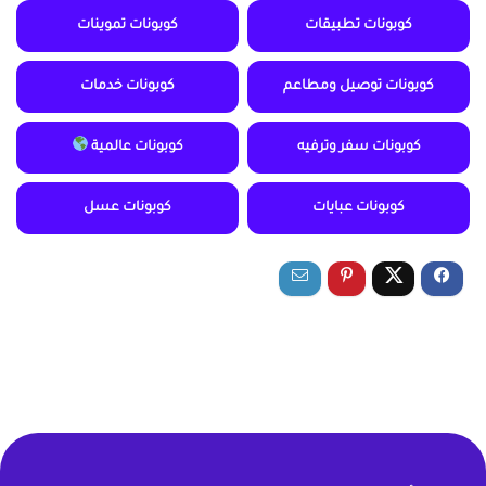
كوبونات تطبيقات
كوبونات تموينات
كوبونات توصيل ومطاعم
كوبونات خدمات
كوبونات سفر وترفيه
كوبونات عالمية
كوبونات عبايات
كوبونات عسل