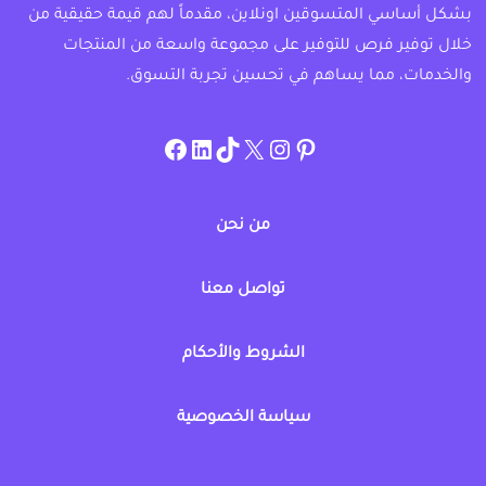
بشكل أساسي المتسوقين اونلاين، مقدماً لهم قيمة حقيقية من
خلال توفير فرص للتوفير على مجموعة واسعة من المنتجات
والخدمات، مما يساهم في تحسين تجربة التسوق.
instagram.com/allcouponat
facebook
linkedin
TikTok
twitter
pinterest
من نحن
تواصل معنا
الشروط والأحكام
سياسة الخصوصية