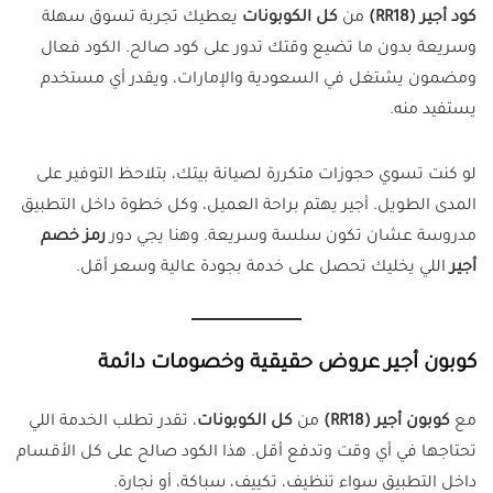
كود أجير (RR18)
من
كل الكوبونات
يعطيك تجربة تسوق سهلة
وسريعة بدون ما تضيع وقتك تدور على كود صالح. الكود فعال
ومضمون يشتغل في السعودية والإمارات، ويقدر أي مستخدم
يستفيد منه.
لو كنت تسوي حجوزات متكررة لصيانة بيتك، بتلاحظ التوفير على
المدى الطويل. أجير يهتم براحة العميل، وكل خطوة داخل التطبيق
مدروسة عشان تكون سلسة وسريعة. وهنا يجي دور
رمز خصم
أجير
اللي يخليك تحصل على خدمة بجودة عالية وسعر أقل.
كوبون أجير عروض حقيقية وخصومات دائمة
مع
كوبون أجير (RR18)
من
كل الكوبونات
، تقدر تطلب الخدمة اللي
تحتاجها في أي وقت وتدفع أقل. هذا الكود صالح على كل الأقسام
داخل التطبيق سواء تنظيف، تكييف، سباكة، أو نجارة.