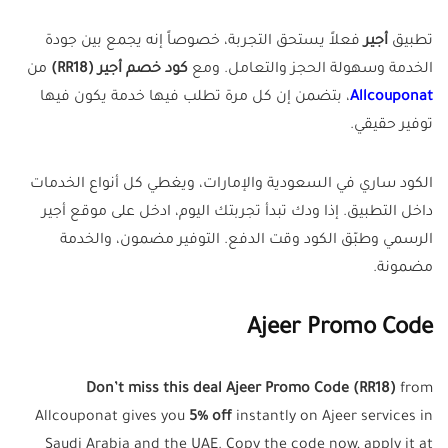
تطبيق
أجير
فعلاً يستحق التجربة، خصوصاً إنه يجمع بين جودة
الخدمة وسهولة الحجز والتعامل. ومع
كود خصم أجير (RR18)
من
Allcouponat
، بتضمن إن كل مرة تطلب فيها خدمة يكون فيها
توفير حقيقي.
الكود ساري في السعودية والإمارات، ويغطي كل أنواع الخدمات
داخل التطبيق. إذا ودك تبدأ تجربتك اليوم، ادخل على موقع أجير
الرسمي وطبّق الكود وقت الدفع. التوفير مضمون، والخدمة
مضمونة.
Ajeer Promo Code
Don’t miss this deal Ajeer Promo Code (RR18)
from
Allcouponat gives you
5% off
instantly on Ajeer services in
Saudi Arabia and the UAE. Copy the code now, apply it at