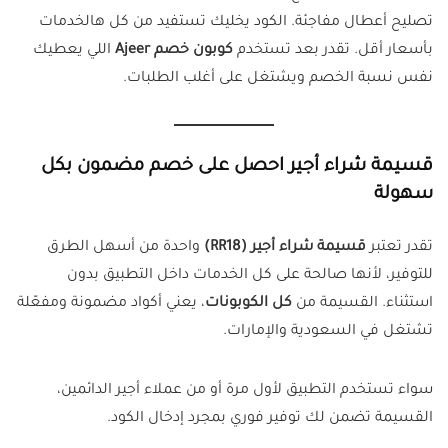
تصليح أعطال مفاجئة. الكود يخليك تستفيد من كل هالخدمات
بأسعار أقل. تقدر بعد تستخدم
كوبون خصم Ajeer
اللي يعطيك
نفس نسبة الخصم ويشتغل على أغلب الطلبات.
قسيمة شراء أجير احصل على خصم مضمون بكل
سهولة
تقدر تعتبر
قسيمة شراء أجير (RR18)
واحدة من أسهل الطرق
للتوفير، لأنها صالحة على كل الخدمات داخل التطبيق بدون
استثناء. القسيمة من
كل الكوبونات
، يعني أكواد مضمونة ومفعّلة
تشتغل في السعودية والإمارات.
سواء تستخدم التطبيق لأول مرة أو من عملاء أجير الدائمين،
القسيمة تضمن لك توفير فوري بمجرد إدخال الكود.