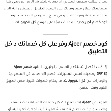
سواء تطلب تنظيف أسبوعي أو صيانة شهرية، الرمز الترويجي هذا
بيساعدك تقلل مصروفاتك على المدى الطويل وتعيش راحة البال
بخدمة سريعة وموثوقة. ولو تبي تتابع العروض الجديدة، شوف
كود خصم أجير جديد
المحدث دايمًا على موقع
كل الكوبونات
.
كود خصم Ajeer وفر على كل خدماتك داخل
التطبيق
إذا كنت تفضل تستخدم الاسم الإنجليزي، فـ
كود خصم Ajeer
(RR18)
يعطيك نفس المميزات. خصم 5% صالح في السعودية
والإمارات من
كل الكوبونات
. ما يحتاج خطوات كثيرة، مجرد تطبيق
الكود وقت الدفع.
المميز في
Ajeer
إنه يجمع لك كل خدمات الصيانة تحت سقف
واحد، سواء كنت تحتاج تنظيف شامل، تركيب أجهزة كهربائية، أو