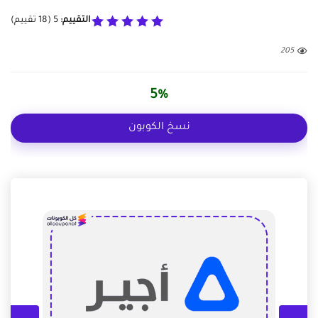
التقييم:
5
(
18
تقييم)
205
5%
نسخ الكوبون