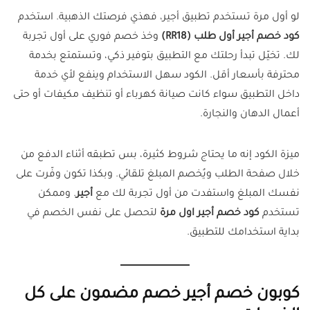
لو أول مرة تستخدم تطبيق أجير، فهذي فرصتك الذهبية. استخدم
كود خصم أجير أول طلب (RR18)
وخذ خصم فوري على أول تجربة
لك. تخيّل تبدأ رحلتك مع التطبيق بتوفير ذكي، وتستمتع بخدمة
محترفة بأسعار أقل. الكود سهل الاستخدام وينفع لأي خدمة
داخل التطبيق سواء كانت صيانة كهرباء أو تنظيف مكيفات أو حتى
أعمال الدهان والنجارة.
ميزة الكود إنه ما يحتاج شروط كثيرة، بس تطبقه أثناء الدفع من
خلال صفحة الطلب ويُخصم المبلغ تلقائي. وبكذا تكون وفّرت على
نفسك المبلغ واستفدت من أول تجربة لك مع
أجير
. وممكن
تستخدم
كود خصم أجير اول مرة
لتحصل على نفس الخصم في
بداية استخدامك للتطبيق.
كوبون خصم أجير خصم مضمون على كل