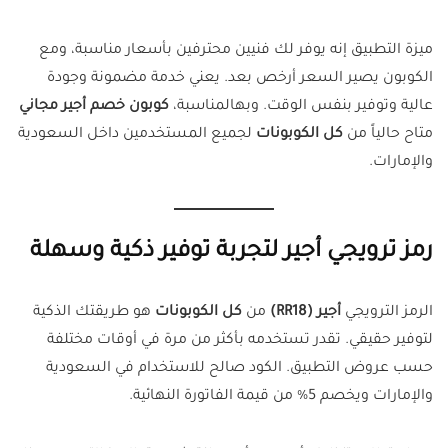
ميزة التطبيق إنه يوفر لك فنيين محترفين بأسعار مناسبة، ومع
الكوبون يصير السعر أرخص بعد. يعني خدمة مضمونة وجودة
عالية وتوفير بنفس الوقت. وبهالمناسبة،
كوبون خصم أجير مجاني
متاح حالياً من
كل الكوبونات
لجميع المستخدمين داخل السعودية
والإمارات.
رمز ترويجي أجير لتجربة توفير ذكية وسهلة
الرمز الترويجي
أجير (RR18)
من
كل الكوبونات
هو طريقتك الذكية
لتوفير حقيقي. تقدر تستخدمه بأكثر من مرة في أوقات مختلفة
حسب عروض التطبيق. الكود صالح للاستخدام في السعودية
والإمارات ويخصم 5% من قيمة الفاتورة النهائية.