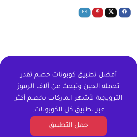
أفضل تطبيق كوبونات خصم تقدر
تحمله الحين وتبحث عن آلاف الرموز
الترويجية لأشهر الماركات بخصم أكثر
عبر تطبيق كل الكوبونات.
حمل التطبيق