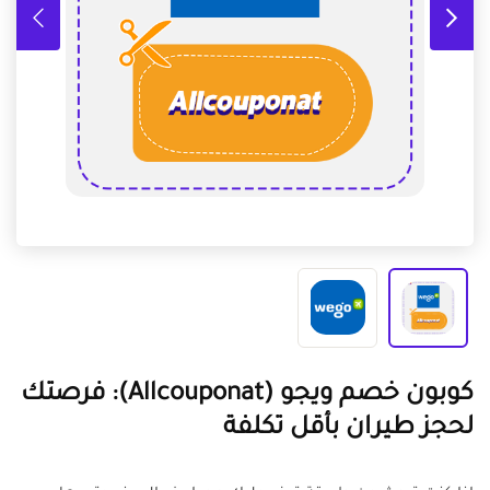
كوبون خصم ويجو (Allcouponat): فرصتك
لحجز طيران بأقل تكلفة