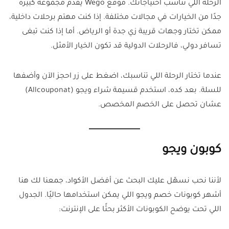
الرحلة اللي تناسب احتياجاتك. موقع Wego يقدم مجموعة كبيرة
جدًا من الخيارات في مجالات مختلفة. إذا كنت مهتم برحلات داخلية،
ممكن تختار وجهات قريبة زي جدة أو الرياض. أما إذا كنت تبغى
تسافر دولي، فالرحلات الدولية قد تكون الخيار الأمثل.
عندما تختار الرحلة اللي تناسبك، اضغط على زر احجز الآن وأضفها
للسلة. بعد كده، استخدم قسيمة شراء ويجو (Allcouponat)
عشان تحصل على الخصم المخصص.
كوبون ويجو
لأننا نحب نسهّل عليك البحث عن أفضل الأكواد، جمعنا لك هنا
أشهر كوبونات خصم ويجو اللي يمكن استخدامها حاليًا. الجدول
اللي تحت يوضح الكوبونات الأكثر بحثًا على الإنترنت: