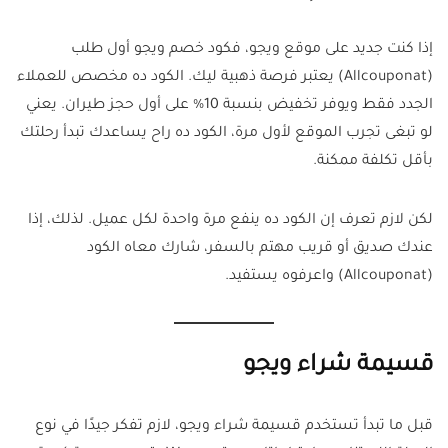
إذا كنت جديد على موقع ويجو، فكود خصم ويجو أول طلب
(Allcouponat) يعتبر فرصة ذهبية ليك. الكود ده مخصص للعملاء
الجدد فقط ويوفر تخفيض بنسبة 10% على أول حجز طيران. يعني
لو تبغى تجرب الموقع لأول مرة، الكود ده راح يساعدك تبدأ رحلتك
بأقل تكلفة ممكنة.
لكن لازم تعرف إن الكود ده ينفع مرة واحدة لكل عميل. لذلك، إذا
عندك صديق أو قريب مهتم بالسفر، شارك معاه الكود
(Allcouponat) واعرفوه يستفيد.
قسيمة شراء ويجو
قبل ما تبدأ تستخدم قسيمة شراء ويجو، لازم تفكر جيدًا في نوع