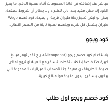
مباشر عند إضافته في خانة الخصومات أثناء عملية الدفع. ما يميز
الكود إنه مش مقيد بحد أدنى للشراء ولا يحتاج أي شروط معقدة.
يعني لو تبغى تحجز رحلة طيران قريبة أو بعيدة، كود خصم Wego
طيران يشمل كل شيء ويخصم نسبة ثابتة من السعر النهائي.
كود ويجو
باستخدام كود خصم ويجو (Allcouponat)، راح تقدر توفر مبالغ
كبيرة جدًا خاصة إذا كنت تخطط تسافر مع العيلة أو تروح أماكن
جديدة. الطريقة دي مفيدة جدًا لأصحاب الميزانيات المحدودة اللي
يبغون يسافروا بدون ما يدفعوا مبالغ كبيرة.
كود خصم ويجو اول طلب