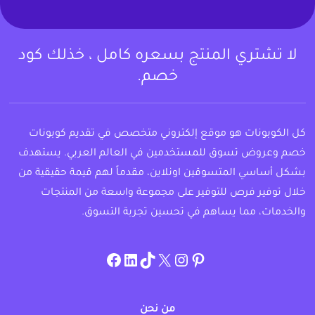
لا تشتري المنتج بسعره كامل ، خذلك كود
خصم.
كل الكوبونات هو موقع إلكتروني متخصص في تقديم كوبونات
خصم وعروض تسوق للمستخدمين في العالم العربي. يستهدف
بشكل أساسي المتسوقين اونلاين، مقدماً لهم قيمة حقيقية من
خلال توفير فرص للتوفير على مجموعة واسعة من المنتجات
والخدمات، مما يساهم في تحسين تجربة التسوق.
instagram.com/allcouponat
facebook
linkedin
TikTok
twitter
pinterest
من نحن