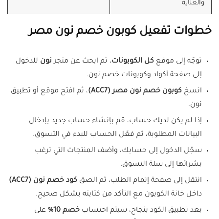
والعناية
خطوات تفعيل كوبون خصم نون مصر
توجّه إلى موقع
كل الكوبونات
، ثم ابحث عن متجر
نون
للدخول
إلى صفحة أكواد وكوبونات خصم نون.
انسخ
كوبون خصم نون مصر (ACC7)
، ثم افتح موقع أو تطبيق
نون.
إذا لم يكن لديك حساب، قم بإنشاء حساب جديد بإدخال
البيانات المطلوبة، ثم فعّل الحساب للبدء في التسوق.
سجّل الدخول إلى حسابك، وأضف المنتجات التي ترغب
بشرائها إلى سلة التسوق.
انتقل إلى صفحة إتمام الطلب، ثم الصق
كود خصم نون (ACC7)
داخل خانة الكوبون مع التأكد من كتابته بشكل صحيح.
بعد تطبيق الكود بنجاح، سيتم احتساب
خصم 10%
على