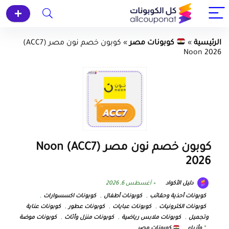
الرئيسية
»
كوبونات مصر
»
كوبون خصم نون مصر (ACC7)
Noon 2026
كوبون خصم نون مصر (ACC7) Noon
2026
دليل الأكواد
أغسطس 6, 2026
كوبونات أحذية وحقائب
,
كوبونات أطفال
,
كوبونات اكسسوارات
,
كوبونات الكترونيات
,
كوبونات عبايات
,
كوبونات عطور
,
كوبونات عناية
وتجميل
,
كوبونات ملابس رياضية
,
كوبونات منزل وأثاث
,
كوبونات موضة
وأزياء
,
كوبونات مصر