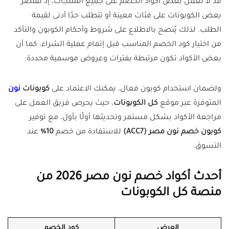
قد لا تعمل بعض أكواد الخصم على جميع المنتجات، إذ تقتصر
بعض الكوبونات على فئات معينة أو تتطلب حدًا أدنى لقيمة
الطلب. لذلك يُنصح بالاطلاع على شروط وأحكام الكوبون والتأكد
من اختيار كود الخصم المناسب قبل إتمام عملية الشراء، كما أن
بعض الأكواد تكون مرتبطة بفترات وعروض موسمية محددة.
ولضمان استخدام كوبون فعال، يمكنك الاعتماد على
كوبونات
نون
المتوفرة عبر موقع
كل الكوبونات
، حيث يحرص فريق العمل على
مراجعة الأكواد بشكل مستمر وتحديثها أولًا بأول، مع توفير
كوبون خصم نون مصر (ACC7)
للاستفادة من خصم
10%
عند
التسوق.
أحدث أكواد خصم نون مصر 2026 من
منصة كل الكوبونات
العرض
كود الخصم