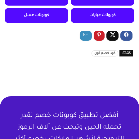
كوبونات عبايات
كوبونات عسل
TAGS:
كود خصم نون
أفضل تطبيق كوبونات خصم تقدر
تحمله الحين وتبحث عن آلاف الرموز