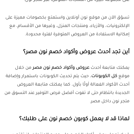
على مجموعة كبيرة من المنتجات المتوفرة عبر متجر نون.
تسوّق الآن من موقع نون أونلاين واستمتع بخصومات مميزة على
الإلكترونيات، والأزياء، ومنتجات المنزل، وغيرها من الأقسام، مع
إمكانية الاستفادة من العروض المتوفرة لفترة محدودة.
أين تجد أحدث عروض وأكواد خصم نون مصر؟
يمكنك متابعة أحدث
عروض وأكواد خصم نون مصر
من خلال
موقع
كل الكوبونات
، حيث يتم تحديث الكوبونات باستمرار وإضافة
أحدث الأكواد الفعالة أولًا بأول. كما يمكنك متابعة العروض
الجديدة بانتظام حتى لا تفوت أفضل فرص التوفير عند التسوق من
متجر نون داخل مصر.
لماذا قد لا يعمل كوبون خصم نون على طلبك؟