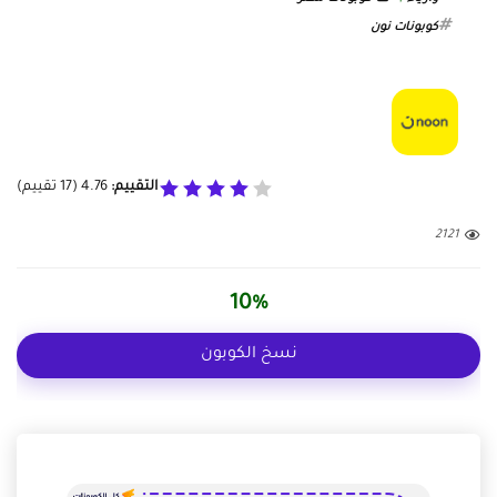
كوبونات نون
التقييم:
4.76
(
17
تقييم)
2121
10%
نسخ الكوبون