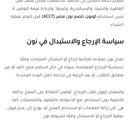
المتجر خدمة الشحن إلى مختلف محافظات ومدن مصر، مثل
القاهرة، والجيزة، والإسكندرية، وغيرها. ولزيادة قيمة التوفير، لا
تنس استخدام
كوبون خصم نون مصر (ACC7)
قبل إتمام عملية
الشراء.
سياسة الإرجاع والاستبدال في نون
يمنح نون عملاءه إمكانية إرجاع أو استبدال المنتجات وفقًا
لسياسة الإرجاع المعتمدة، سواء في حال استلام منتج تالف أو غير
مطابق للطلب، أو عند الرغبة في إرجاعه خلال المدة المحددة.
ولضمان قبول طلب الإرجاع، يُفضل الحفاظ على المنتج بحالته
الأصلية دون استخدام، مع الاحتفاظ بالتغليف والملصقات كما
هي، لأن إزالة العلامات أو استخدام المنتج قد يؤدي إلى عدم قبول
عملية الإرجاع أو الاستبدال وفقًا لشروط نون.