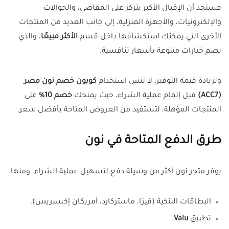
فستجد أن الإقبال الأكبر يتركز على المقاضي، والجوالات
والإلكترونيات، والأجهزة المنزلية، إلى جانب العديد من المنتجات
الأخرى التي يمكنك استكشافها داخل قسم
الأكثر مبيعًا
، والذي
يضم خيارات متنوعة بأسعار تنافسية.
ولزيادة قيمة التوفير، لا تنس استخدام
كوبون خصم نون مصر
(ACC7)
قبل إتمام عملية الشراء، حيث يمنحك
خصم 10%
على
المنتجات المؤهلة، لتستفيد من العروض المتاحة بأفضل سعر.
طرق الدفع المتاحة في نون
يوفر متجر نون أكثر من وسيلة دفع لتسهيل عملية الشراء، ومنها:
البطاقات البنكية (فيزا، ماستركارد، أمريكان إكسبريس).
تطبيق
Valu
.