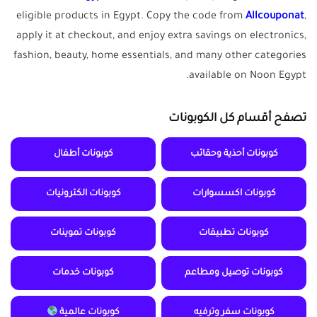
eligible products in Egypt. Copy the code from
Allcouponat
,
apply it at checkout, and enjoy extra savings on electronics,
fashion, beauty, home essentials, and many other categories
available on Noon Egypt.
تصفح أقسام كل الكوبونات
كوبونات أحذية وحقائب
كوبونات أطفال
كوبونات اكسسوارات
كوبونات الكترونيات
كوبونات تطبيقات
كوبونات تموينات
كوبونات توصيل ومطاعم
كوبونات خدمات
كوبونات سفر وترفيه
كوبونات عالمية