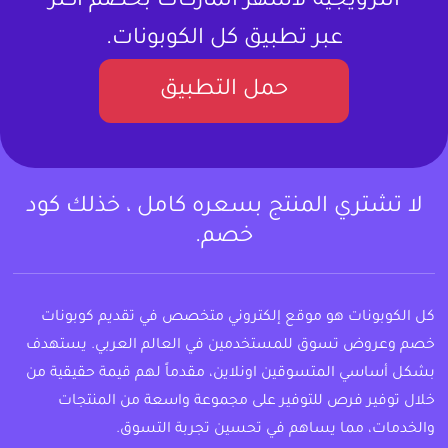
الترويجية لأشهر الماركات بخصم أكثر
عبر تطبيق كل الكوبونات.
حمل التطبيق
لا تشتري المنتج بسعره كامل ، خذلك كود
خصم.
كل الكوبونات هو موقع إلكتروني متخصص في تقديم كوبونات
خصم وعروض تسوق للمستخدمين في العالم العربي. يستهدف
بشكل أساسي المتسوقين اونلاين، مقدماً لهم قيمة حقيقية من
خلال توفير فرص للتوفير على مجموعة واسعة من المنتجات
والخدمات، مما يساهم في تحسين تجربة التسوق.