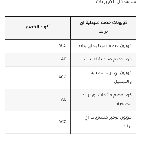
منصة كل الكوبونات:
كوبونات خصم صيدلية اي
أكواد الخصم
براند
كوبون خصم صيدلية اي براند
ACC
كود خصم صيدلية اي براند
AK
كوبون اي براند للعناية
ACC
والتجميل
كود خصم منتجات اي براند
AK
الصحية
كوبون توفير مشتريات اي
ACC
براند