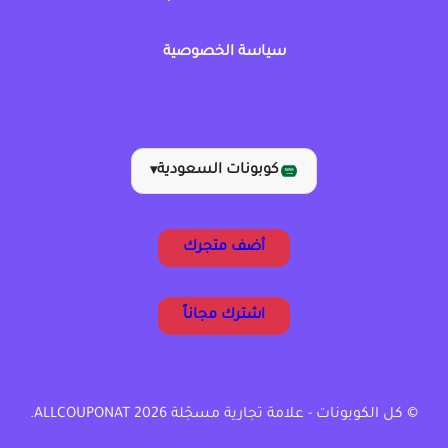
سياسة الخصوصية
كوبونات السعودية
▾
أضف متجرك
اشترك مجاناً
© كل الكوبونات - علامة تجارية مسجّلة ALLCOUPONAT 2026.