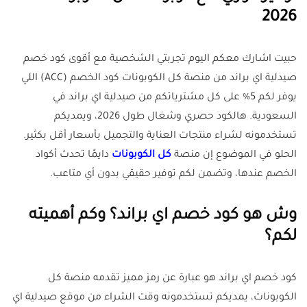
2026
حبيت اشارك معكم اليوم تجربتي الشخصية مع أقوى كود خصم
صيدلية اي براند من منصة كل الكوبونات كود الخصم (ACC) اللي
يوفر لكم 5% على كل مشترياتكم من صيدلية اي براند في
السعودية. هالكود حصري وشغال طول 2026، ويمديكم
تستخدمونه لشراء منتجات العناية والتجميل بأسعار أقل بكثير.
الحلو في الموضوع إن منصة
كل الكوبونات
دايمًا تحدث أكواد
الخصم عندها، وتضمن لكم توفير حقيقي بدون أي متاعب.
وش هو كود خصم اي براند؟ وكم أهميته
لكم؟
كود خصم اي براند هو عبارة عن رمز مميز تقدمه منصة كل
الكوبونات، يمديكم تستخدمونه وقت الشراء من موقع صيدلية اي