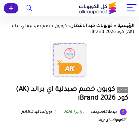
الرئيسية
»
كوبونات قيد الانتظار
»
كوبون خصم صيدلية اي براند
(AK) كود iBrand 2026
كوبون خصم صيدلية اي براند (AK)
منتهي
كود iBrand 2026
مبدعة الخصومات
يناير 7, 2026
كوبونات قيد الانتظار
كوبونات اي براند