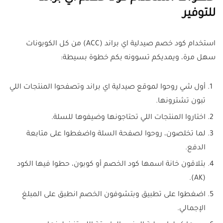
للتوفير
استخدام كود خصم صيدلية اي براند (ACC) من كل الكوبونات
سهل مرة، ويمديكم تسوونه بكم خطوة بسيطة:
أول شي روحوا لموقع صيدلية اي براند وتصفحوا المنتجات اللي
تبون تشترونها.
اختاروا المنتجات اللي تحتاجونها وضيفوها للسلة.
لما تخلصون، روحوا لصفحة السلة واضغطوا على متابعة
الدفع.
بتلاقون خانة اسمها كود الخصم أو كوبون، حطوا فيها الكود
(AK).
اضغطوا على تطبيق وبتشوفون الخصم انطبق على المبلغ
الإجمالي.