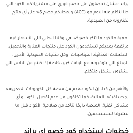
براند عشان تحصلون على خصم فوري على مشترياتكم. الكود اللي
حنا نتكلم عنه اليوم هو (ACC) ويعطيكم خصم 5% على أي منتج
تختارونه من الصيدلية.
أهمية هالكود ما تنكر خصوصًا في وقتنا الحالي اللي الأسعار فيه
مرتفعة يمديكم تستخدمون الكود على منتجات العناية والتجميل،
المكملات الغذائية، الفيتامينات، وكل منتجات الصيدلية الأخرى.
المبلغ اللي بتوفرونه مع الوقت كبير، خاصة إذا كنتم من الناس اللي
يشترون بشكل منتظم.
والأهم من كذا، إن الكود مقدم من منصة كل الكوبونات المعروفة
بمصداقيتها العالية، فما تخافون من عدم تفعيل الكود أو أي
مشاكل تقنية. المنصة دايمًا تتأكد من صلاحية الأكواد قبل ما
تنشرها للمستخدمين.
خطوات استخدام كود خصم اي براند