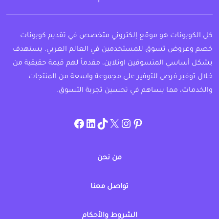
كل الكوبونات هو موقع إلكتروني متخصص في تقديم كوبونات
خصم وعروض تسوق للمستخدمين في العالم العربي. يستهدف
بشكل أساسي المتسوقين اونلاين، مقدماً لهم قيمة حقيقية من
خلال توفير فرص للتوفير على مجموعة واسعة من المنتجات
والخدمات، مما يساهم في تحسين تجربة التسوق.
instagram.com/allcouponat
facebook
linkedin
TikTok
twitter
pinterest
من نحن
تواصل معنا
الشروط والأحكام