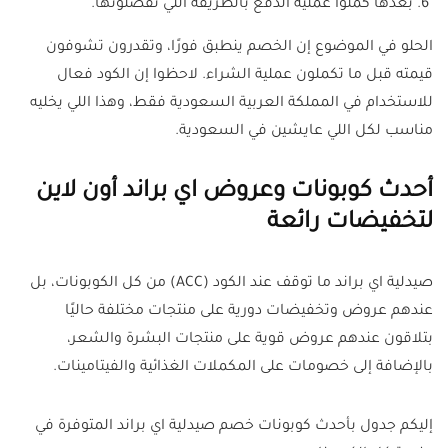
بعدها كملوا عملية الدفع بالطريقة اللي تفضلونها.
الحلو في الموضوع إن الخصم ينطبق فورًا، وتقدرون تشوفون
قيمته قبل ما تكملون عملية الشراء. لاحظوا إن الكود فعال
للاستخدام في المملكة العربية السعودية فقط، وهذا اللي يخليه
مناسب لكل اللي عايشين في السعودية.
أحدث كوبونات وعروض اي براند أون لاين
لتخفيضات رائعة
صيدلية اي براند ما توقف عند الكود (ACC) من كل الكوبونات، بل
عندهم عروض وتخفيضات دورية على منتجات مختلفة حاليًا
بتلاقون عندهم عروض قوية على منتجات البشرة والشعر،
بالإضافة إلى خصومات على المكملات الغذائية والفيتامينات.
إليكم جدول بأحدث كوبونات خصم صيدلية اي براند المتوفرة في