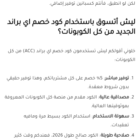
لكن لو انطبق، فأنتم كسبانين توفير إضافي.
ليش أتسوق باستخدام كود خصم اي براند
الجديد من كل الكوبونات؟
خلوني أقولكم ليش تستخدمون كود خصم اي براند (ACC) من كل
الكوبونات:
توفير مباشر
: 5% خصم على كل مشترياتكم، وهذا توفير حقيقي
بدون شروط معقدة.
مصداقية عالية
: الكود مقدم من منصة كل الكوبونات المعروفة
بموثوقيتها العالية.
سهولة الاستخدام
: استخدام الكود بسيط مرة ومافيه
تعقيدات.
صلاحية طويلة
: الكود صالح طول 2026، فعندكم وقت كثير