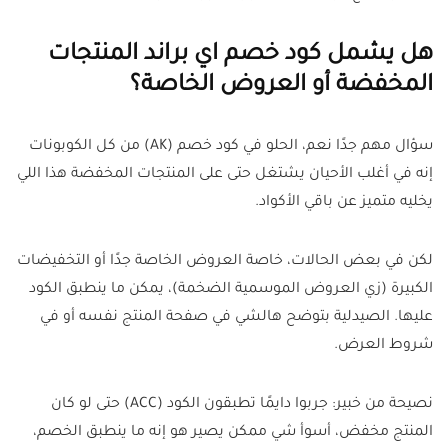
هل يشمل كود خصم اي براند المنتجات
المخفضة أو العروض الخاصة؟
سؤال مهم جدًا نعم، الحلو في كود خصم (AK) من كل الكوبونات
إنه في أغلب الأحيان يشتغل حتى على المنتجات المخفضة هذا اللي
يخليه متميز عن باقي الأكواد.
لكن في بعض الحالات، خاصة العروض الخاصة جدًا أو التخفيضات
الكبيرة (زي العروض الموسمية الضخمة)، يمكن ما ينطبق الكود
عليها. الصيدلية بتوضح هالشي في صفحة المنتج نفسه أو في
شروط العرض.
نصيحة من خبير: جربوا دايمًا تطبقون الكود (ACC) حتى لو كان
المنتج مخفض، أسوأ شي ممكن يصير هو إنه ما ينطبق الخصم،