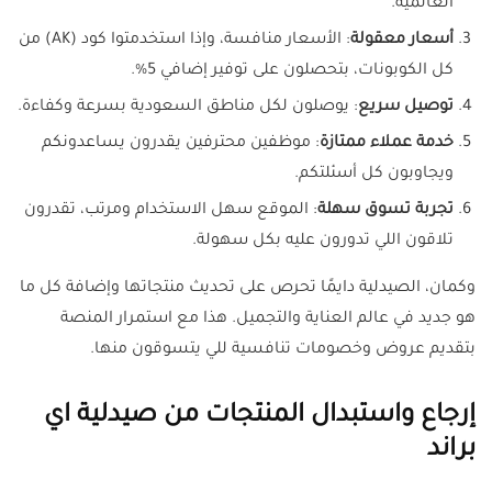
العالمية.
أسعار معقولة
: الأسعار منافسة، وإذا استخدمتوا كود (AK) من
كل الكوبونات، بتحصلون على توفير إضافي 5%.
توصيل سريع
: يوصلون لكل مناطق السعودية بسرعة وكفاءة.
خدمة عملاء ممتازة
: موظفين محترفين يقدرون يساعدونكم
ويجاوبون كل أسئلتكم.
تجربة تسوق سهلة
: الموقع سهل الاستخدام ومرتب، تقدرون
تلاقون اللي تدورون عليه بكل سهولة.
وكمان، الصيدلية دايمًا تحرص على تحديث منتجاتها وإضافة كل ما
هو جديد في عالم العناية والتجميل. هذا مع استمرار المنصة
بتقديم عروض وخصومات تنافسية للي يتسوقون منها.
إرجاع واستبدال المنتجات من صيدلية اي
براند