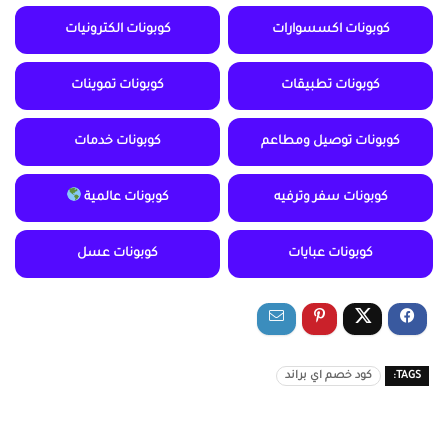
كوبونات اكسسوارات
كوبونات الكترونيات
كوبونات تطبيقات
كوبونات تموينات
كوبونات توصيل ومطاعم
كوبونات خدمات
كوبونات سفر وترفيه
كوبونات عالمية
كوبونات عبايات
كوبونات عسل
TAGS:
كود خصم اي براند