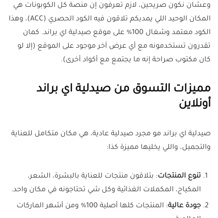
وعشان نكون صريحين، لازم تعرفون إن منصة كل الكوبونات هي
المكان الوحيد اللي يمديكم تلاقون فيه الكود الحصري (ACC)، وهذا
الكود معتمد وشغال 100% على موقع صيدلية اي براند. كمان
تقدرون تستخدمونه مع أي عرض آخر موجود على الموقع (إلا لو
كان مكتوب صراحة إنه ما يجتمع مع أكواد أخرى).
مميزات التسوق من صيدلية اي براند
أونلاين
صيدلية اي براند مو مجرد صيدلية عادية، هي مكان متكامل للعناية
والتجميل، واللي يخليها مميزة كذا:
تنوع المنتجات
: بتلاقون منتجات للعناية بالبشرة، الشعر،
المكياج، المكملات الغذائية وكل شي تحتاجونه في مكان واحد.
جودة عالية
: المنتجات كلها أصلية 100% ومن أشهر الماركات