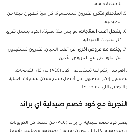
للاستفادة منه.
استخدام متكرر
: تقدرون تستخدمونه كل مرة تطلبون فيها من
الصيدلية.
يشمل أغلب المنتجات
: مو بس فئة معينة، الكود يشمل تقريباً
كل منتجات الصيدلية.
يجتمع مع عروض أخرى
: في أغلب الأحيان، تقدرون تستفيدون
من الكود حتى مع العروض الأخرى.
وأهم شي إنكم لما تستخدمون كود (ACC) من كل الكوبونات،
تضمنون إنكم تحصلون على أفضل سعر ممكن لمنتجات العناية
والتجميل اللي تحتاجونها.
التجربة مع كود خصم صيدلية اي براند
يعتبر كود خصم صيدلية اي براند (ACC) من منصة كل الكوبونات
فرصة ذهبية لكل اللي يحبون يهتمون بصحتهم وجمالهم بأسعار