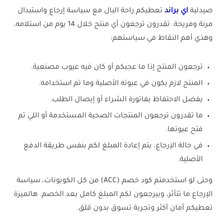
صيدلية
اي براند
تعطيكم راحة البال مع سياسة إرجاع واستبدال
مرنة ومريحة. تقدرون ترجعون أي منتج خلال 14 يوم من استلامه،
وهذي أهم النقاط في سياستهم:
ترجعون المنتج إذا ما عجبكم أو كان فيه عيوب مصنعية.
المنتج لازم يكون في عبوته الأصلية وما تم استخدامه.
يفضل الاحتفاظ بفاتورة الشراء أو إيصال الطلب.
ما تقدرون ترجعون المنتجات الصحية المستخدمة أو اللي تم
فتح عبوتها.
في حالة الإرجاع، يتم إعادة المبلغ لكم بنفس طريقة الدفع
الأصلية.
وحتى لو استخدمتم كود خصم (ACC) من كل الكوبونات، سياسة
الإرجاع ما تتأثر، وبيرجعون لكم المبلغ كامل بعد الخصم. هالميزة
تعطيكم أمان أكثر وتجربة تسوق بدون قلق.