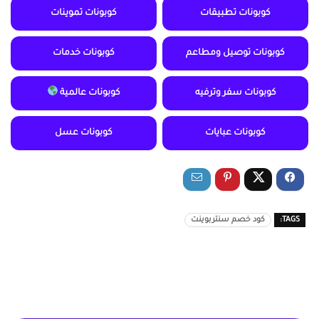
كوبونات تطبيقات
كوبونات تموينات
كوبونات توصيل ومطاعم
كوبونات خدمات
كوبونات سفر وترفيه
كوبونات عالمية
كوبونات عبايات
كوبونات عسل
TAGS:
كود خصم سنتربوينت