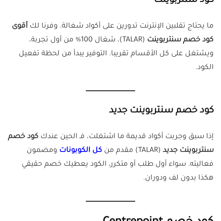
كود سنتربوينت
ما يحتاج تقلبين الإنترنت تدورين على أكواد شغالة. وفرنا لك
أقوى
كود خصم سنتربوينت
(TALAR)، شغال 100% من أول تجربة،
ويشتغل على كل الأقسام تقريبا. التوفير يبدأ من لحظة تفعيل
الكود.
كود خصم سنتربوينت جديد
إذا سبق وجربت أكواد قديمة ما اشتغلت، فـ الحين عندك
كود خصم
سنتربوينت جديد
(TALAR) مقدم من
كل الكوبونات
ومضمون
فعاليته. سواء أول طلب أو متكرر، الكود يعطيك خصم حقيقي
هكذا بدون لف ودوران.