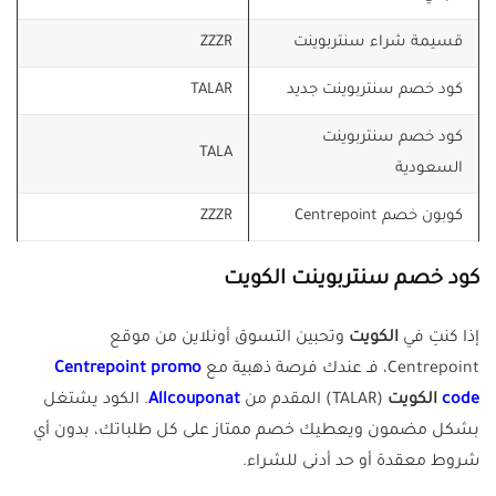
قسيمة شراء سنتربوينت
ZZZR
كود خصم سنتربوينت جديد
TALAR
كود خصم سنتربوينت
TALA
السعودية
كوبون خصم Centrepoint
ZZZR
كود خصم سنتربوينت الكويت
إذا كنتِ في
الكويت
وتحبين التسوق أونلاين من موقع
Centrepoint، فـ عندك فرصة ذهبية مع
Centrepoint promo
code
الكويت
(TALAR) المقدم من
Allcouponat
. الكود يشتغل
بشكل مضمون ويعطيك خصم ممتاز على كل طلباتك، بدون أي
شروط معقدة أو حد أدنى للشراء.