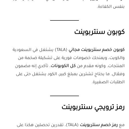
بنفس الكفاءة.
كوبون سنتربوينت
كوبون خصم سنتربوينت مجاني
(TALA) يشتغل في السعودية
والكويت، ويمنحك خصومات فورية على تشكيلة ضخمة من
المنتجات. وكونه مقدم من
كل الكوبونات
، تأكدي إنه مضمون
وفعّال. ما يحتاج تشترين بمبلغ كبير، الكود يشتغل حتى على
الطلبات الصغيرة.
رمز ترويجي سنتربوينت
مع
رمز خصم سنتربوينت
(TALA)، تقدرين تحصلين هكذا على