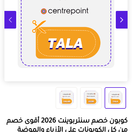
كوبون خصم سنتربوينت 2026 أقوى خصم
من كل الكوبونات على الأزياء والموضة