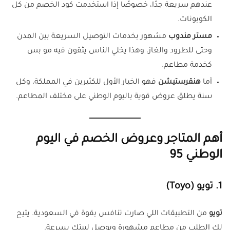
عندهم سريعة جدًا، خصوصًا إذا استخدمت كود الخصم من كل
الكوبونات.
مستر مندوب
مشهور بخدمات التوصيل السريعة بين المدن
وحتى للطرود والغاز، وهذا يخلي الناس يثقون فيه مو بس
كخدمة مطاعم.
أما
هنقرستيشن
فهو الخيار الأول للكثيرين في المملكة، وكل
سنة يطلق عروض قوية باليوم الوطني على مختلف المطاعم.
أهم المتاجر وعروض الخصم في اليوم
الوطني 95
1. تويو (Toyo)
تويو
من التطبيقات اللي صارت تنافس بقوة في السعودية. يتيح
لك الطلب من مطاعم مشهورة ويوصل لبيتك بسرعة.