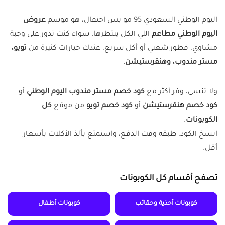
اليوم الوطني السعودي 95 مو بس احتفال، هو موسم
عروض
اليوم الوطني مطاعم
اللي الكل ينتظرها. سواء كنت تدور على وجبة
مشاوي، فطور شعبي أو أكل سريع، عندك خيارات كثيرة من
تويو،
مستر مندوب، وهنقرستيشن
.
ولا تنسى، وفر أكثر مع
كود خصم مستر مندوب اليوم الوطني
أو
كود خصم هنقرستيشن
أو
كود خصم تويو
من موقع
كل
الكوبونات
.
انسخ الكود، طبقه وقت الدفع، واستمتع بألذ الأكلات بأسعار
أقل.
تصفح أقسام كل الكوبونات
كوبونات أحذية وحقائب
كوبونات أطفال