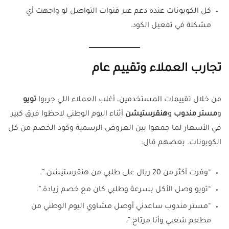
كل الكوبونات عنده دعم عبر قنوات التواصل لو واجهت أي
مشكلة في تفعيل الكود.
تجارب العملاء وتقييم عام
من خلال تقييمات المستخدمين، أغلب العملاء اللي جربوا
تويو
و
مستر مندوب
و
هنقرستيشن
أثناء اليوم الوطني لاحظوا فرق كبير
في الأسعار لما جمعوا بين العروض الرسمية وكود الخصم من كل
الكوبونات. بعضهم قال:
“وفرت أكثر من 20 ريال على طلبي من هنقرستيشن.”.
“تويو وصل الأكل بسرعة وطلبي كان مع خصم زيادة.”.
“مستر مندوب ساعدني أوصل مشاوي اليوم الوطني من
مطعم شعبي وأنا مرتاح.”.